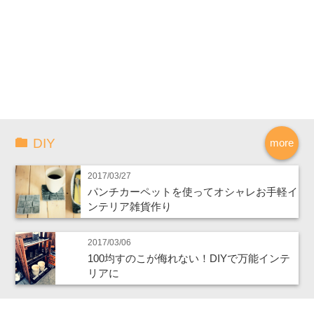
DIY
more
2017/03/27
パンチカーペットを使ってオシャレお手軽イ
ンテリア雑貨作り
2017/03/06
100均すのこが侮れない！DIYで万能インテ
リアに