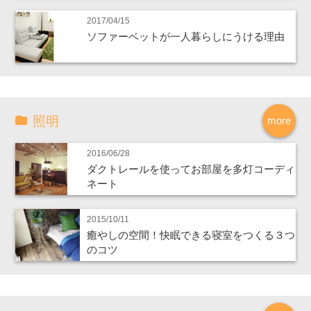
2017/04/15
ソファーベットが一人暮らしにうける理由
照明
more
2016/06/28
ダクトレールを使ってお部屋を多灯コーディ
ネート
2015/10/11
癒やしの空間！快眠できる寝室をつくる３つ
のコツ