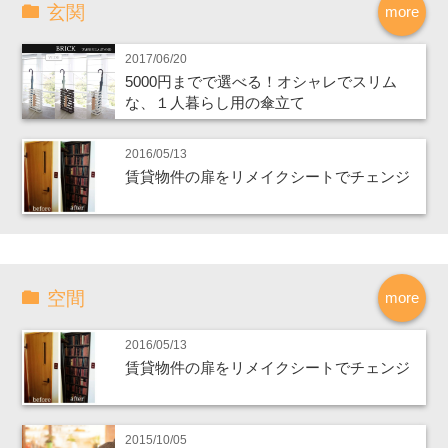
玄関
more
2017/06/20
5000円までで選べる！オシャレでスリム
な、１人暮らし用の傘立て
2016/05/13
賃貸物件の扉をリメイクシートでチェンジ
空間
more
2016/05/13
賃貸物件の扉をリメイクシートでチェンジ
2015/10/05