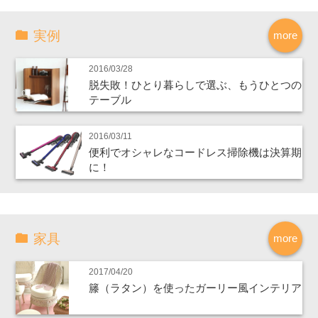
実例
more
2016/03/28
脱失敗！ひとり暮らしで選ぶ、もうひとつの
テーブル
2016/03/11
便利でオシャレなコードレス掃除機は決算期
に！
家具
more
2017/04/20
籐（ラタン）を使ったガーリー風インテリア