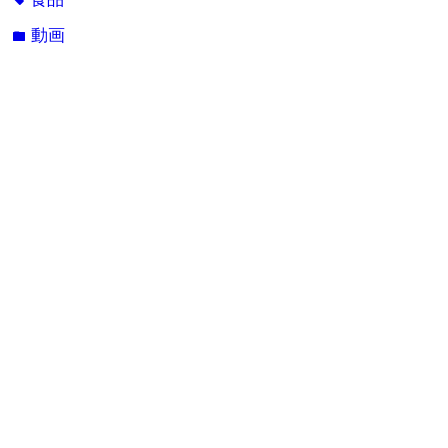
動画
folder