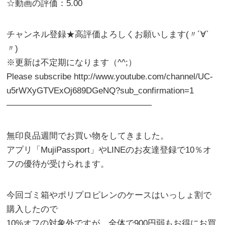
☆動画の評価：5.00
チャンネル登録★高評価よろしくお願いします(〃´∀`
〃)
※更新は不定期になります（^^;）
Please subscribe http://www.youtube.com/channel/UC-
u5rWXyGTVExOj689DGeNQ?sub_confirmation=1
―――――――――――――――――
無印良品週間でお買い物をしてきました。
アプリ「MujiPassport」やLINEのお友達登録で10％オ
フの優待が受けられます。
今回ゴミ箱やポリプロピレンのケースはいっしょ割で
購入したので
10%オフの対象外ですが、全体で900円弱もお得にお買