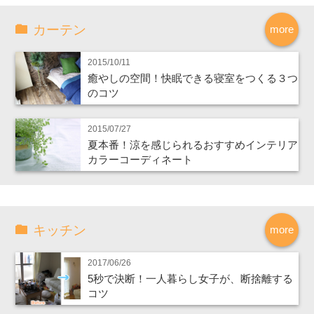
カーテン
more
2015/10/11
癒やしの空間！快眠できる寝室をつくる３つ
のコツ
2015/07/27
夏本番！涼を感じられるおすすめインテリア
カラーコーディネート
キッチン
more
2017/06/26
5秒で決断！一人暮らし女子が、断捨離する
コツ