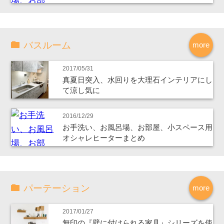
バスルーム
more
2017/05/31
真夏日突入、水回りを大理石インテリアにし
て涼し気に
2016/12/29
お手洗い、お風呂場、お部屋、小スペース用
オシャレヒーターまとめ
パーテーション
more
2017/01/27
無印の『壁に付けられる家具』シリーズを使