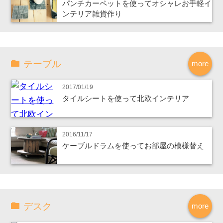
パンチカーペットを使ってオシャレお手軽イ
ンテリア雑貨作り
テーブル
more
2017/01/19
タイルシートを使って北欧インテリア
2016/11/17
ケーブルドラムを使ってお部屋の模様替え
デスク
more