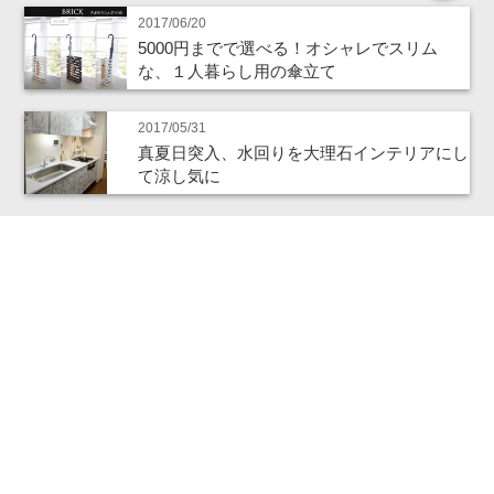
2017/06/20
5000円までで選べる！オシャレでスリム
な、１人暮らし用の傘立て
2017/05/31
真夏日突入、水回りを大理石インテリアにし
て涼し気に