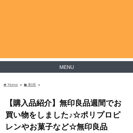
MENU
Home
»
動画
»
home
folder
【購入品紹介】無印良品週間でお
買い物をしました♪☆ポリプロピ
レンやお菓子など☆無印良品