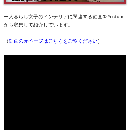
一人暮らし女子のインテリアに関連する動画をYoutube
から収集して紹介しています。
（
動画の元ページはこちらをご覧ください
）