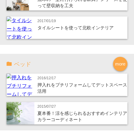
って壁収納を工夫
2017/01/19
タイルシートを使って北欧インテリア
ベッド
more
2016/12/17
押入れをプチリフォームしてデットスペース
活用
2015/07/27
夏本番！涼を感じられるおすすめインテリア
カラーコーディネート