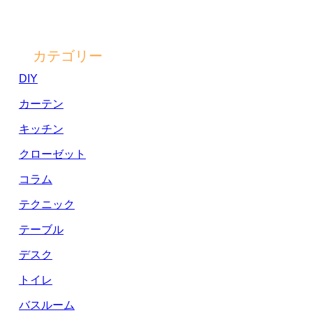
カテゴリー
DIY
カーテン
キッチン
クローゼット
コラム
テクニック
テーブル
デスク
トイレ
バスルーム