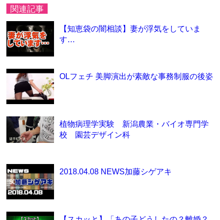
関連記事
【知恵袋の闇相談】妻が浮気をしていま
す…
OLフェチ 美脚演出が素敵な事務制服の後姿
植物病理学実験 新潟農業・バイオ専門学
校 園芸デザイン科
2018.04.08 NEWS加藤シゲアキ
【スカッと】「あの子どうしたの？離婚？