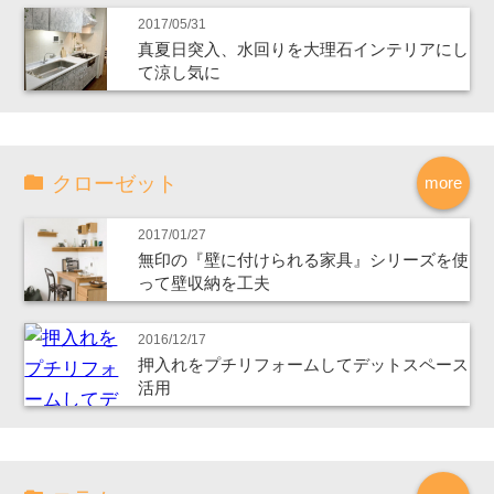
2017/05/31
真夏日突入、水回りを大理石インテリアにし
て涼し気に
クローゼット
more
2017/01/27
無印の『壁に付けられる家具』シリーズを使
って壁収納を工夫
2016/12/17
押入れをプチリフォームしてデットスペース
活用