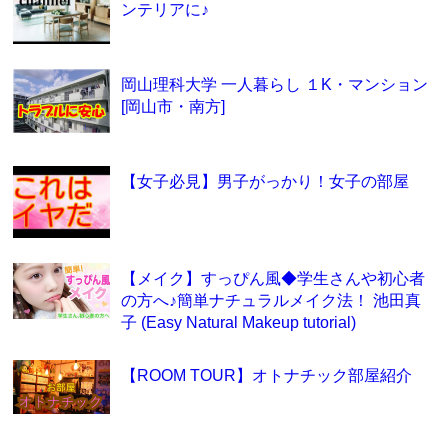
ンテリアに♪
岡山理科大学 一人暮らし １K・マンション
[岡山市・南方]
【女子必見】男子がっかり！女子の部屋
【メイク】すっぴん風◆学生さんや初心者
の方へ♪簡単ナチュラルメイク法！ 池田真
子 (Easy Natural Makeup tutorial)
【ROOM TOUR】オトナチック部屋紹介