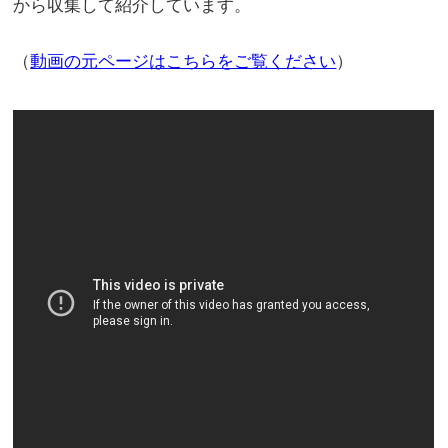
から収集して紹介しています。
（
動画の元ページはこちらをご覧ください
）