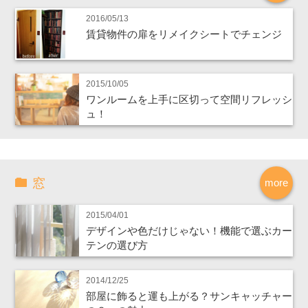
2016/05/13
賃貸物件の扉をリメイクシートでチェンジ
2015/10/05
ワンルームを上手に区切って空間リフレッシ
ュ！
窓
more
2015/04/01
デザインや色だけじゃない！機能で選ぶカー
テンの選び方
2014/12/25
部屋に飾ると運も上がる？サンキャッチャー