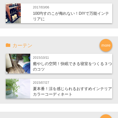
2017/03/06
100均すのこが侮れない！DIYで万能インテ
リアに
カーテン
more
2015/10/11
癒やしの空間！快眠できる寝室をつくる３つ
のコツ
2015/07/27
夏本番！涼を感じられるおすすめインテリア
カラーコーディネート