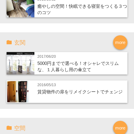
癒やしの空間！快眠できる寝室をつくる３つ
のコツ
玄関
more
2017/06/20
5000円までで選べる！オシャレでスリム
な、１人暮らし用の傘立て
2016/05/13
賃貸物件の扉をリメイクシートでチェンジ
空間
more