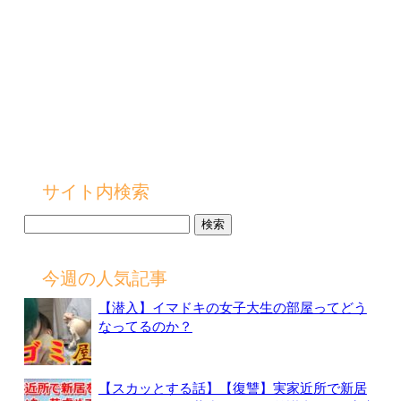
サイト内検索
検
索:
今週の人気記事
【潜入】イマドキの女子大生の部屋ってどう
なってるのか？
【スカッとする話】【復讐】実家近所で新居