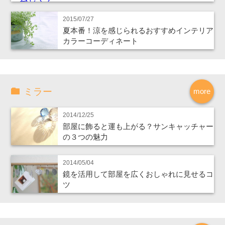
2015/07/27
夏本番！涼を感じられるおすすめインテリア
カラーコーディネート
ミラー
more
2014/12/25
部屋に飾ると運も上がる？サンキャッチャー
の３つの魅力
2014/05/04
鏡を活用して部屋を広くおしゃれに見せるコ
ツ