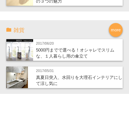
の３つの魅力
雑貨
more
2017/06/20
5000円までで選べる！オシャレでスリム
な、１人暮らし用の傘立て
2017/05/31
真夏日突入、水回りを大理石インテリアにし
て涼し気に