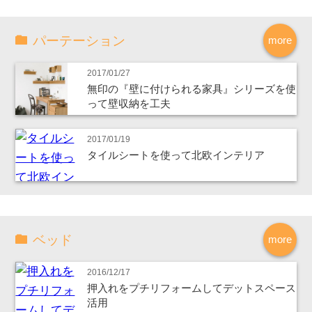
パーテーション
more
2017/01/27
無印の『壁に付けられる家具』シリーズを使
って壁収納を工夫
2017/01/19
タイルシートを使って北欧インテリア
ベッド
more
2016/12/17
押入れをプチリフォームしてデットスペース
活用