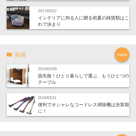
2017/05/22
インテリアに拘る人に贈る初夏の雑貨類はこ
れで決まり
実例
more
2016/03/28
脱失敗！ひとり暮らしで選ぶ、もうひとつの
テーブル
2016/03/11
便利でオシャレなコードレス掃除機は決算期
に！