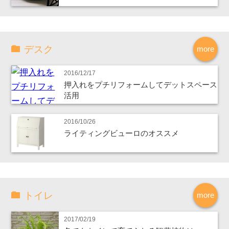
デスク
more
2016/12/17
押入れをプチリフォームしてデットスペース
活用
2016/10/26
ライティングビューロのオススメ
トイレ
more
2017/02/19