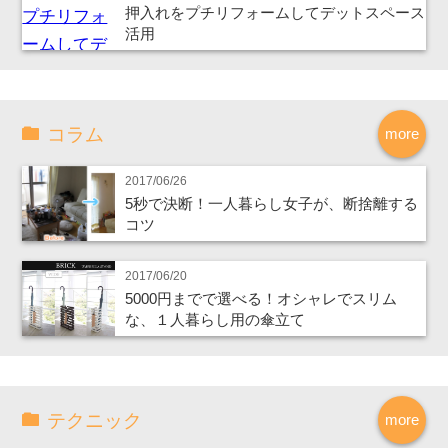
押入れをプチリフォームしてデットスペース
活用
コラム
more
2017/06/26
5秒で決断！一人暮らし女子が、断捨離する
コツ
2017/06/20
5000円までで選べる！オシャレでスリム
な、１人暮らし用の傘立て
テクニック
more