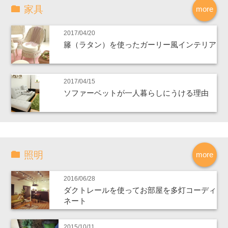
家具
more
2017/04/20
籐（ラタン）を使ったガーリー風インテリア
2017/04/15
ソファーベットが一人暮らしにうける理由
照明
more
2016/06/28
ダクトレールを使ってお部屋を多灯コーディ
ネート
2015/10/11