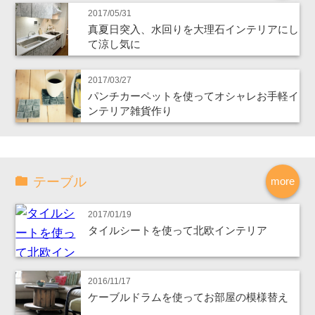
2017/05/31
真夏日突入、水回りを大理石インテリアにし
て涼し気に
2017/03/27
パンチカーペットを使ってオシャレお手軽イ
ンテリア雑貨作り
テーブル
more
2017/01/19
タイルシートを使って北欧インテリア
2016/11/17
ケーブルドラムを使ってお部屋の模様替え