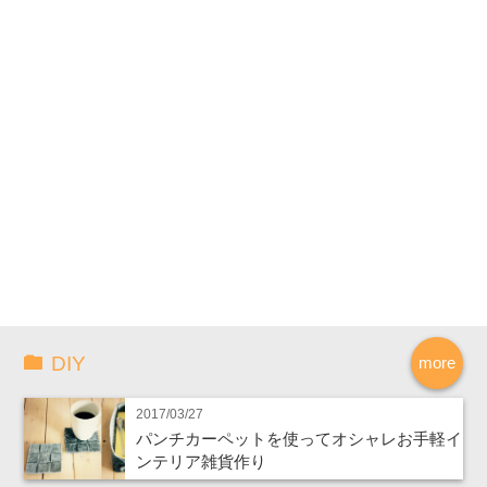
DIY
more
2017/03/27
パンチカーペットを使ってオシャレお手軽イ
ンテリア雑貨作り