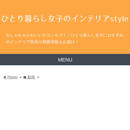
おしゃれ＆かわいいがコンセプト！ひとり暮らし女子におすすめ
のインテリア家具や雑貨情報をお届け！
MENU
Home
»
動画
»
home
folder