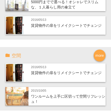
5000円までで選べる！オシャレでスリム
な、１人暮らし用の傘立て
2016/05/13
賃貸物件の扉をリメイクシートでチェンジ
空間
more
2016/05/13
賃貸物件の扉をリメイクシートでチェンジ
2015/10/05
ワンルームを上手に区切って空間リフレッシ
ュ！