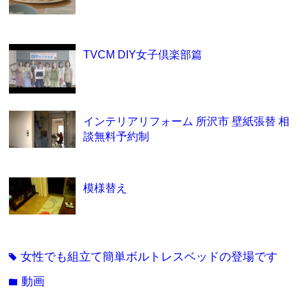
TVCM DIY女子倶楽部篇
インテリアリフォーム 所沢市 壁紙張替 相
談無料予約制
模様替え
女性でも組立て簡単ボルトレスベッドの登場です
tag
動画
folder