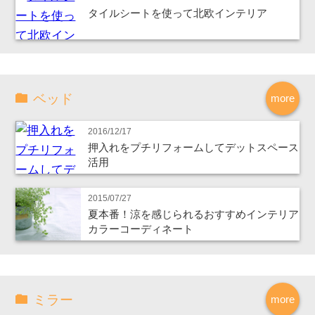
タイルシートを使って北欧インテリア
ベッド
more
2016/12/17
押入れをプチリフォームしてデットスペース
活用
2015/07/27
夏本番！涼を感じられるおすすめインテリア
カラーコーディネート
ミラー
more