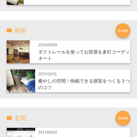
照明
more
2016/06/28
ダクトレールを使ってお部屋を多灯コーディ
ネート
2015/10/11
癒やしの空間！快眠できる寝室をつくる３つ
のコツ
玄関
more
2017/06/20