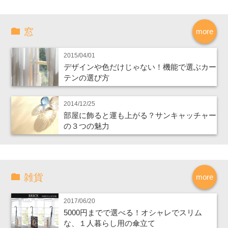
窓
more
2015/04/01
デザインや色だけじゃない！機能で選ぶカー
テンの選び方
2014/12/25
部屋に飾ると運も上がる？サンキャッチャー
の３つの魅力
雑貨
more
2017/06/20
5000円までで選べる！オシャレでスリム
な、１人暮らし用の傘立て