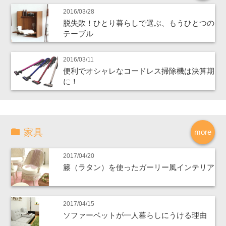
2016/03/28
脱失敗！ひとり暮らしで選ぶ、もうひとつの
テーブル
2016/03/11
便利でオシャレなコードレス掃除機は決算期
に！
家具
more
2017/04/20
籐（ラタン）を使ったガーリー風インテリア
2017/04/15
ソファーベットが一人暮らしにうける理由