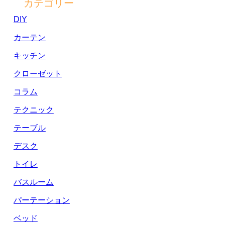
カテゴリー
DIY
カーテン
キッチン
クローゼット
コラム
テクニック
テーブル
デスク
トイレ
バスルーム
パーテーション
ベッド