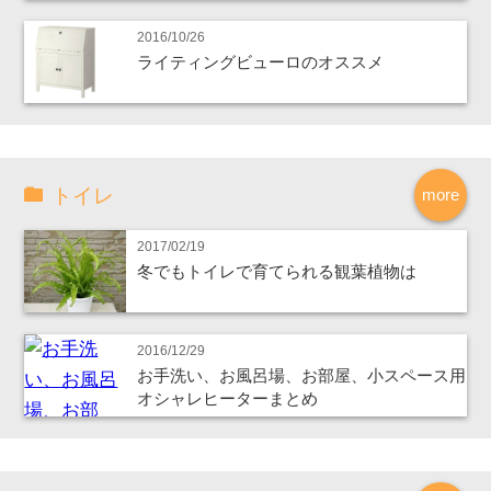
2016/10/26
ライティングビューロのオススメ
トイレ
more
2017/02/19
冬でもトイレで育てられる観葉植物は
2016/12/29
お手洗い、お風呂場、お部屋、小スペース用
オシャレヒーターまとめ