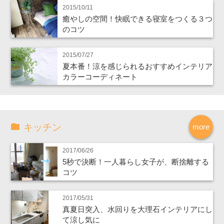
2015/10/11
癒やしの空間！快眠できる寝室をつくる３つ
のコツ
2015/07/27
夏本番！涼を感じられるおすすめインテリア
カラーコーディネート
キッチン
more
2017/06/26
5秒で決断！一人暮らし女子が、断捨離する
コツ
2017/05/31
真夏日突入、水回りを大理石インテリアにし
て涼し気に