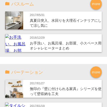
バスルーム
more
2017/05/31
真夏日突入、水回りを大理石インテリアにし
て涼し気に
2016/12/29
お手洗い、お風呂場、お部屋、小スペース用
オシャレヒーターまとめ
パーテーション
more
2017/01/27
無印の『壁に付けられる家具』シリーズを使
って壁収納を工夫
2017/01/19