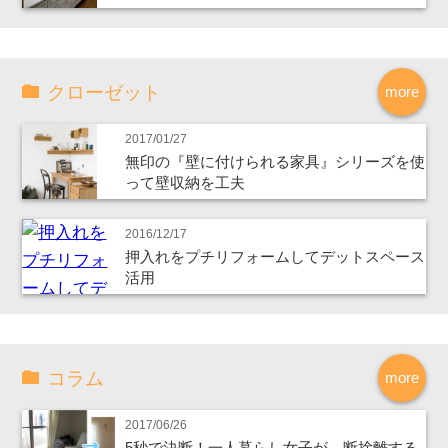
クローゼット
more
2017/01/27
無印の『壁に付けられる家具』シリーズを使
って壁収納を工夫
2016/12/17
押入れをプチリフォームしてデットスペース
活用
コラム
more
2017/06/26
5秒で決断！一人暮らし女子が、断捨離する