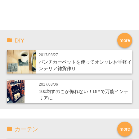
DIY
more
2017/03/27
パンチカーペットを使ってオシャレお手軽イ
ンテリア雑貨作り
2017/03/06
100均すのこが侮れない！DIYで万能インテ
リアに
カーテン
more