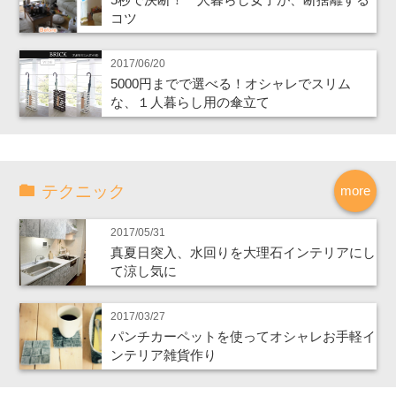
コツ
2017/06/20
5000円までで選べる！オシャレでスリム
な、１人暮らし用の傘立て
テクニック
more
2017/05/31
真夏日突入、水回りを大理石インテリアにし
て涼し気に
2017/03/27
パンチカーペットを使ってオシャレお手軽イ
ンテリア雑貨作り