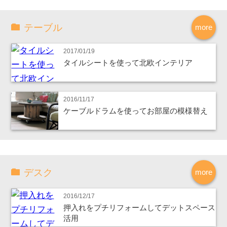
テーブル
more
2017/01/19
タイルシートを使って北欧インテリア
2016/11/17
ケーブルドラムを使ってお部屋の模様替え
デスク
more
2016/12/17
押入れをプチリフォームしてデットスペース
活用