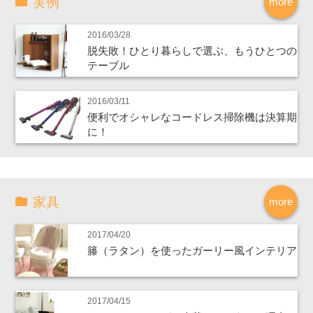
実例
more
2016/03/28
脱失敗！ひとり暮らしで選ぶ、もうひとつの
テーブル
2016/03/11
便利でオシャレなコードレス掃除機は決算期
に！
家具
more
2017/04/20
籐（ラタン）を使ったガーリー風インテリア
2017/04/15