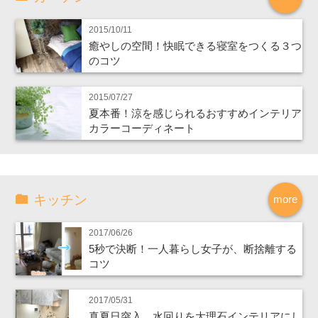
2015/10/11
癒やしの空間！快眠できる寝室をつくる３つ
のコツ
2015/07/27
夏本番！涼を感じられるおすすめインテリア
カラーコーディネート
キッチン
more
2017/06/26
5秒で決断！一人暮らし女子が、断捨離する
コツ
2017/05/31
真夏日突入、水回りを大理石インテリアにし