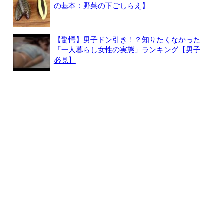
の基本：野菜の下ごしらえ】
【驚愕】男子ドン引き！？知りたくなかった
「一人暮らし女性の実態」ランキング【男子
必見】