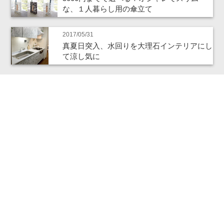
な、１人暮らし用の傘立て
2017/05/31
真夏日突入、水回りを大理石インテリアにし
て涼し気に