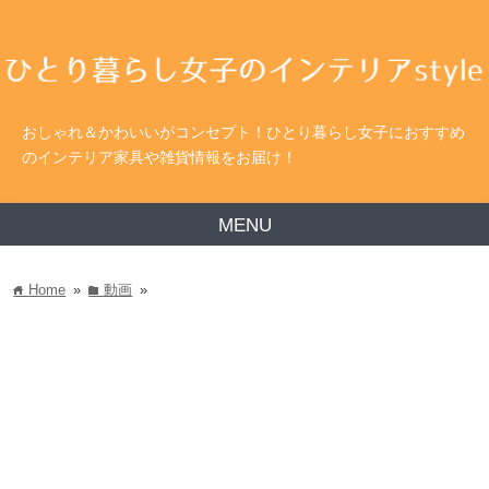
おしゃれ＆かわいいがコンセプト！ひとり暮らし女子におすすめ
のインテリア家具や雑貨情報をお届け！
MENU
Home
»
動画
»
home
folder