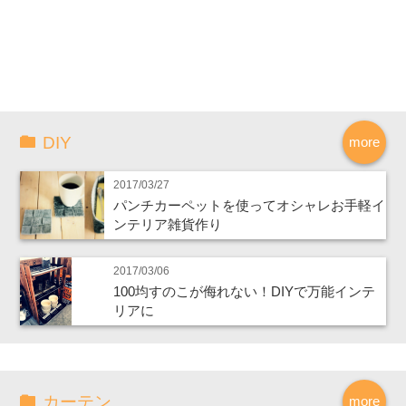
DIY
more
2017/03/27
パンチカーペットを使ってオシャレお手軽イ
ンテリア雑貨作り
2017/03/06
100均すのこが侮れない！DIYで万能インテ
リアに
カーテン
more