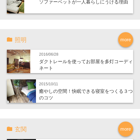
ソファーベットが一人暮らしにうける理由
照明
more
2016/06/28
ダクトレールを使ってお部屋を多灯コーディ
ネート
2015/10/11
癒やしの空間！快眠できる寝室をつくる３つ
のコツ
玄関
more