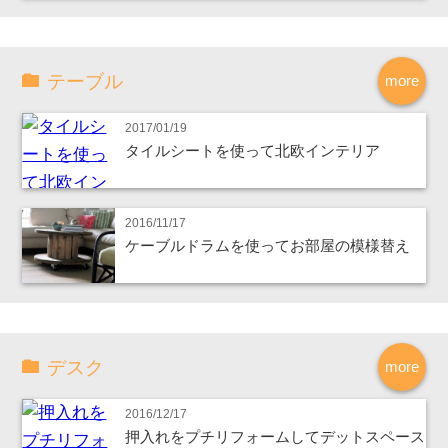
テーブル
more
2017/01/19
タイルシートを使って北欧インテリア
2016/11/17
ケーブルドラムを使ってお部屋の模様替え
デスク
more
2016/12/17
押入れをプチリフォームしてデットスペース