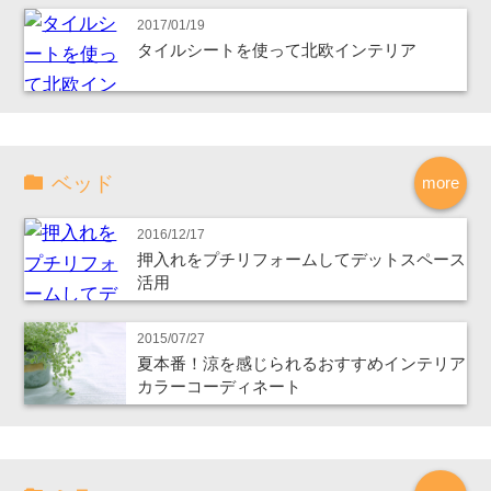
2017/01/19
タイルシートを使って北欧インテリア
ベッド
more
2016/12/17
押入れをプチリフォームしてデットスペース
活用
2015/07/27
夏本番！涼を感じられるおすすめインテリア
カラーコーディネート