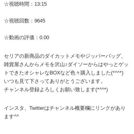
☆視聴時間：13:15
☆視聴回数：9645
☆動画の評価：0.00
セリアの新商品のダイカットメモやジッパーバッグ、
雑貨屋さんからメモを沢山♪ダイソーからはやっとゲッ
トできたオシャレなBOXなど色々購入しました(*^^*)
いつも見て下さってありがとうございます。
チャンネル登録よろしくお願い致します(*^^*)
インスタ、Twitterはチャンネル概要欄にリンクがあり
ます^^