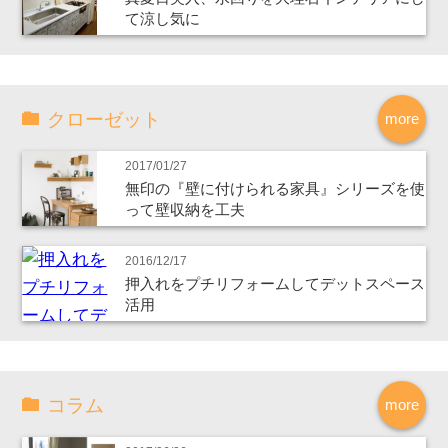
て涼し気に
クローゼット
more
2017/01/27
無印の『壁に付けられる家具』シリーズを使
って壁収納を工夫
2016/12/17
押入れをプチリフォームしてデットスペース
活用
コラム
more