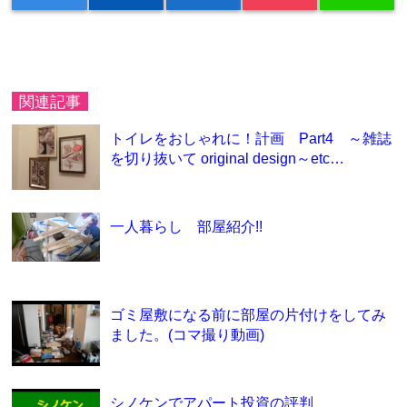
関連記事
トイレをおしゃれに！計画 Part4 ～雑誌
を切り抜いて original design～etc…
一人暮らし 部屋紹介!!
ゴミ屋敷になる前に部屋の片付けをしてみ
ました。(コマ撮り動画)
シノケンでアパート投資の評判