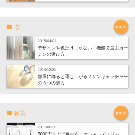
窓
more
2015/04/01
デザインや色だけじゃない！機能で選ぶカー
テンの選び方
2014/12/25
部屋に飾ると運も上がる？サンキャッチャー
の３つの魅力
雑貨
more
2017/06/20
5000円までで選べる！オシャレでスリム