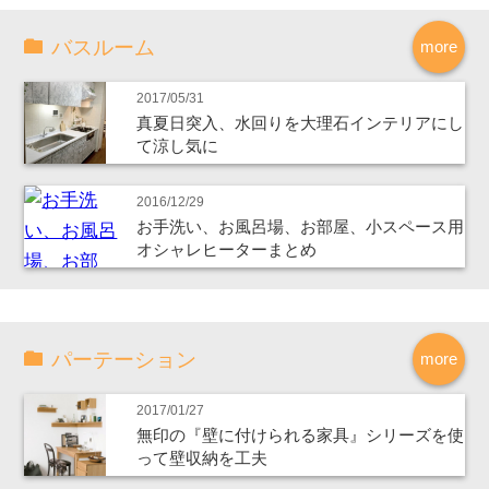
バスルーム
more
2017/05/31
真夏日突入、水回りを大理石インテリアにし
て涼し気に
2016/12/29
お手洗い、お風呂場、お部屋、小スペース用
オシャレヒーターまとめ
パーテーション
more
2017/01/27
無印の『壁に付けられる家具』シリーズを使
って壁収納を工夫