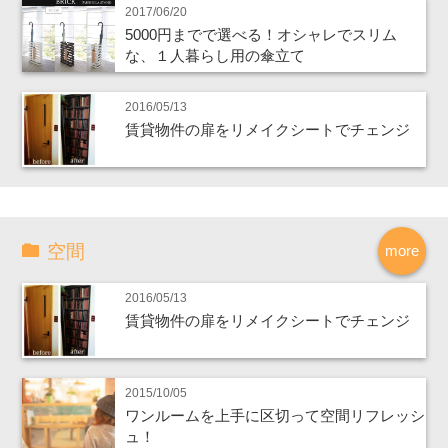
2017/06/20
5000円までで選べる！オシャレでスリム
な、１人暮らし用の傘立て
2016/05/13
賃貸物件の扉をリメイクシートでチェンジ
空間
more
2016/05/13
賃貸物件の扉をリメイクシートでチェンジ
2015/10/05
ワンルームを上手に区切って空間リフレッシ
ュ！