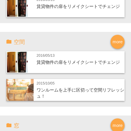
賃貸物件の扉をリメイクシートでチェンジ
空間
more
2016/05/13
賃貸物件の扉をリメイクシートでチェンジ
2015/10/05
ワンルームを上手に区切って空間リフレッシ
ュ！
窓
more