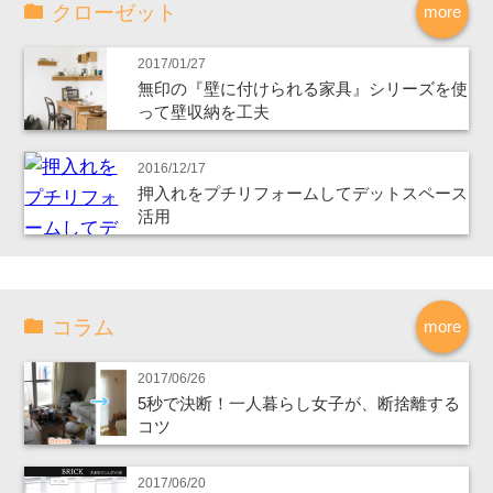
クローゼット
more
2017/01/27
無印の『壁に付けられる家具』シリーズを使
って壁収納を工夫
2016/12/17
押入れをプチリフォームしてデットスペース
活用
コラム
more
2017/06/26
5秒で決断！一人暮らし女子が、断捨離する
コツ
2017/06/20