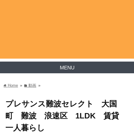
MENU
Home
»
動画
»
home
folder
プレサンス難波セレクト 大国
町 難波 浪速区 1LDK 賃貸
一人暮らし