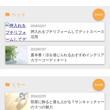
ベッド
more
2016/12/17
押入れをプチリフォームしてデットスペース
活用
2015/07/27
夏本番！涼を感じられるおすすめインテリア
カラーコーディネート
ミラー
more
2014/12/25
部屋に飾ると運も上がる？サンキャッチャー
の３つの魅力