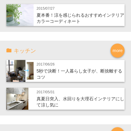
2015/07/27
夏本番！涼を感じられるおすすめインテリア
カラーコーディネート
キッチン
more
2017/06/26
5秒で決断！一人暮らし女子が、断捨離する
コツ
2017/05/31
真夏日突入、水回りを大理石インテリアにし
て涼し気に