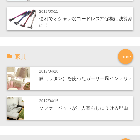
2016/03/11
便利でオシャレなコードレス掃除機は決算期
に！
家具
more
2017/04/20
籐（ラタン）を使ったガーリー風インテリア
2017/04/15
ソファーベットが一人暮らしにうける理由