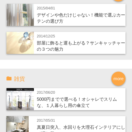
2015/04/01
デザインや色だけじゃない！機能で選ぶカー
テンの選び方
2014/12/25
部屋に飾ると運も上がる？サンキャッチャー
の３つの魅力
雑貨
more
2017/06/20
5000円までで選べる！オシャレでスリム
な、１人暮らし用の傘立て
2017/05/31
真夏日突入、水回りを大理石インテリアにし