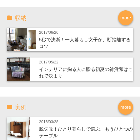
収納
more
2017/06/26
5秒で決断！一人暮らし女子が、断捨離する
コツ
2017/05/22
インテリアに拘る人に贈る初夏の雑貨類はこ
れで決まり
実例
more
2016/03/28
脱失敗！ひとり暮らしで選ぶ、もうひとつの
テーブル