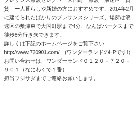
プレサンス難波セレクト 大国町 難波 浪速区 賃
貸 一人暮らしや新婚の方におすすめです。2014年2月
に建てられたばかりのプレサンスシリーズ、場所は浪
速区の敷津東で大国町駅まで4分、なんばパークスまで
徒歩8分行き来できます。
詳しくは下記のホームページをご覧下さい
http://www.720901.com/ (ワンダーランドのHPです!）
お問い合わせは、ワンダーランド０１２０－７２０－
９０１（なにわくで１番）
担当フジサダまでご連絡お願いします。