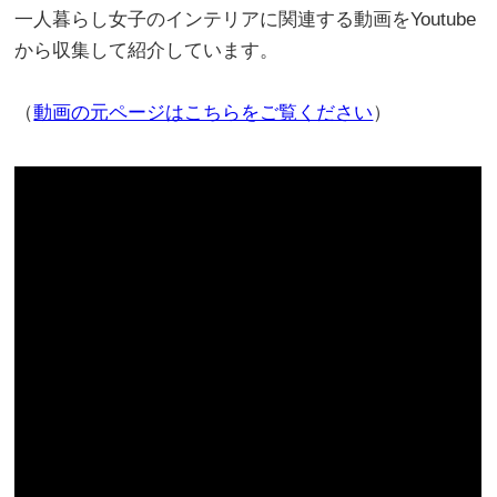
一人暮らし女子のインテリアに関連する動画をYoutube
から収集して紹介しています。
（
動画の元ページはこちらをご覧ください
）