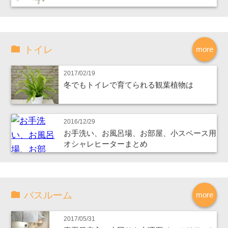
トイレ
more
2017/02/19
冬でもトイレで育てられる観葉植物は
2016/12/29
お手洗い、お風呂場、お部屋、小スペース用
オシャレヒーターまとめ
バスルーム
more
2017/05/31