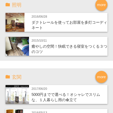
照明
more
2016/06/28
ダクトレールを使ってお部屋を多灯コーディ
ネート
2015/10/11
癒やしの空間！快眠できる寝室をつくる３つ
のコツ
玄関
more
2017/06/20
5000円までで選べる！オシャレでスリム
な、１人暮らし用の傘立て
2016/05/13