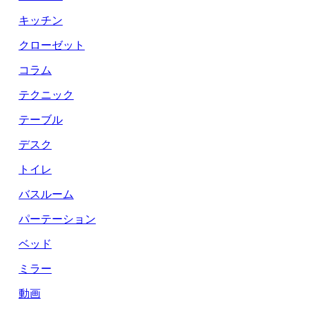
キッチン
クローゼット
コラム
テクニック
テーブル
デスク
トイレ
バスルーム
パーテーション
ベッド
ミラー
動画