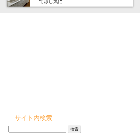
て涼し気に
サイト内検索
検
索: