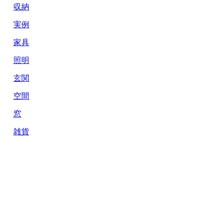
収納
実例
家具
照明
玄関
空間
窓
雑貨