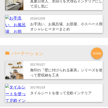
真夏日突入、水回りを大理石インテリアにし
て涼し気に
2016/12/29
お手洗い、お風呂場、お部屋、小スペース用
オシャレヒーターまとめ
パーテーション
more
2017/01/27
無印の『壁に付けられる家具』シリーズを使
って壁収納を工夫
2017/01/19
タイルシートを使って北欧インテリア