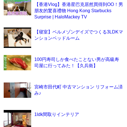
【香港Vlog】香港星巴克居然買得到OO！男
朋友的驚喜禮物 Hong Kong Starbucks
Surprise | HaloMackey TV
【寝室】ベルメゾンデイズでつくる3LDKマ
ンションベッドルーム
100円寿司しか食べたことない男が高級寿
司屋に行ってみた！【久兵衛】
宮崎市田代町 中古マンション リフォーム済
み♪
1ldk間取りインテリア