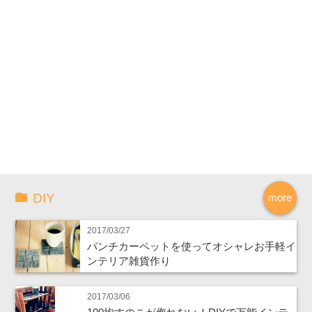
DIY
more
2017/03/27
パンチカーペットを使ってオシャレお手軽イ
ンテリア雑貨作り
2017/03/06