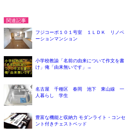
関連記事
フジコーポ１０１号室 １ＬＤＫ リノベ
ーションマンション
小学校教諭「名前の由来について作文を書
け」俺「由来無いです」→
名古屋 千種区 春岡 池下 東山線 一
人暮らし 学生
豊富な機能と収納力 モダンライト・コンセ
ント付きチェストベッド