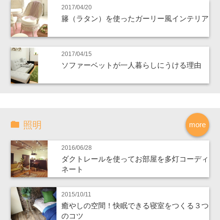
2017/04/20
籐（ラタン）を使ったガーリー風インテリア
2017/04/15
ソファーベットが一人暮らしにうける理由
照明
more
2016/06/28
ダクトレールを使ってお部屋を多灯コーディ
ネート
2015/10/11
癒やしの空間！快眠できる寝室をつくる３つ
のコツ