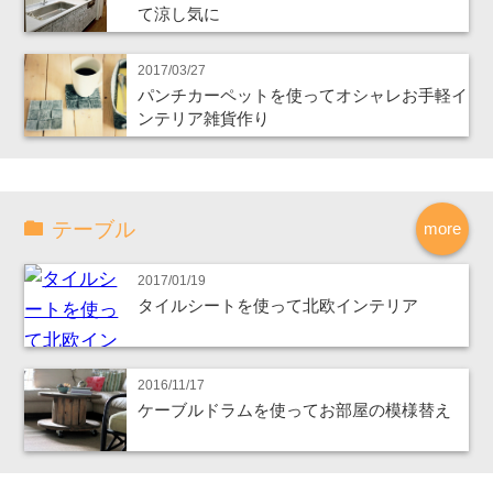
て涼し気に
2017/03/27
パンチカーペットを使ってオシャレお手軽イ
ンテリア雑貨作り
テーブル
more
2017/01/19
タイルシートを使って北欧インテリア
2016/11/17
ケーブルドラムを使ってお部屋の模様替え