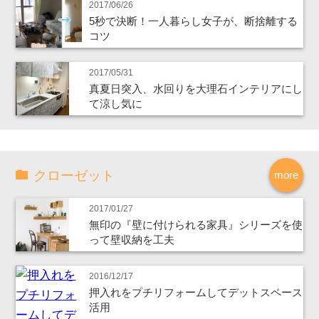
2017/06/26
5秒で決断！一人暮らし女子が、断捨離する
コツ
2017/05/31
真夏日突入、水回りを大理石インテリアにし
て涼し気に
クローゼット
more
2017/01/27
無印の『壁に付けられる家具』シリーズを使
って壁収納を工夫
2016/12/17
押入れをプチリフォームしてデットスペース
活用