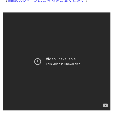
（
動画の元ページはこちらをご覧ください
）