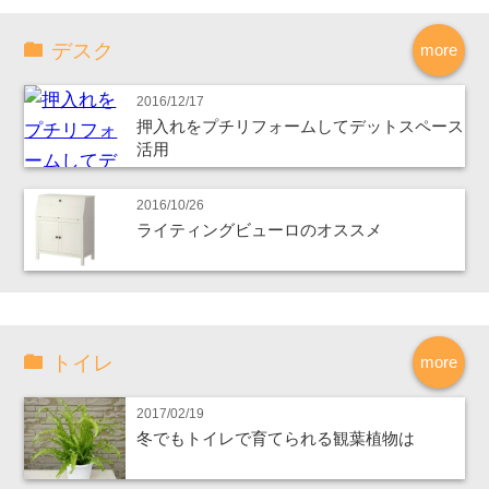
デスク
more
2016/12/17
押入れをプチリフォームしてデットスペース
活用
2016/10/26
ライティングビューロのオススメ
トイレ
more
2017/02/19
冬でもトイレで育てられる観葉植物は