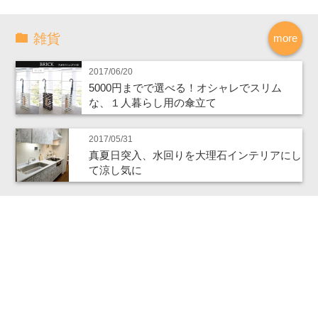
雑貨
more
2017/06/20
5000円までで選べる！オシャレでスリム
な、１人暮らし用の傘立て
2017/05/31
真夏日突入、水回りを大理石インテリアにし
て涼し気に