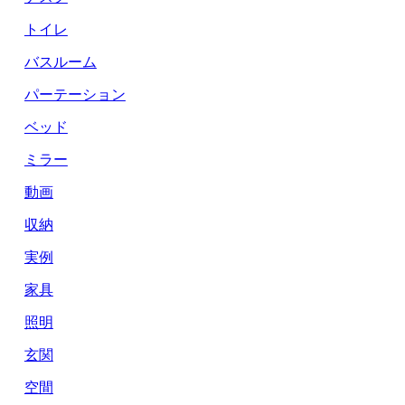
トイレ
バスルーム
パーテーション
ベッド
ミラー
動画
収納
実例
家具
照明
玄関
空間