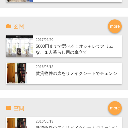
玄関
more
2017/06/20
5000円までで選べる！オシャレでスリム
な、１人暮らし用の傘立て
2016/05/13
賃貸物件の扉をリメイクシートでチェンジ
空間
more
2016/05/13
賃貸物件の扉をリメイクシートでチェンジ