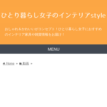
おしゃれ＆かわいいがコンセプト！ひとり暮らし女子におすすめ
のインテリア家具や雑貨情報をお届け！
MENU
Home
»
動画
»
home
folder