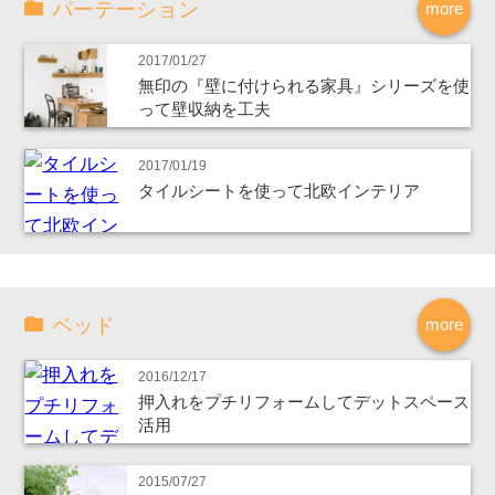
パーテーション
more
2017/01/27
無印の『壁に付けられる家具』シリーズを使
って壁収納を工夫
2017/01/19
タイルシートを使って北欧インテリア
ベッド
more
2016/12/17
押入れをプチリフォームしてデットスペース
活用
2015/07/27