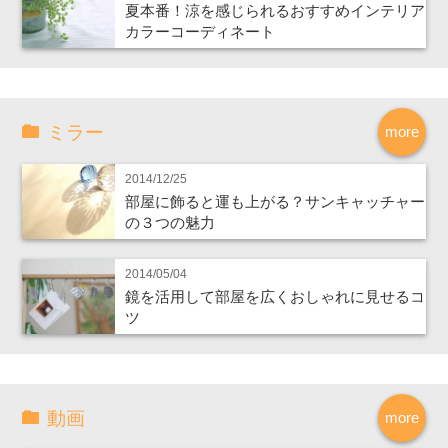
夏本番！涼を感じられるおすすめインテリア
カラーコーディネート
ミラー
more
2014/12/25
部屋に飾ると運も上がる？サンキャッチャー
の３つの魅力
2014/05/04
鏡を活用して部屋を広くおしゃれに見せるコ
ツ
動画
more