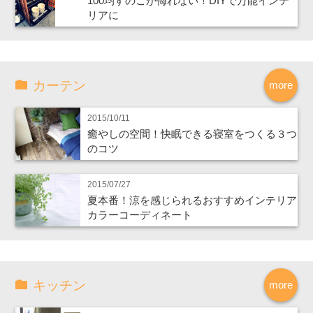
100均すのこが侮れない！DIYで万能インテ
リアに
カーテン
more
2015/10/11
癒やしの空間！快眠できる寝室をつくる３つ
のコツ
2015/07/27
夏本番！涼を感じられるおすすめインテリア
カラーコーディネート
キッチン
more