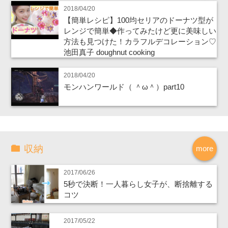
2018/04/20
【簡単レシピ】100均セリアのドーナツ型が
レンジで簡単◆作ってみたけど更に美味しい
方法も見つけた！カラフルデコレーション♡
池田真子 doughnut cooking
2018/04/20
モンハンワールド（ ＾ω＾）part10
収納
more
2017/06/26
5秒で決断！一人暮らし女子が、断捨離する
コツ
2017/05/22