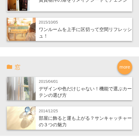
2015/10/05
ワンルームを上手に区切って空間リフレッシ
ュ！
窓
more
2015/04/01
デザインや色だけじゃない！機能で選ぶカー
テンの選び方
2014/12/25
部屋に飾ると運も上がる？サンキャッチャー
の３つの魅力