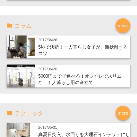
コラム
more
2017/06/26
5秒で決断！一人暮らし女子が、断捨離する
コツ
2017/06/20
5000円までで選べる！オシャレでスリム
な、１人暮らし用の傘立て
テクニック
more
2017/05/31
真夏日突入、水回りを大理石インテリアにし