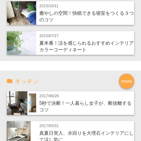
2015/10/11
癒やしの空間！快眠できる寝室をつくる３つ
のコツ
2015/07/27
夏本番！涼を感じられるおすすめインテリア
カラーコーディネート
キッチン
more
2017/06/26
5秒で決断！一人暮らし女子が、断捨離する
コツ
2017/05/31
真夏日突入、水回りを大理石インテリアにし
て涼し気に