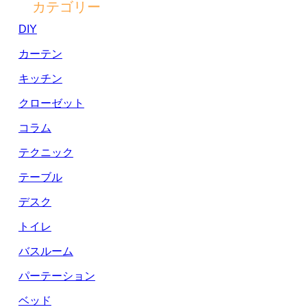
カテゴリー
DIY
カーテン
キッチン
クローゼット
コラム
テクニック
テーブル
デスク
トイレ
バスルーム
パーテーション
ベッド