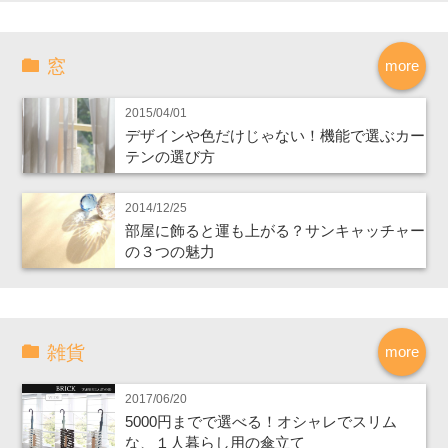
窓
more
2015/04/01
デザインや色だけじゃない！機能で選ぶカー
テンの選び方
2014/12/25
部屋に飾ると運も上がる？サンキャッチャー
の３つの魅力
雑貨
more
2017/06/20
5000円までで選べる！オシャレでスリム
な、１人暮らし用の傘立て