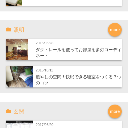
照明
more
2016/06/28
ダクトレールを使ってお部屋を多灯コーディ
ネート
2015/10/11
癒やしの空間！快眠できる寝室をつくる３つ
のコツ
玄関
more
2017/06/20