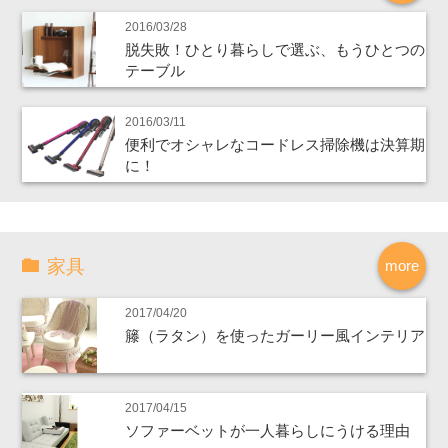
2016/03/28
脱失敗！ひとり暮らしで選ぶ、もうひとつの
テーブル
2016/03/11
便利でオシャレなコードレス掃除機は決算期
に！
家具
more
2017/04/20
籐（ラタン）を使ったガーリー風インテリア
2017/04/15
ソファーベットが一人暮らしにうける理由