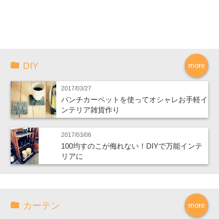
DIY
more
2017/03/27
パンチカーペットを使ってオシャレお手軽イ
ンテリア雑貨作り
2017/03/06
100均すのこが侮れない！DIYで万能インテ
リアに
カーテン
more