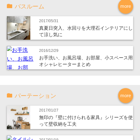
バスルーム
more
2017/05/31
真夏日突入、水回りを大理石インテリアにし
て涼し気に
2016/12/29
お手洗い、お風呂場、お部屋、小スペース用
オシャレヒーターまとめ
パーテーション
more
2017/01/27
無印の『壁に付けられる家具』シリーズを使
って壁収納を工夫
2017/01/19