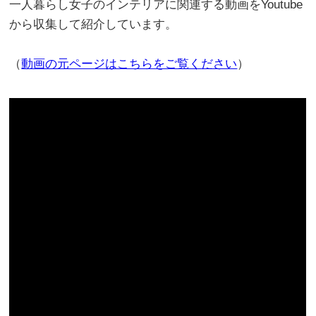
一人暮らし女子のインテリアに関連する動画をYoutube
から収集して紹介しています。
（
動画の元ページはこちらをご覧ください
）