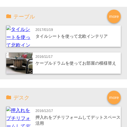
テーブル
more
2017/01/19
タイルシートを使って北欧インテリア
2016/11/17
ケーブルドラムを使ってお部屋の模様替え
デスク
more
2016/12/17
押入れをプチリフォームしてデットスペース
活用