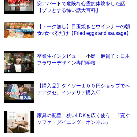
安アパートで危険な心霊的体験をした話
【ゾッとする怖い話大百科】
【トーク無し】目玉焼きとウインナーの朝
食♪食べるだけ【Fried eggs and sausage】
卒業生インタビュー 小島 麻貴子：日本
フラワーデザイン専門学校
【購入品】ダイソー１００円ショップでヘ
アアクセ、インテリア購入♡
家具の配置 狭いLDKを広く使う 「寛ぐ
ソファ・ダイニング オンネル」