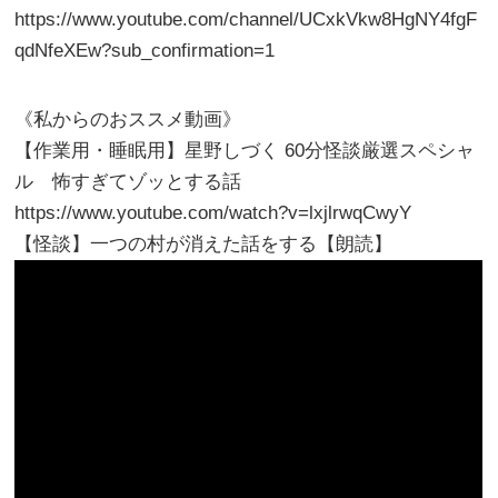
https://www.youtube.com/channel/UCxkVkw8HgNY4fgF
qdNfeXEw?sub_confirmation=1
《私からのおススメ動画》
【作業用・睡眠用】星野しづく 60分怪談厳選スペシャ
ル 怖すぎてゾッとする話
https://www.youtube.com/watch?v=lxjlrwqCwyY
【怪談】一つの村が消えた話をする【朗読】