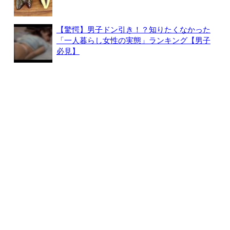
【驚愕】男子ドン引き！？知りたくなかった
「一人暮らし女性の実態」ランキング【男子
必見】