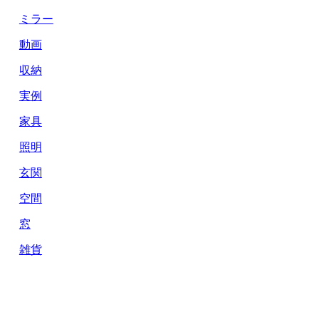
ミラー
動画
収納
実例
家具
照明
玄関
空間
窓
雑貨