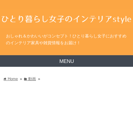
おしゃれ＆かわいいがコンセプト！ひとり暮らし女子におすすめ
のインテリア家具や雑貨情報をお届け！
MENU
Home
»
動画
»
home
folder