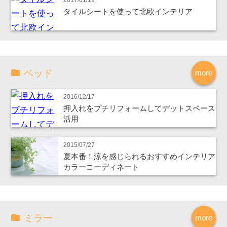
タイルシートを使って北欧インテリア
ベッド
more
2016/12/17
押入れをプチリフォームしてデットスペース
活用
2015/07/27
夏本番！涼を感じられるおすすめインテリア
カラーコーディネート
ミラー
more