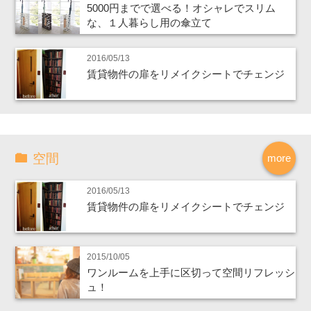
5000円までで選べる！オシャレでスリム
な、１人暮らし用の傘立て
2016/05/13
賃貸物件の扉をリメイクシートでチェンジ
空間
more
2016/05/13
賃貸物件の扉をリメイクシートでチェンジ
2015/10/05
ワンルームを上手に区切って空間リフレッシ
ュ！