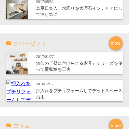
2017/05/31
真夏日突入、水回りを大理石インテリアにし
て涼し気に
クローゼット
more
2017/01/27
無印の『壁に付けられる家具』シリーズを使
って壁収納を工夫
2016/12/17
押入れをプチリフォームしてデットスペース
活用
コラム
more