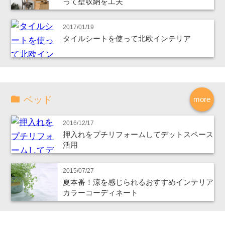
って壁収納を工夫
2017/01/19
タイルシートを使って北欧インテリア
ベッド
more
2016/12/17
押入れをプチリフォームしてデットスペース
活用
2015/07/27
夏本番！涼を感じられるおすすめインテリア
カラーコーディネート