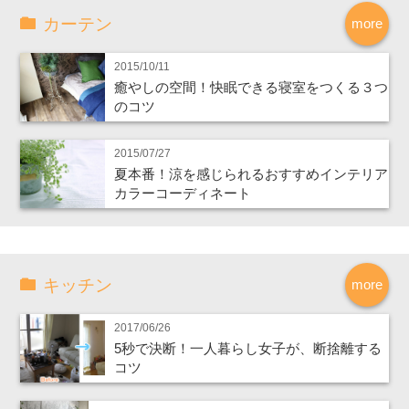
カーテン
more
2015/10/11
癒やしの空間！快眠できる寝室をつくる３つ
のコツ
2015/07/27
夏本番！涼を感じられるおすすめインテリア
カラーコーディネート
キッチン
more
2017/06/26
5秒で決断！一人暮らし女子が、断捨離する
コツ