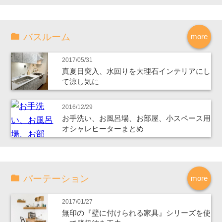
バスルーム
more
2017/05/31
真夏日突入、水回りを大理石インテリアにし
て涼し気に
2016/12/29
お手洗い、お風呂場、お部屋、小スペース用
オシャレヒーターまとめ
パーテーション
more
2017/01/27
無印の『壁に付けられる家具』シリーズを使