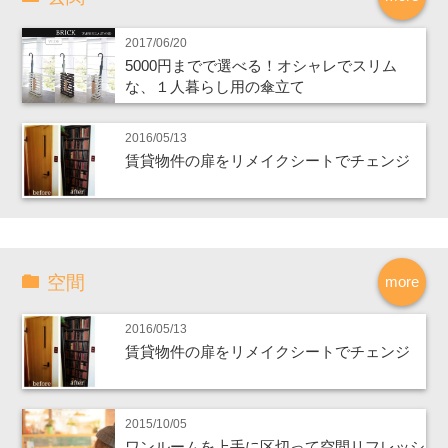
2017/06/20
5000円までで選べる！オシャレでスリム
な、１人暮らし用の傘立て
2016/05/13
賃貸物件の扉をリメイクシートでチェンジ
空間
more
2016/05/13
賃貸物件の扉をリメイクシートでチェンジ
2015/10/05
ワンルームを上手に区切って空間リフレッシ