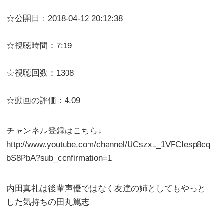
☆公開日：2018-04-12 20:12:38
☆視聴時間：7:19
☆視聴回数：1308
☆動画の評価：4.09
チャンネル登録はこちら↓
http://www.youtube.com/channel/UCszxL_1VFCIesp8cq
bS8PbA?sub_confirmation=1
内田真礼は後輩声優ではなく友達の姉としてもやっと
した気持ちの田丸篤志