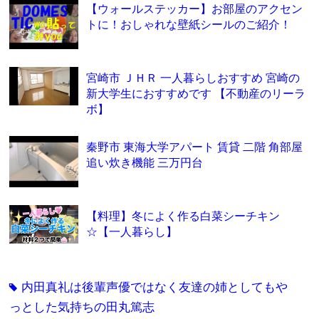
【ウォールステッカー】お部屋のアクセン
トに！おしゃれな壁紙シールのご紹介！
宮崎市 ＪＨＲ 一人暮らしおすすめ 宮崎の
新大学生におすすめです 【不動産のリーラ
ボ】
秦野市 東海大学アパート 賃貸 二階 角部屋
追い炊き機能 三万円台
【料理】冬によく作る白菜シーチキン
☆【一人暮らし】
内田真礼は後輩声優ではなく友達の姉としてもや
tag
っとした気持ちの田丸篤志