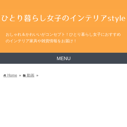
おしゃれ＆かわいいがコンセプト！ひとり暮らし女子におすすめ
のインテリア家具や雑貨情報をお届け！
MENU
Home
»
動画
»
home
folder