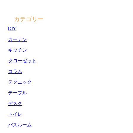
カテゴリー
DIY
カーテン
キッチン
クローゼット
コラム
テクニック
テーブル
デスク
トイレ
バスルーム