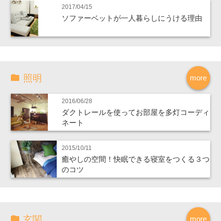
2017/04/15
ソファーベットが一人暮らしにうける理由
照明
more
2016/06/28
ダクトレールを使ってお部屋を多灯コーディ
ネート
2015/10/11
癒やしの空間！快眠できる寝室をつくる３つ
のコツ
玄関
more