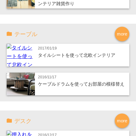
ンテリア雑貨作り
テーブル
more
2017/01/19
タイルシートを使って北欧インテリア
2016/11/17
ケーブルドラムを使ってお部屋の模様替え
デスク
more
2016/12/17