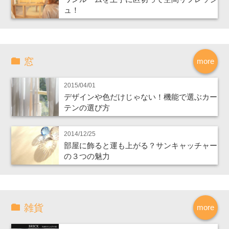
ュ！
窓
more
2015/04/01
デザインや色だけじゃない！機能で選ぶカー
テンの選び方
2014/12/25
部屋に飾ると運も上がる？サンキャッチャー
の３つの魅力
雑貨
more