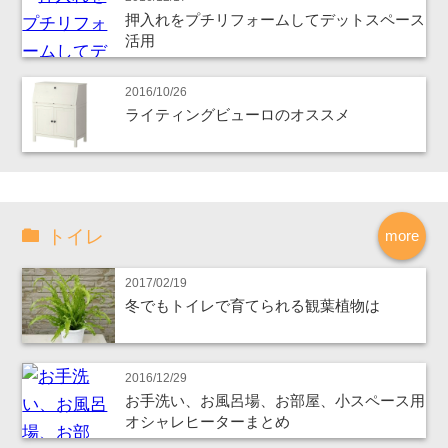
押入れをプチリフォームしてデットスペース
活用
2016/10/26
ライティングビューロのオススメ
トイレ
more
2017/02/19
冬でもトイレで育てられる観葉植物は
2016/12/29
お手洗い、お風呂場、お部屋、小スペース用
オシャレヒーターまとめ