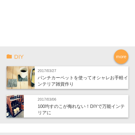
DIY
more
2017/03/27
パンチカーペットを使ってオシャレお手軽イ
ンテリア雑貨作り
2017/03/06
100均すのこが侮れない！DIYで万能インテ
リアに