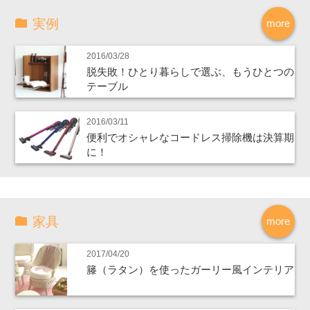
実例
more
2016/03/28
脱失敗！ひとり暮らしで選ぶ、もうひとつの
テーブル
2016/03/11
便利でオシャレなコードレス掃除機は決算期
に！
家具
more
2017/04/20
籐（ラタン）を使ったガーリー風インテリア