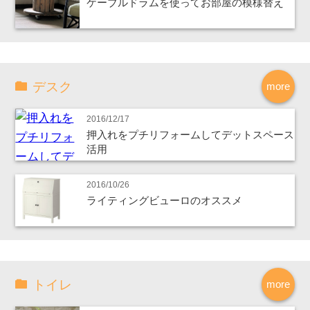
ケーブルドラムを使ってお部屋の模様替え
デスク
more
2016/12/17
押入れをプチリフォームしてデットスペース
活用
2016/10/26
ライティングビューロのオススメ
トイレ
more