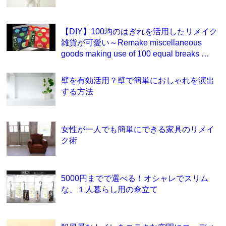
【DIY】100均のはぎれを活用したリメイク
雑貨が可愛い～Remake miscellaneous
goods making use of 100 equal breaks …
壁を有効活用？壁で簡単におしゃれを演出
する方法
女性が一人でも簡単にできる家具のリメイ
ク術
5000円までで選べる！オシャレでスリム
な、１人暮らし用の傘立て