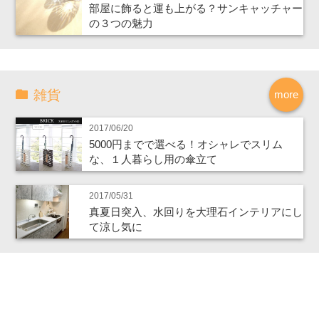
部屋に飾ると運も上がる？サンキャッチャー
の３つの魅力
雑貨
more
2017/06/20
5000円までで選べる！オシャレでスリム
な、１人暮らし用の傘立て
2017/05/31
真夏日突入、水回りを大理石インテリアにし
て涼し気に