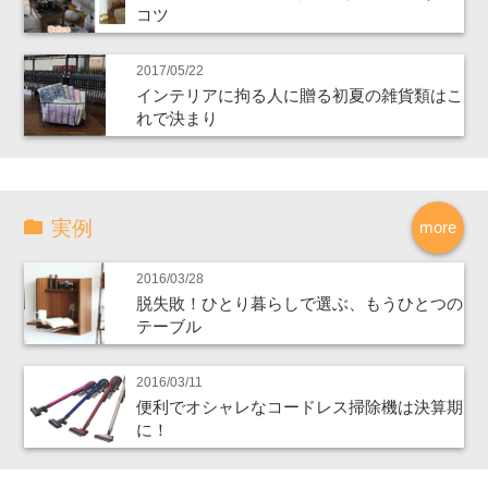
コツ
2017/05/22
インテリアに拘る人に贈る初夏の雑貨類はこ
れで決まり
実例
more
2016/03/28
脱失敗！ひとり暮らしで選ぶ、もうひとつの
テーブル
2016/03/11
便利でオシャレなコードレス掃除機は決算期
に！