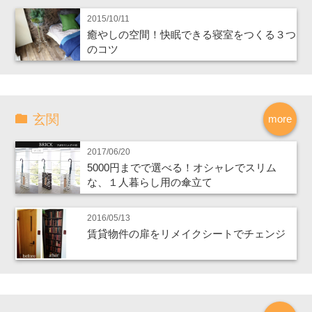
2015/10/11
癒やしの空間！快眠できる寝室をつくる３つ
のコツ
玄関
more
2017/06/20
5000円までで選べる！オシャレでスリム
な、１人暮らし用の傘立て
2016/05/13
賃貸物件の扉をリメイクシートでチェンジ