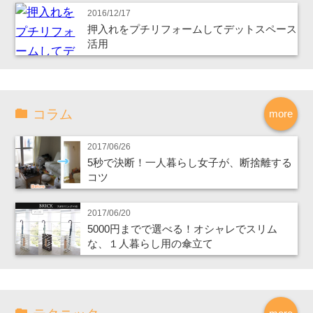
2016/12/17
押入れをプチリフォームしてデットスペース
活用
コラム
more
2017/06/26
5秒で決断！一人暮らし女子が、断捨離する
コツ
2017/06/20
5000円までで選べる！オシャレでスリム
な、１人暮らし用の傘立て