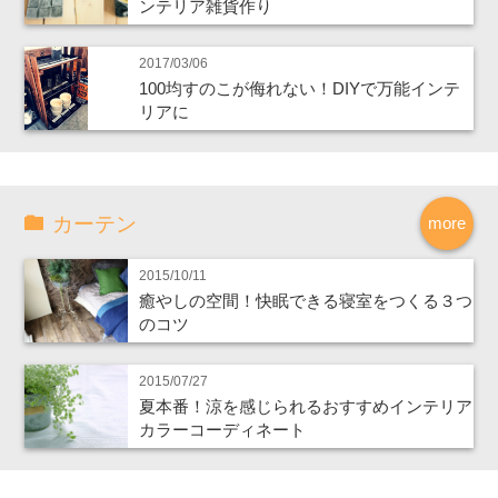
ンテリア雑貨作り
2017/03/06
100均すのこが侮れない！DIYで万能インテ
リアに
カーテン
more
2015/10/11
癒やしの空間！快眠できる寝室をつくる３つ
のコツ
2015/07/27
夏本番！涼を感じられるおすすめインテリア
カラーコーディネート