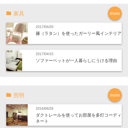
家具
more
2017/04/20
籐（ラタン）を使ったガーリー風インテリア
2017/04/15
ソファーベットが一人暮らしにうける理由
照明
more
2016/06/28
ダクトレールを使ってお部屋を多灯コーディ
ネート