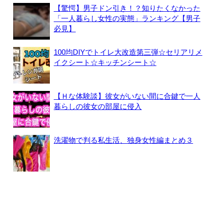
【驚愕】男子ドン引き！？知りたくなかった
「一人暮らし女性の実態」ランキング【男子
必見】
100均DIYでトイレ大改造第三弾☆セリアリメ
イクシート☆キッチンシート☆
【Ｈな体験談】彼女がいない間に合鍵で一人
暮らしの彼女の部屋に侵入
洗濯物で判る私生活、独身女性編まとめ３