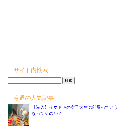
サイト内検索
検
索:
今週の人気記事
【潜入】イマドキの女子大生の部屋ってどう
なってるのか？