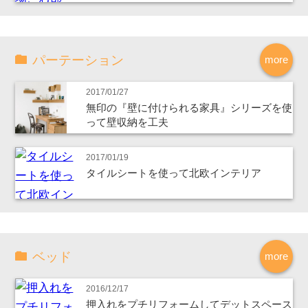
パーテーション
more
2017/01/27
無印の『壁に付けられる家具』シリーズを使
って壁収納を工夫
2017/01/19
タイルシートを使って北欧インテリア
ベッド
more
2016/12/17
押入れをプチリフォームしてデットスペース