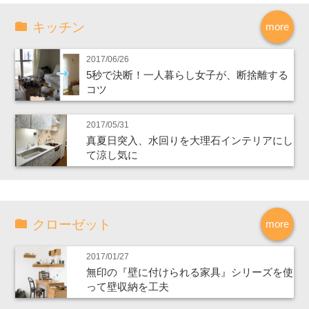
キッチン
more
2017/06/26
5秒で決断！一人暮らし女子が、断捨離する
コツ
2017/05/31
真夏日突入、水回りを大理石インテリアにし
て涼し気に
クローゼット
more
2017/01/27
無印の『壁に付けられる家具』シリーズを使
って壁収納を工夫