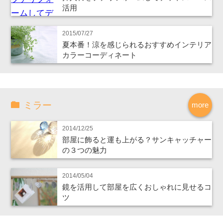
活用
2015/07/27
夏本番！涼を感じられるおすすめインテリア
カラーコーディネート
ミラー
more
2014/12/25
部屋に飾ると運も上がる？サンキャッチャー
の３つの魅力
2014/05/04
鏡を活用して部屋を広くおしゃれに見せるコ
ツ