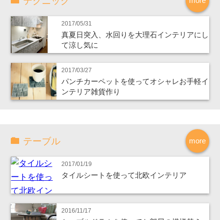
テクニック
more
2017/05/31
真夏日突入、水回りを大理石インテリアにし
て涼し気に
2017/03/27
パンチカーペットを使ってオシャレお手軽イ
ンテリア雑貨作り
テーブル
more
2017/01/19
タイルシートを使って北欧インテリア
2016/11/17