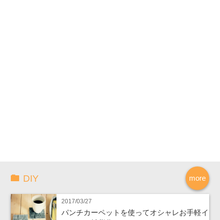
DIY
more
2017/03/27
パンチカーペットを使ってオシャレお手軽イ