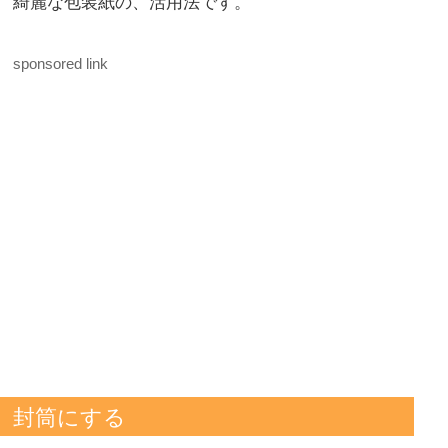
綺麗な包装紙の、活用法です。
sponsored link
封筒にする