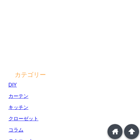
カテゴリー
DIY
カーテン
キッチン
クローゼット
コラム
home
arrowup