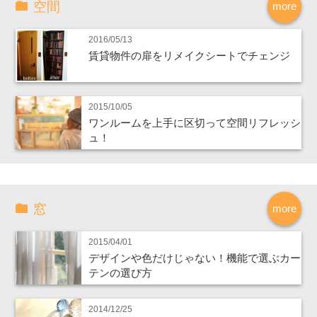
空間
more
2016/05/13
賃貸物件の扉をリメイクシートでチェンジ
2015/10/05
ワンルームを上手に区切って空間リフレッシ
ュ！
窓
more
2015/04/01
デザインや色だけじゃない！機能で選ぶカー
テンの選び方
2014/12/25