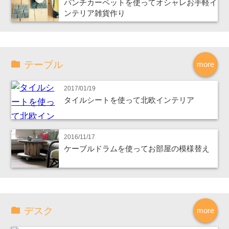
パンチカーペットを使ってオシャレお手軽イ
ンテリア雑貨作り
テーブル
more
2017/01/19
タイルシートを使って北欧インテリア
2016/11/17
ケーブルドラムを使ってお部屋の模様替え
デスク
more