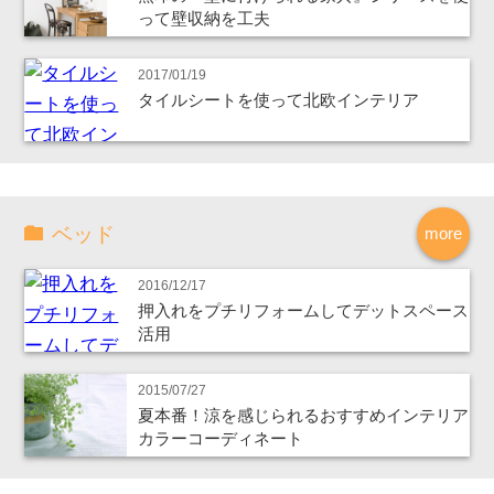
って壁収納を工夫
2017/01/19
タイルシートを使って北欧インテリア
ベッド
more
2016/12/17
押入れをプチリフォームしてデットスペース
活用
2015/07/27
夏本番！涼を感じられるおすすめインテリア
カラーコーディネート