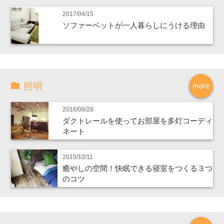
2017/04/15
ソファーベットが一人暮らしにうける理由
照明
more
2016/06/28
ダクトレールを使ってお部屋を多灯コーディ
ネート
2015/10/11
癒やしの空間！快眠できる寝室をつくる３つ
のコツ