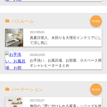
バスルーム
more
2017/05/31
真夏日突入、水回りを大理石インテリアにし
て涼し気に
2016/12/29
お手洗い、お風呂場、お部屋、小スペース用
オシャレヒーターまとめ
パーテーション
more
2017/01/27
無印の『壁に付けられる家具』シリーズを使