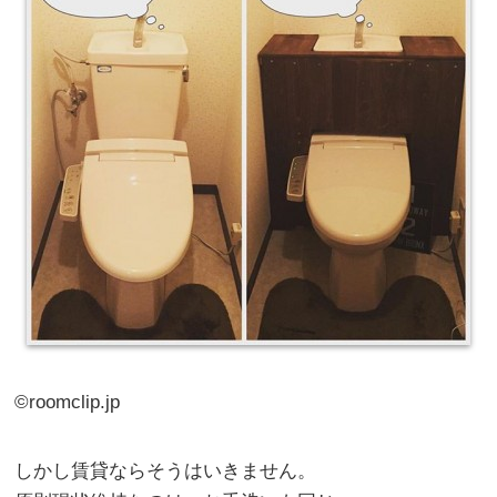
©roomclip.jp
しかし賃貸ならそうはいきません。