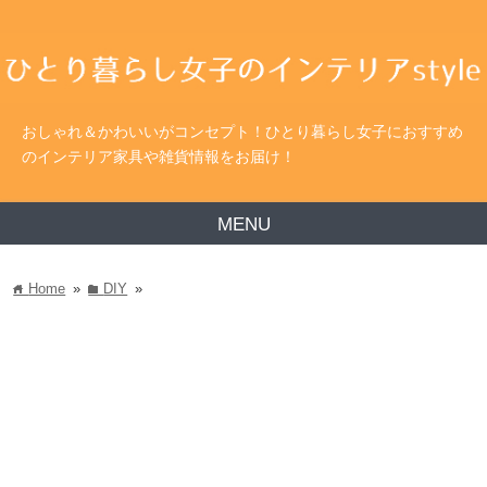
おしゃれ＆かわいいがコンセプト！ひとり暮らし女子におすすめ
のインテリア家具や雑貨情報をお届け！
MENU
Home
»
DIY
»
home
folder