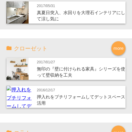
2017/05/31
真夏日突入、水回りを大理石インテリアにし
て涼し気に
クローゼット
more
2017/01/27
無印の『壁に付けられる家具』シリーズを使
って壁収納を工夫
2016/12/17
押入れをプチリフォームしてデットスペース
活用