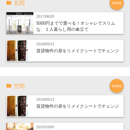
玄関
more
2017/06/20
5000円までで選べる！オシャレでスリム
な、１人暮らし用の傘立て
2016/05/13
賃貸物件の扉をリメイクシートでチェンジ
空間
more
2016/05/13
賃貸物件の扉をリメイクシートでチェンジ
2015/10/05