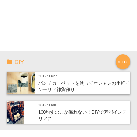
DIY
more
2017/03/27
パンチカーペットを使ってオシャレお手軽イ
ンテリア雑貨作り
2017/03/06
100均すのこが侮れない！DIYで万能インテ
リアに