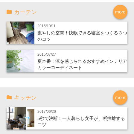
カーテン
more
2015/10/11
癒やしの空間！快眠できる寝室をつくる３つ
のコツ
2015/07/27
夏本番！涼を感じられるおすすめインテリア
カラーコーディネート
キッチン
more
2017/06/26
5秒で決断！一人暮らし女子が、断捨離する
コツ