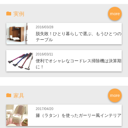
実例
more
2016/03/28
脱失敗！ひとり暮らしで選ぶ、もうひとつの
テーブル
2016/03/11
便利でオシャレなコードレス掃除機は決算期
に！
家具
more
2017/04/20
籐（ラタン）を使ったガーリー風インテリア