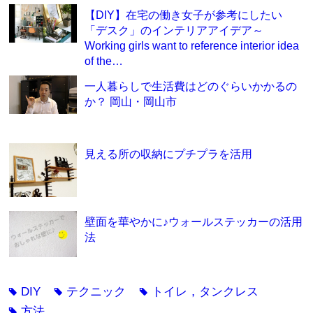
【DIY】在宅の働き女子が参考にしたい
「デスク」のインテリアアイデア～
Working girls want to reference interior idea
of the…
一人暮らしで生活費はどのぐらいかかるの
か？ 岡山・岡山市
見える所の収納にプチプラを活用
壁面を華やかに♪ウォールステッカーの活用
法
DIY
テクニック
トイレ，タンクレス
tag
tag
tag
方法
tag