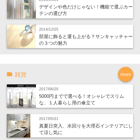
デザインや色だけじゃない！機能で選ぶカー
テンの選び方
2014/12/25
部屋に飾ると運も上がる？サンキャッチャー
の３つの魅力
雑貨
more
2017/06/20
5000円までで選べる！オシャレでスリム
な、１人暮らし用の傘立て
2017/05/31
真夏日突入、水回りを大理石インテリアにし
て涼し気に