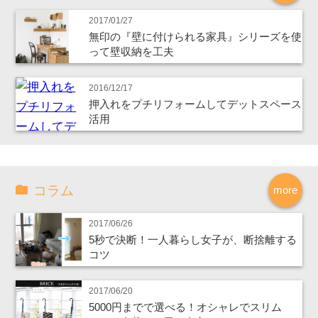
2017/01/27
無印の『壁に付けられる家具』シリーズを使
って壁収納を工夫
2016/12/17
押入れをプチリフォームしてデットスペース
活用
コラム
more
2017/06/26
5秒で決断！一人暮らし女子が、断捨離する
コツ
2017/06/20
5000円までで選べる！オシャレでスリム