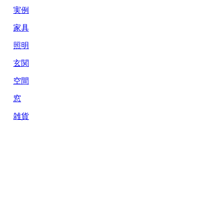
実例
家具
照明
玄関
空間
窓
雑貨