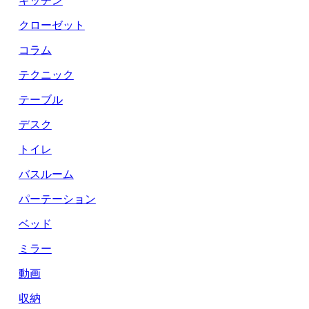
クローゼット
コラム
テクニック
テーブル
デスク
トイレ
バスルーム
パーテーション
ベッド
ミラー
動画
収納