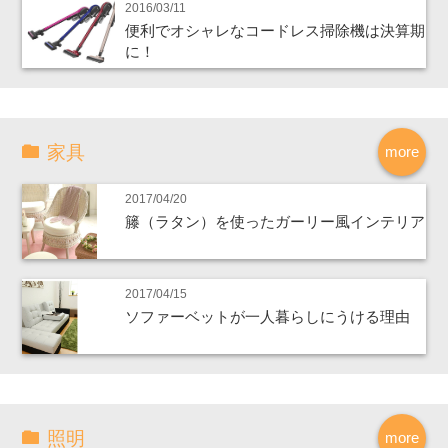
2016/03/11
便利でオシャレなコードレス掃除機は決算期
に！
家具
more
2017/04/20
籐（ラタン）を使ったガーリー風インテリア
2017/04/15
ソファーベットが一人暮らしにうける理由
照明
more