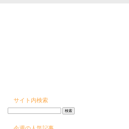
サイト内検索
検
索:
今週の人気記事