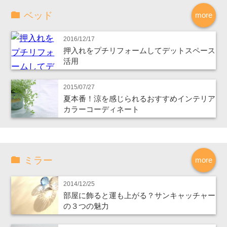
ベッド
more
2016/12/17
押入れをプチリフォームしてデットスペース
活用
2015/07/27
夏本番！涼を感じられるおすすめインテリア
カラーコーディネート
ミラー
more
2014/12/25
部屋に飾ると運も上がる？サンキャッチャー
の３つの魅力