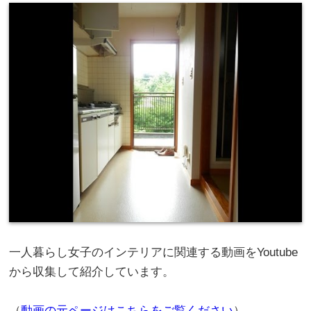
一人暮らし女子のインテリアに関連する動画をYoutube
から収集して紹介しています。
（
動画の元ページはこちらをご覧ください
）