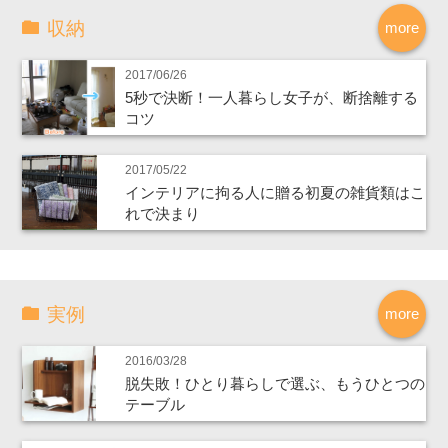
収納
more
2017/06/26
5秒で決断！一人暮らし女子が、断捨離する
コツ
2017/05/22
インテリアに拘る人に贈る初夏の雑貨類はこ
れで決まり
実例
more
2016/03/28
脱失敗！ひとり暮らしで選ぶ、もうひとつの
テーブル