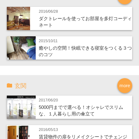
2016/06/28
ダクトレールを使ってお部屋を多灯コーディ
ネート
2015/10/11
癒やしの空間！快眠できる寝室をつくる３つ
のコツ
玄関
more
2017/06/20
5000円までで選べる！オシャレでスリム
な、１人暮らし用の傘立て
2016/05/13
賃貸物件の扉をリメイクシートでチェンジ