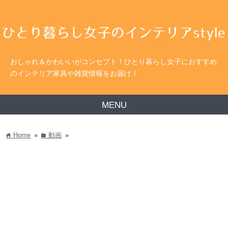
おしゃれ＆かわいいがコンセプト！ひとり暮らし女子におすすめ
のインテリア家具や雑貨情報をお届け！
MENU
Home
»
動画
»
home
folder