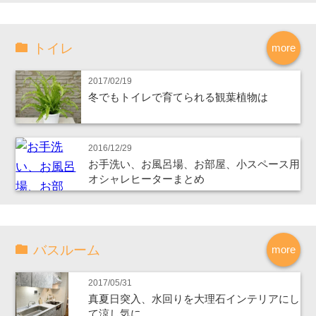
トイレ
more
2017/02/19
冬でもトイレで育てられる観葉植物は
2016/12/29
お手洗い、お風呂場、お部屋、小スペース用
オシャレヒーターまとめ
バスルーム
more
2017/05/31
真夏日突入、水回りを大理石インテリアにし
て涼し気に