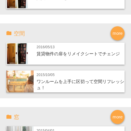
空間
more
2016/05/13
賃貸物件の扉をリメイクシートでチェンジ
2015/10/05
ワンルームを上手に区切って空間リフレッシ
ュ！
窓
more
2015/04/01