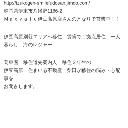
http://izukogen-smilefudosan.jimdo.com/
静岡県伊東市八幡野1186-2
Ｍａｘｖａｌｕ伊豆高原店さんのとなりで営業中！！
伊豆高原別荘エリアへ移住 賃貸で二拠点居住 一人
暮らし 海のレジャー
関東圏 移住道先案内人 移住２年生の
伊豆高原 住まいる不動産 柴田が移住の悩み・心配
事を
お聞きします。