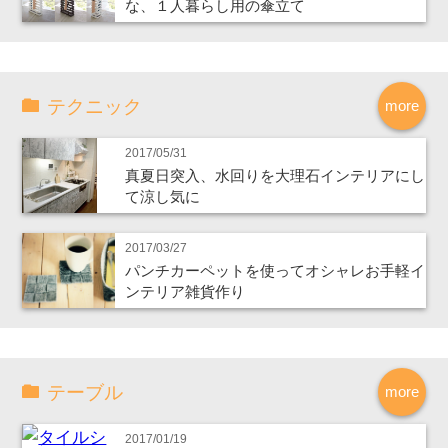
な、１人暮らし用の傘立て
テクニック
more
2017/05/31
真夏日突入、水回りを大理石インテリアにし
て涼し気に
2017/03/27
パンチカーペットを使ってオシャレお手軽イ
ンテリア雑貨作り
テーブル
more
2017/01/19