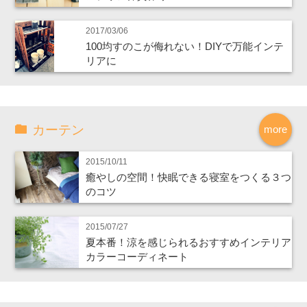
2017/03/06
100均すのこが侮れない！DIYで万能インテ
リアに
カーテン
more
2015/10/11
癒やしの空間！快眠できる寝室をつくる３つ
のコツ
2015/07/27
夏本番！涼を感じられるおすすめインテリア
カラーコーディネート