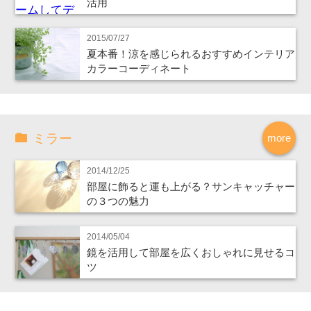
活用
2015/07/27
夏本番！涼を感じられるおすすめインテリア
カラーコーディネート
ミラー
more
2014/12/25
部屋に飾ると運も上がる？サンキャッチャー
の３つの魅力
2014/05/04
鏡を活用して部屋を広くおしゃれに見せるコ
ツ