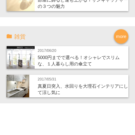
の３つの魅力
雑貨
more
2017/06/20
5000円までで選べる！オシャレでスリム
な、１人暮らし用の傘立て
2017/05/31
真夏日突入、水回りを大理石インテリアにし
て涼し気に