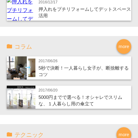
2016/12/17
押入れをプチリフォームしてデットスペース
活用
コラム
more
2017/06/26
5秒で決断！一人暮らし女子が、断捨離する
コツ
2017/06/20
5000円までで選べる！オシャレでスリム
な、１人暮らし用の傘立て
テクニック
more