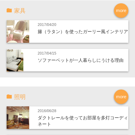
家具
more
2017/04/20
籐（ラタン）を使ったガーリー風インテリア
2017/04/15
ソファーベットが一人暮らしにうける理由
照明
more
2016/06/28
ダクトレールを使ってお部屋を多灯コーディ
ネート