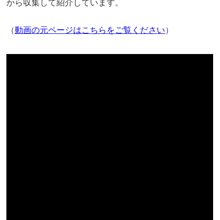
から収集して紹介しています。
（
動画の元ページはこちらをご覧ください
）