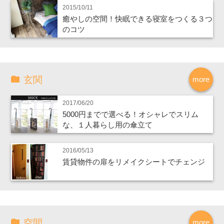
2015/10/11
癒やしの空間！快眠できる寝室をつくる３つ
のコツ
玄関
more
2017/06/20
5000円までで選べる！オシャレでスリム
な、１人暮らし用の傘立て
2016/05/13
賃貸物件の扉をリメイクシートでチェンジ
空間
more