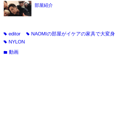
部屋紹介
editor
NAOMIの部屋がイケアの家具で大変身
tag
tag
NYLON
tag
動画
folder