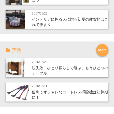
コツ
2017/05/22
インテリアに拘る人に贈る初夏の雑貨類はこ
れで決まり
実例
more
2016/03/28
脱失敗！ひとり暮らしで選ぶ、もうひとつの
テーブル
2016/03/11
便利でオシャレなコードレス掃除機は決算期
に！