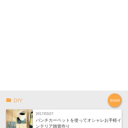
DIY
more
2017/03/27
パンチカーペットを使ってオシャレお手軽イ
ンテリア雑貨作り