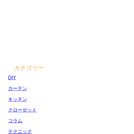
カテゴリー
DIY
カーテン
キッチン
クローゼット
コラム
テクニック