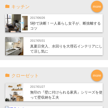
キッチン
more
2017/06/26
5秒で決断！一人暮らし女子が、断捨離する
コツ
2017/05/31
真夏日突入、水回りを大理石インテリアにし
て涼し気に
クローゼット
more
2017/01/27
無印の『壁に付けられる家具』シリーズを使
って壁収納を工夫