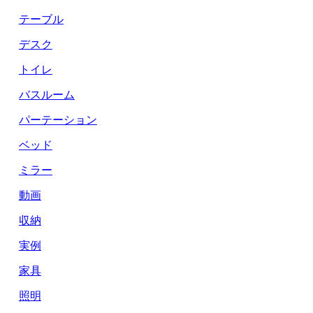
テーブル
デスク
トイレ
バスルーム
パーテーション
ベッド
ミラー
動画
収納
実例
家具
照明