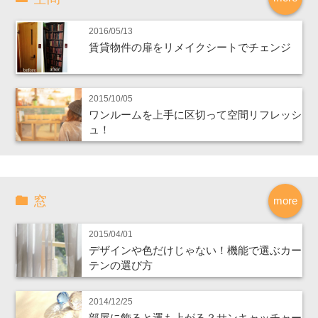
2016/05/13
賃貸物件の扉をリメイクシートでチェンジ
2015/10/05
ワンルームを上手に区切って空間リフレッシ
ュ！
窓
more
2015/04/01
デザインや色だけじゃない！機能で選ぶカー
テンの選び方
2014/12/25
部屋に飾ると運も上がる？サンキャッチャー