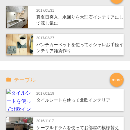
2017/05/31
真夏日突入、水回りを大理石インテリアにし
て涼し気に
2017/03/27
パンチカーペットを使ってオシャレお手軽イ
ンテリア雑貨作り
テーブル
more
2017/01/19
タイルシートを使って北欧インテリア
2016/11/17
ケーブルドラムを使ってお部屋の模様替え