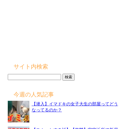
サイト内検索
検
索:
今週の人気記事
【潜入】イマドキの女子大生の部屋ってどう
なってるのか？