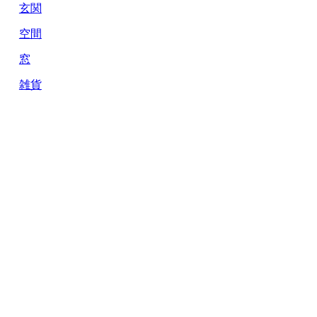
玄関
空間
窓
雑貨