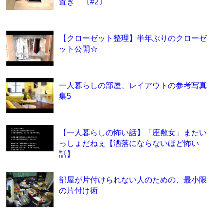
置き 〔#2〕
【クローゼット整理】半年ぶりのクローゼ
ット公開☆
一人暮らしの部屋、レイアウトの参考写真
集5
【一人暮らしの怖い話】「座敷女」またい
っしょだねぇ【洒落にならないほど怖い
話】
部屋が片付けられない人のための、最小限
の片付け術