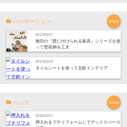
パーテーション
more
2017/01/27
無印の『壁に付けられる家具』シリーズを使
って壁収納を工夫
2017/01/19
タイルシートを使って北欧インテリア
ベッド
more
2016/12/17
押入れをプチリフォームしてデットスペース