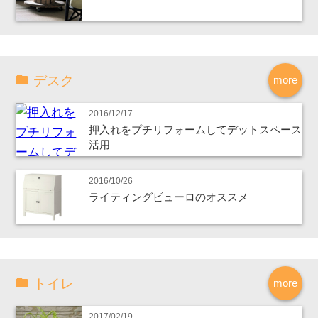
デスク
more
2016/12/17
押入れをプチリフォームしてデットスペース
活用
2016/10/26
ライティングビューロのオススメ
トイレ
more
2017/02/19