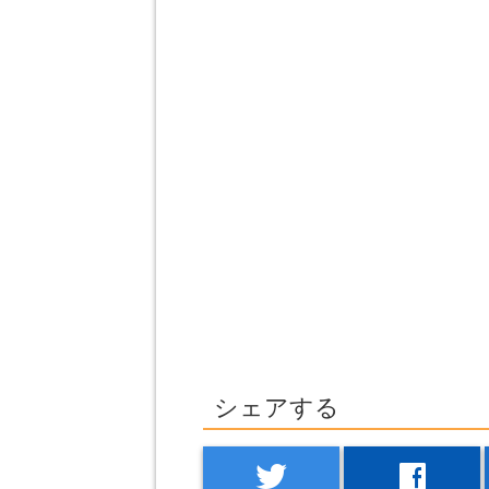
シェアする
twitter
facebook