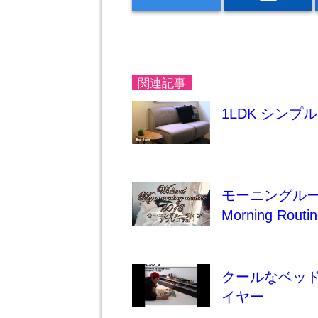
関連記事
1LDK シン
モーニングルー
Morning Ro
クールなベッド
イヤー