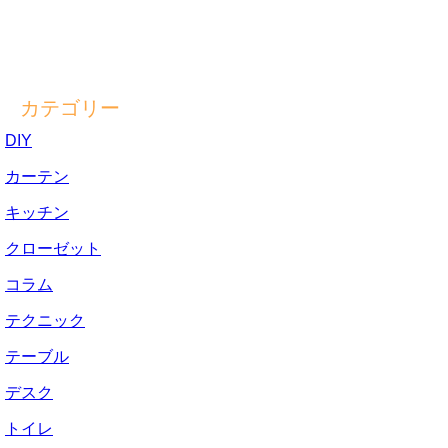
カテゴリー
DIY
カーテン
キッチン
クローゼット
コラム
テクニック
テーブル
デスク
トイレ