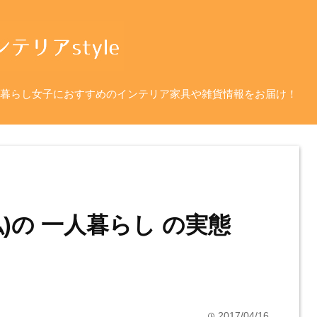
暮らし女子におすすめのインテリア家具や雑貨情報をお届け！
)の 一人暮らし の実態
2017/04/16
time