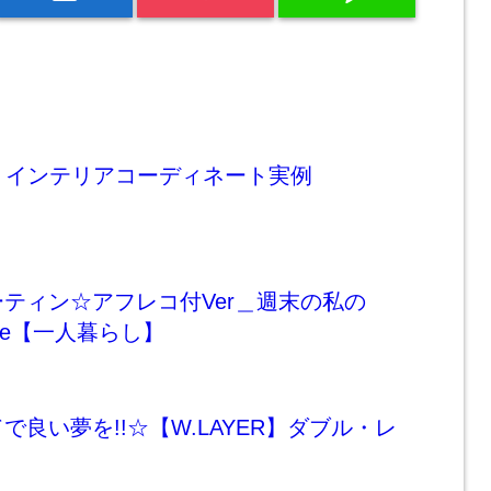
プル インテリアコーディネート実例
ティン☆アフレコ付Ver＿週末の私の
utine【一人暮らし】
で良い夢を!!☆【W.LAYER】ダブル・レ