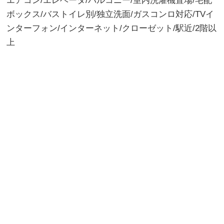
エアコン/エレベータ/バルコニー/室内洗濯機置場/宅配
ボックス/バストイレ別/独立洗面/ガスコンロ対応/TVイ
ンターフォン/インターネット/クローゼット/駅近/2階以
上