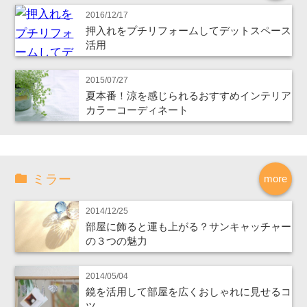
2016/12/17
押入れをプチリフォームしてデットスペース
活用
2015/07/27
夏本番！涼を感じられるおすすめインテリア
カラーコーディネート
ミラー
more
2014/12/25
部屋に飾ると運も上がる？サンキャッチャー
の３つの魅力
2014/05/04
鏡を活用して部屋を広くおしゃれに見せるコ
ツ