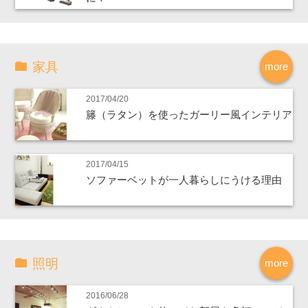
家具
more
2017/04/20
籐（ラタン）を使ったガーリー風インテリア
2017/04/15
ソファーベットが一人暮らしにうける理由
照明
more
2016/06/28