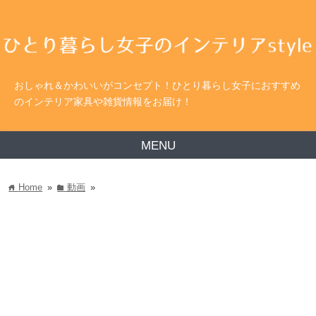
おしゃれ＆かわいいがコンセプト！ひとり暮らし女子におすすめ
のインテリア家具や雑貨情報をお届け！
MENU
Home
»
動画
»
home
folder