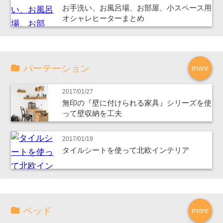
お手洗い、お風呂場、お部屋、小スペース用
オシャレヒーターまとめ
パーテーション
more
2017/01/27
無印の『壁に付けられる家具』シリーズを使
って壁収納を工夫
2017/01/19
タイルシートを使って北欧インテリア
ベッド
more