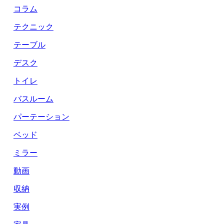
コラム
テクニック
テーブル
デスク
トイレ
バスルーム
パーテーション
ベッド
ミラー
動画
収納
実例