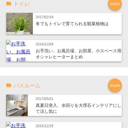
トイレ
more
2017/02/19
冬でもトイレで育てられる観葉植物は
2016/12/29
お手洗い、お風呂場、お部屋、小スペース用
オシャレヒーターまとめ
バスルーム
more
2017/05/31
真夏日突入、水回りを大理石インテリアにし
て涼し気に
2016/12/29