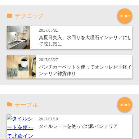
テクニック
more
2017/05/31
真夏日突入、水回りを大理石インテリアにし
て涼し気に
2017/03/27
パンチカーペットを使ってオシャレお手軽イ
ンテリア雑貨作り
テーブル
more
2017/01/19
タイルシートを使って北欧インテリア