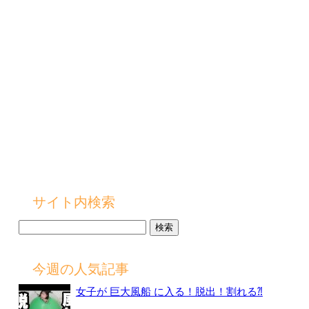
サイト内検索
検
索:
今週の人気記事
女子が 巨大風船 に入る！脱出！割れる⁈