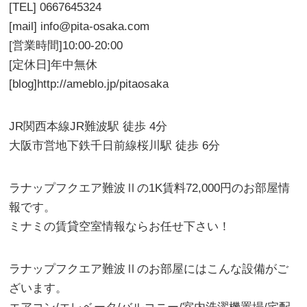
[TEL] 0667645324
[mail] info@pita-osaka.com
[営業時間]10:00-20:00
[定休日]年中無休
[blog]http://ameblo.jp/pitaosaka
JR関西本線JR難波駅 徒歩 4分
大阪市営地下鉄千日前線桜川駅 徒歩 6分
ラナップフクエア難波Ⅱの1K賃料72,000円のお部屋情
報です。
ミナミの賃貸空室情報ならお任せ下さい！
ラナップフクエア難波Ⅱのお部屋にはこんな設備がご
ざいます。