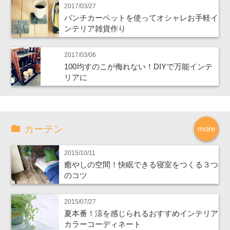
2017/03/27
パンチカーペットを使ってオシャレお手軽イ
ンテリア雑貨作り
2017/03/06
100均すのこが侮れない！DIYで万能インテ
リアに
カーテン
more
2015/10/11
癒やしの空間！快眠できる寝室をつくる３つ
のコツ
2015/07/27
夏本番！涼を感じられるおすすめインテリア
カラーコーディネート