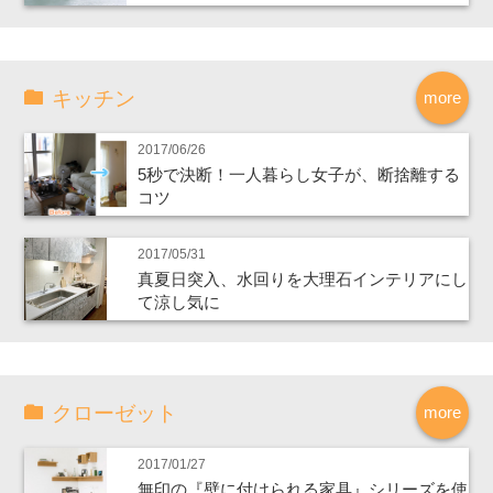
キッチン
more
2017/06/26
5秒で決断！一人暮らし女子が、断捨離する
コツ
2017/05/31
真夏日突入、水回りを大理石インテリアにし
て涼し気に
クローゼット
more
2017/01/27
無印の『壁に付けられる家具』シリーズを使