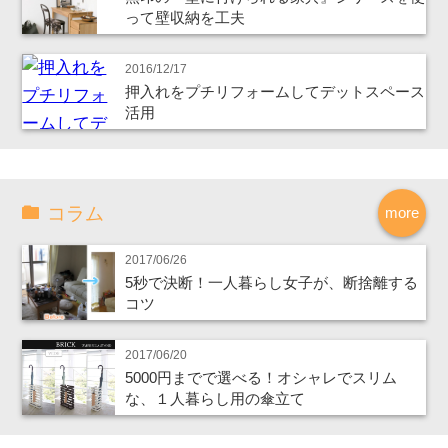
って壁収納を工夫
2016/12/17
押入れをプチリフォームしてデットスペース
活用
コラム
more
2017/06/26
5秒で決断！一人暮らし女子が、断捨離する
コツ
2017/06/20
5000円までで選べる！オシャレでスリム
な、１人暮らし用の傘立て