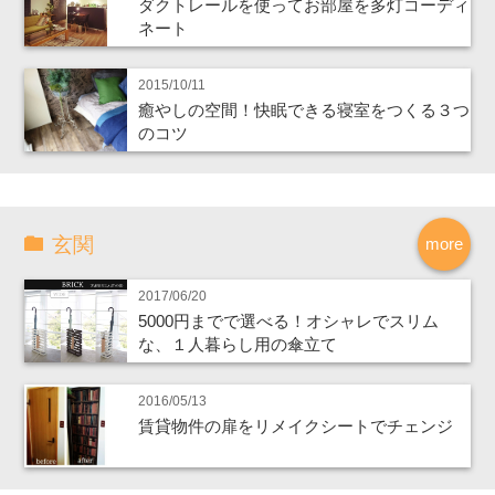
ダクトレールを使ってお部屋を多灯コーディ
ネート
2015/10/11
癒やしの空間！快眠できる寝室をつくる３つ
のコツ
玄関
more
2017/06/20
5000円までで選べる！オシャレでスリム
な、１人暮らし用の傘立て
2016/05/13
賃貸物件の扉をリメイクシートでチェンジ