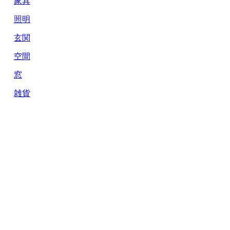
家具
照明
玄関
空間
窓
雑貨