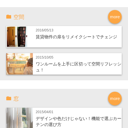
空間
more
2016/05/13
賃貸物件の扉をリメイクシートでチェンジ
2015/10/05
ワンルームを上手に区切って空間リフレッシ
ュ！
窓
more
2015/04/01
デザインや色だけじゃない！機能で選ぶカー
テンの選び方