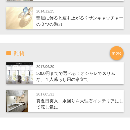
2014/12/25
部屋に飾ると運も上がる？サンキャッチャー
の３つの魅力
雑貨
more
2017/06/20
5000円までで選べる！オシャレでスリム
な、１人暮らし用の傘立て
2017/05/31
真夏日突入、水回りを大理石インテリアにし
て涼し気に