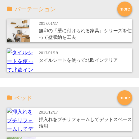
パーテーション
more
2017/01/27
無印の『壁に付けられる家具』シリーズを使
って壁収納を工夫
2017/01/19
タイルシートを使って北欧インテリア
ベッド
more
2016/12/17
押入れをプチリフォームしてデットスペース
活用