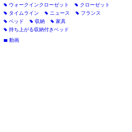
ウォークインクローゼット
クローゼット
tag
tag
タイムライン
ニュース
フランス
tag
tag
tag
ベッド
収納
家具
tag
tag
tag
持ち上がる収納付きベッド
tag
動画
folder