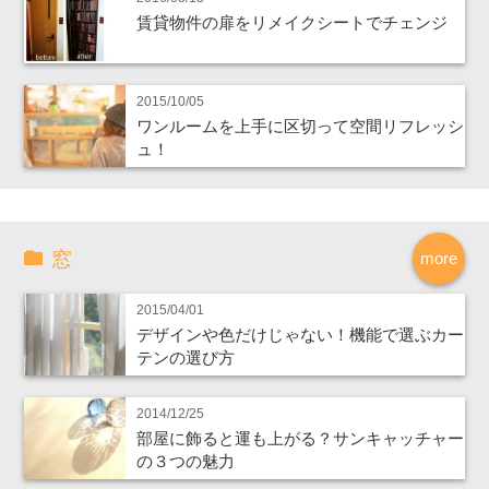
賃貸物件の扉をリメイクシートでチェンジ
2015/10/05
ワンルームを上手に区切って空間リフレッシ
ュ！
窓
more
2015/04/01
デザインや色だけじゃない！機能で選ぶカー
テンの選び方
2014/12/25
部屋に飾ると運も上がる？サンキャッチャー
の３つの魅力