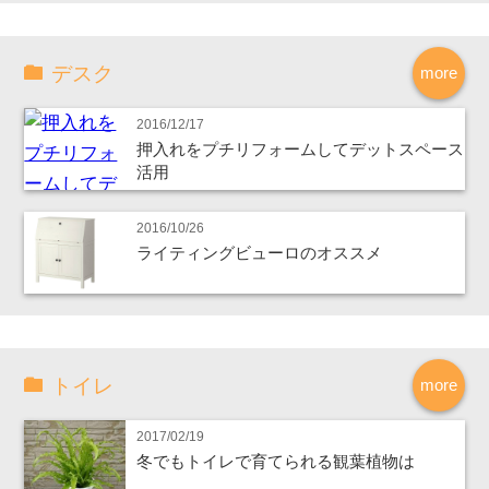
デスク
more
2016/12/17
押入れをプチリフォームしてデットスペース
活用
2016/10/26
ライティングビューロのオススメ
トイレ
more
2017/02/19
冬でもトイレで育てられる観葉植物は