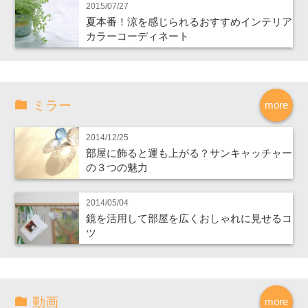
2015/07/27
夏本番！涼を感じられるおすすめインテリア
カラーコーディネート
ミラー
more
2014/12/25
部屋に飾ると運も上がる？サンキャッチャー
の３つの魅力
2014/05/04
鏡を活用して部屋を広くおしゃれに見せるコ
ツ
動画
more