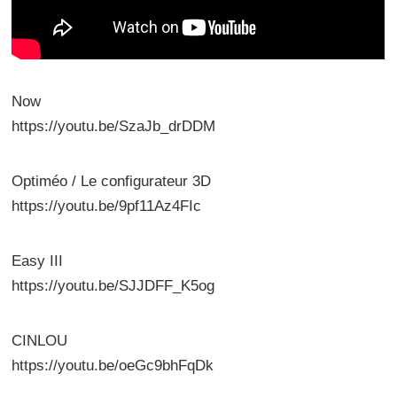
Now
https://youtu.be/SzaJb_drDDM
Optiméo / Le configurateur 3D
https://youtu.be/9pf11Az4FIc
Easy III
https://youtu.be/SJJDFF_K5og
CINLOU
https://youtu.be/oeGc9bhFqDk