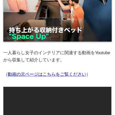
一人暮らし女子のインテリアに関連する動画をYoutube
から収集して紹介しています。
（
動画の元ページはこちらをご覧ください
）