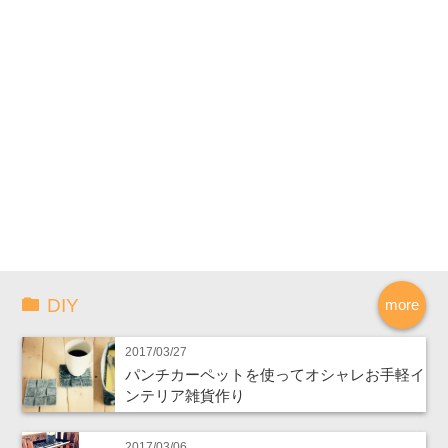
DIY
more
2017/03/27
パンチカーペットを使ってオシャレお手軽イ
ンテリア雑貨作り
2017/03/06