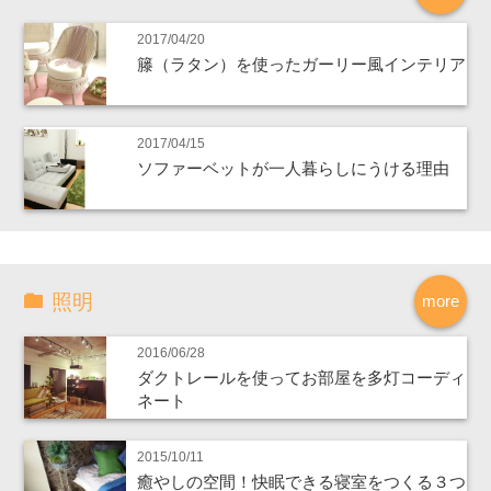
2017/04/20
籐（ラタン）を使ったガーリー風インテリア
2017/04/15
ソファーベットが一人暮らしにうける理由
照明
more
2016/06/28
ダクトレールを使ってお部屋を多灯コーディ
ネート
2015/10/11
癒やしの空間！快眠できる寝室をつくる３つ