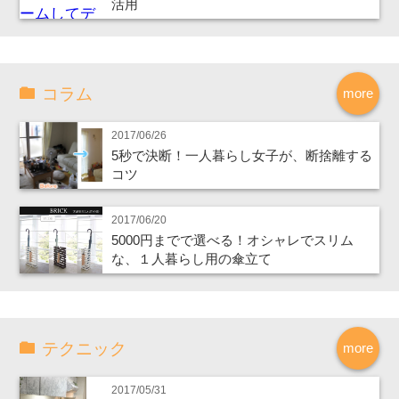
活用
コラム
more
2017/06/26
5秒で決断！一人暮らし女子が、断捨離する
コツ
2017/06/20
5000円までで選べる！オシャレでスリム
な、１人暮らし用の傘立て
テクニック
more
2017/05/31