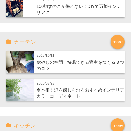
100均すのこが侮れない！DIYで万能インテ
リアに
カーテン
more
2015/10/11
癒やしの空間！快眠できる寝室をつくる３つ
のコツ
2015/07/27
夏本番！涼を感じられるおすすめインテリア
カラーコーディネート
キッチン
more