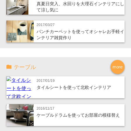
真夏日突入、水回りを大理石インテリアにし
て涼し気に
2017/03/27
パンチカーペットを使ってオシャレお手軽イ
ンテリア雑貨作り
テーブル
more
2017/01/19
タイルシートを使って北欧インテリア
2016/11/17
ケーブルドラムを使ってお部屋の模様替え