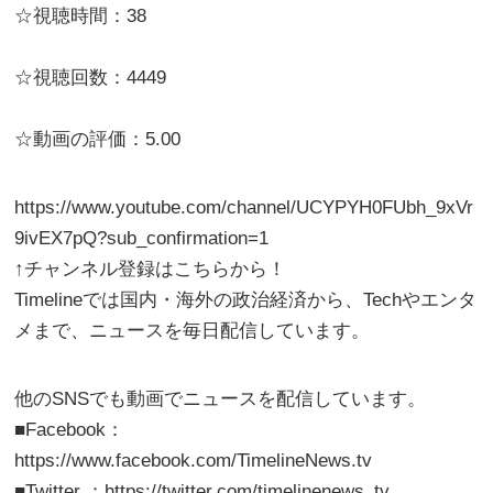
☆視聴時間：38
☆視聴回数：4449
☆動画の評価：5.00
https://www.youtube.com/channel/UCYPYH0FUbh_9xVr
9ivEX7pQ?sub_confirmation=1
↑チャンネル登録はこちらから！
Timelineでは国内・海外の政治経済から、Techやエンタ
メまで、ニュースを毎日配信しています。
他のSNSでも動画でニュースを配信しています。
■Facebook：
https://www.facebook.com/TimelineNews.tv
■Twitter ：https://twitter.com/timelinenews_tv