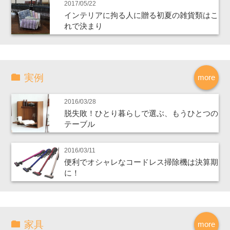
2017/05/22
インテリアに拘る人に贈る初夏の雑貨類はこ
れで決まり
実例
more
2016/03/28
脱失敗！ひとり暮らしで選ぶ、もうひとつの
テーブル
2016/03/11
便利でオシャレなコードレス掃除機は決算期
に！
家具
more