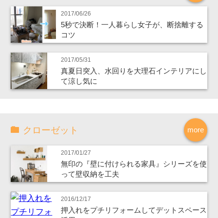
2017/06/26
5秒で決断！一人暮らし女子が、断捨離する
コツ
2017/05/31
真夏日突入、水回りを大理石インテリアにし
て涼し気に
クローゼット
more
2017/01/27
無印の『壁に付けられる家具』シリーズを使
って壁収納を工夫
2016/12/17
押入れをプチリフォームしてデットスペース