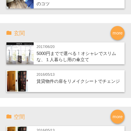
のコツ
玄関
more
2017/06/20
5000円までで選べる！オシャレでスリム
な、１人暮らし用の傘立て
2016/05/13
賃貸物件の扉をリメイクシートでチェンジ
空間
more
2016/05/13