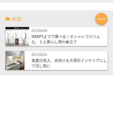
雑貨
more
2017/06/20
5000円までで選べる！オシャレでスリム
な、１人暮らし用の傘立て
2017/05/31
真夏日突入、水回りを大理石インテリアにし
て涼し気に