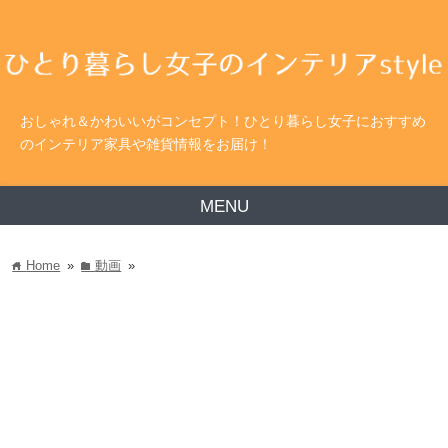
おしゃれ＆かわいいがコンセプト！ひとり暮らし女子におすすめ
のインテリア家具や雑貨情報をお届け！
MENU
Home
»
動画
»
home
folder