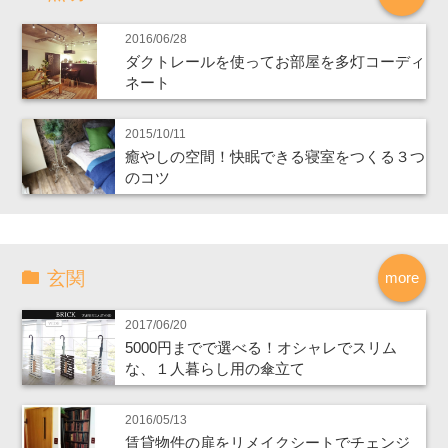
2016/06/28
ダクトレールを使ってお部屋を多灯コーディ
ネート
2015/10/11
癒やしの空間！快眠できる寝室をつくる３つ
のコツ
玄関
more
2017/06/20
5000円までで選べる！オシャレでスリム
な、１人暮らし用の傘立て
2016/05/13
賃貸物件の扉をリメイクシートでチェンジ