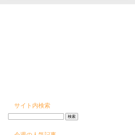
サイト内検索
検
索:
今週の人気記事