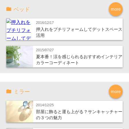
ベッド
more
2016/12/17
押入れをプチリフォームしてデットスペース
活用
2015/07/27
夏本番！涼を感じられるおすすめインテリア
カラーコーディネート
ミラー
more
2014/12/25
部屋に飾ると運も上がる？サンキャッチャー
の３つの魅力