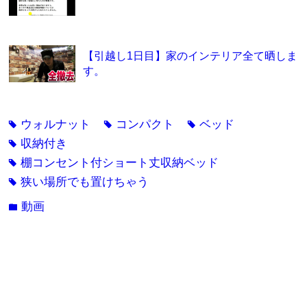
【引越し1日目】家のインテリア全て晒しま
す。
ウォルナット
コンパクト
ベッド
tag
tag
tag
収納付き
tag
棚コンセント付ショート丈収納ベッド
tag
狭い場所でも置けちゃう
tag
動画
folder