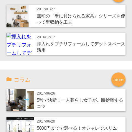
2017/01/27
無印の『壁に付けられる家具』シリーズを使
って壁収納を工夫
2016/12/17
押入れをプチリフォームしてデットスペース
活用
コラム
more
2017/06/26
5秒で決断！一人暮らし女子が、断捨離する
コツ
2017/06/20
5000円までで選べる！オシャレでスリム