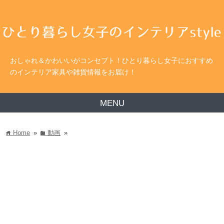
おしゃれ＆かわいいがコンセプト！ひとり暮らし女子におすすめ
のインテリア家具や雑貨情報をお届け！
MENU
Home
»
動画
»
home
folder