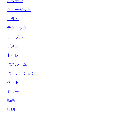
キッチン
クローゼット
コラム
テクニック
テーブル
デスク
トイレ
バスルーム
パーテーション
ベッド
ミラー
動画
収納