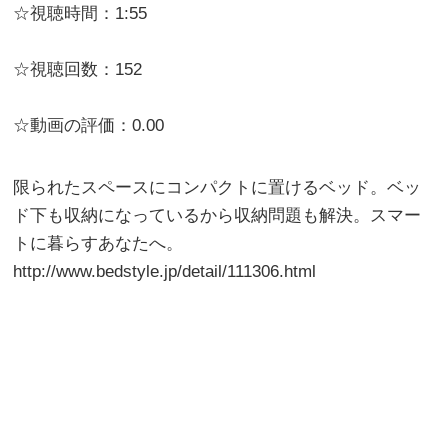
☆視聴時間：1:55
☆視聴回数：152
☆動画の評価：0.00
限られたスペースにコンパクトに置けるベッド。ベッ
ド下も収納になっているから収納問題も解決。スマー
トに暮らすあなたへ。
http://www.bedstyle.jp/detail/111306.html