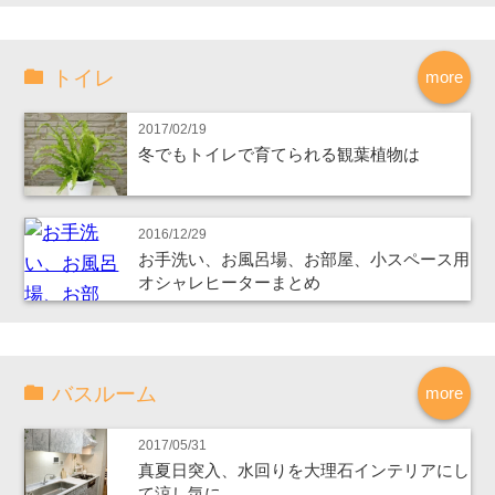
トイレ
more
2017/02/19
冬でもトイレで育てられる観葉植物は
2016/12/29
お手洗い、お風呂場、お部屋、小スペース用
オシャレヒーターまとめ
バスルーム
more
2017/05/31
真夏日突入、水回りを大理石インテリアにし
て涼し気に