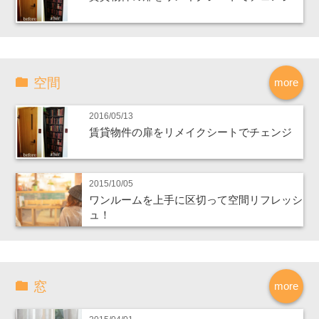
空間
more
2016/05/13
賃貸物件の扉をリメイクシートでチェンジ
2015/10/05
ワンルームを上手に区切って空間リフレッシ
ュ！
窓
more