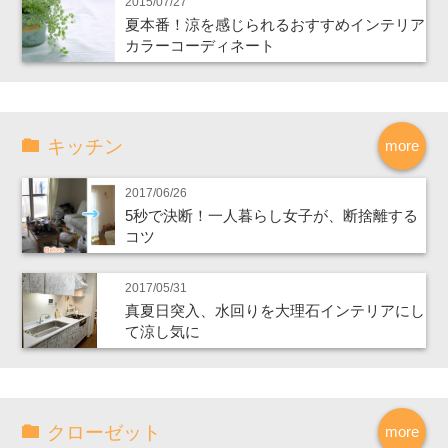
2015/07/27
夏本番！涼を感じられるおすすめインテリア
カラーコーディネート
キッチン
more
2017/06/26
5秒で決断！一人暮らし女子が、断捨離する
コツ
2017/05/31
真夏日突入、水回りを大理石インテリアにし
て涼し気に
クローゼット
more