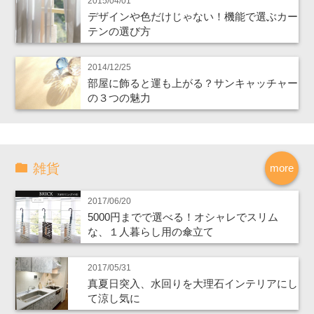
2015/04/01
デザインや色だけじゃない！機能で選ぶカー
テンの選び方
2014/12/25
部屋に飾ると運も上がる？サンキャッチャー
の３つの魅力
雑貨
more
2017/06/20
5000円までで選べる！オシャレでスリム
な、１人暮らし用の傘立て
2017/05/31
真夏日突入、水回りを大理石インテリアにし
て涼し気に