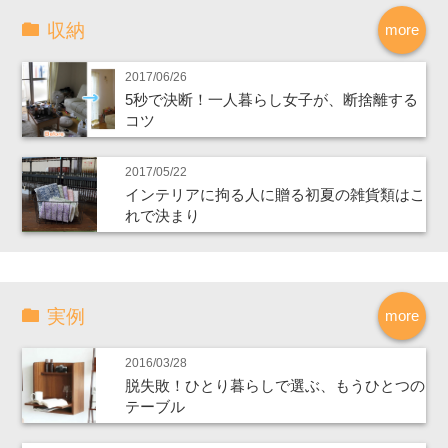
収納
more
2017/06/26
5秒で決断！一人暮らし女子が、断捨離する
コツ
2017/05/22
インテリアに拘る人に贈る初夏の雑貨類はこ
れで決まり
実例
more
2016/03/28
脱失敗！ひとり暮らしで選ぶ、もうひとつの
テーブル