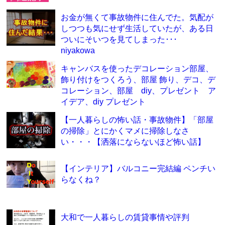
お金が無くて事故物件に住んでた。気配が
しつつも気にせず生活していたが、ある日
ついにそいつを見てしまった･･･
niyakowa
キャンバスを使ったデコレーション部屋、
飾り付けをつくろう、部屋 飾り、デコ、デ
コレーション、部屋 diy、プレゼント ア
イデア、diy プレゼント
【一人暮らしの怖い話・事故物件】「部屋
の掃除」とにかくマメに掃除しなさ
い・・・【洒落にならないほど怖い話】
【インテリア】バルコニー完結編 ペンチい
らなくね？
大和で一人暮らしの賃貸事情や評判