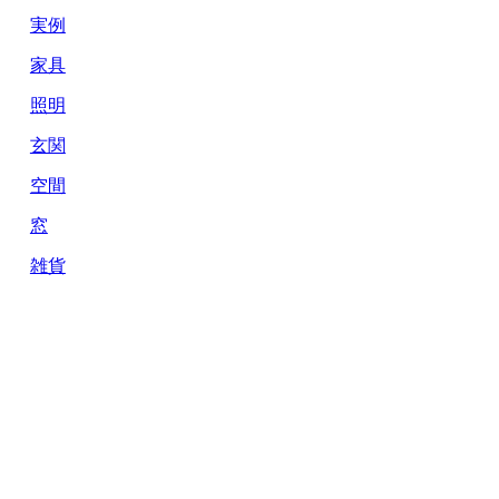
実例
家具
照明
玄関
空間
窓
雑貨