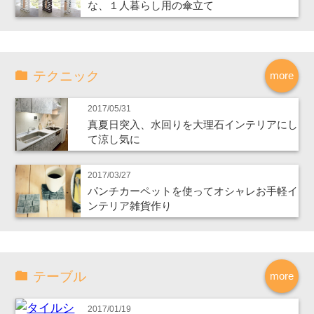
な、１人暮らし用の傘立て
テクニック
more
2017/05/31
真夏日突入、水回りを大理石インテリアにし
て涼し気に
2017/03/27
パンチカーペットを使ってオシャレお手軽イ
ンテリア雑貨作り
テーブル
more
2017/01/19