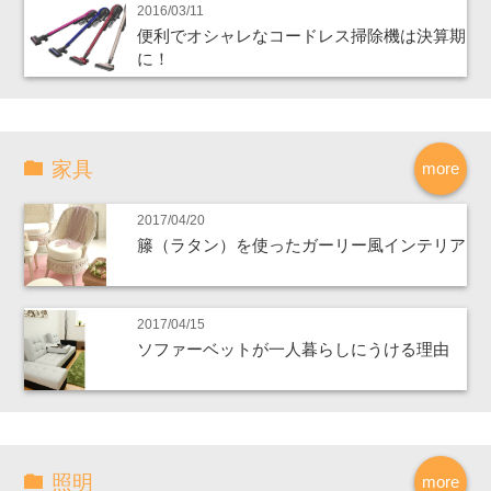
2016/03/11
便利でオシャレなコードレス掃除機は決算期
に！
家具
more
2017/04/20
籐（ラタン）を使ったガーリー風インテリア
2017/04/15
ソファーベットが一人暮らしにうける理由
照明
more