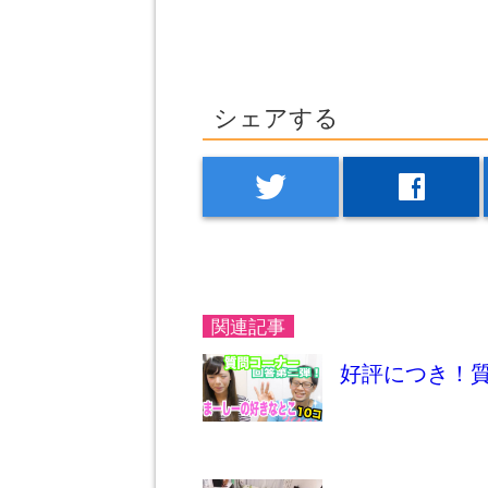
シェアする
twitter
facebook
関連記事
好評につき！