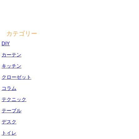
カテゴリー
DIY
カーテン
キッチン
クローゼット
コラム
テクニック
テーブル
デスク
トイレ