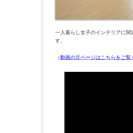
一人暮らし女子のインテリアに関連
す。
（
動画の元ページはこちらをご覧