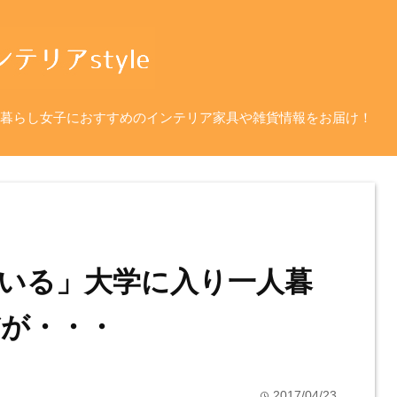
暮らし女子におすすめのインテリア家具や雑貨情報をお届け！
いる」大学に入り一人暮
が・・・
2017/04/23
time