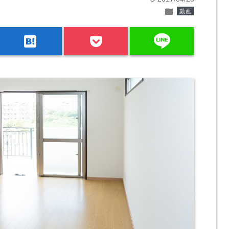
folder
動画
line
hatenabookmark