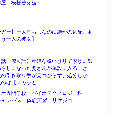
部屋～模様替え編～
ンガー】一人暮らしなのに誰かの気配、あ
もう一人の彼女】
る話 感動話】壮絶な嫁いびりで家族に逃
暮らしになった婆さんが施設に入ること
犬の引き取り手が見つからず、処分しか…
たのは【スカッと…
イオ専門学校 バイオテクノロジー科
ンキャンパス 体験実習 リケジョ