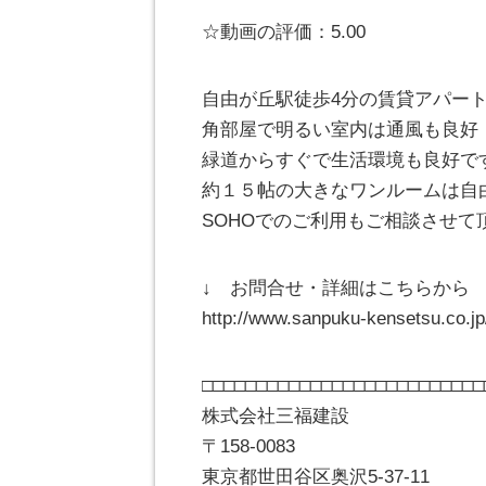
☆動画の評価：5.00
自由が丘駅徒歩4分の賃貸アパー
角部屋で明るい室内は通風も良好
緑道からすぐで生活環境も良好で
約１５帖の大きなワンルームは自
SOHOでのご利用もご相談させて
↓ お問合せ・詳細はこちらから 
http://www.sanpuku-kensetsu.co.j
□□□□□□□□□□□□□□□□□□□□□□□□□□
株式会社三福建設
〒158-0083
東京都世田谷区奥沢5-37-11