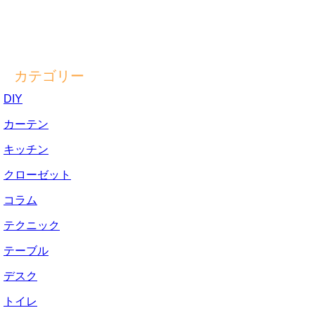
カテゴリー
DIY
カーテン
キッチン
クローゼット
コラム
テクニック
テーブル
デスク
トイレ