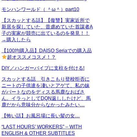
モンハンワールド（ ＾ω＾）part10
【スカッとする話】【復讐】実家近所で
新居を探していた、昔虐めていた首謀者A
子の実家が競売に出ているのを発見！！
→購入したら
【100均購入品】DAISO Seriaでの購入品
超オススメコスメ！？
DIY／ハンガーパイプに支柱を付ける!
スカッとする話 引きこもり登校拒否に
ニートの子供達を凄いとアゲて、私の妹
がパートなのをディスる馬鹿なおばさ
ん。イラっとしてDQN返ししたけど、馬
鹿だから意味分からなかったみたい…
【怖い話】お風呂場に長い髪の女…
“LAST HOURS’ WORKERS” – WITH
ENGLISH & OTHER SUBTITLES