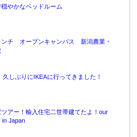
で穏やかなベッドルーム
ランチ オープンキャンパス 新潟農業・
校
品】久しぶりにIKEAに行ってきました！
ツアー！輸入住宅二世帯建てたよ！our
 in Japan