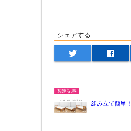
シェアする
twitter
facebook
関連記事
組み立て簡単