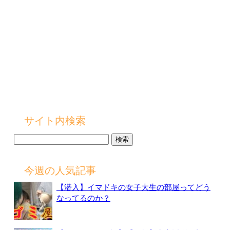
サイト内検索
検
索:
今週の人気記事
【潜入】イマドキの女子大生の部屋ってどう
なってるのか？