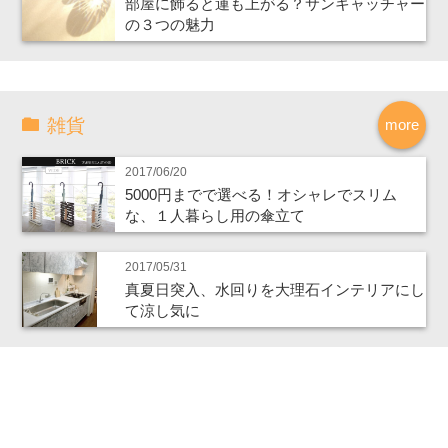
部屋に飾ると運も上がる？サンキャッチャー
の３つの魅力
雑貨
more
2017/06/20
5000円までで選べる！オシャレでスリム
な、１人暮らし用の傘立て
2017/05/31
真夏日突入、水回りを大理石インテリアにし
て涼し気に