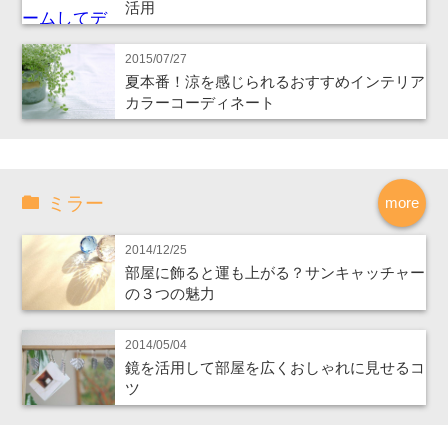
活用
2015/07/27
夏本番！涼を感じられるおすすめインテリア
カラーコーディネート
ミラー
more
2014/12/25
部屋に飾ると運も上がる？サンキャッチャー
の３つの魅力
2014/05/04
鏡を活用して部屋を広くおしゃれに見せるコ
ツ