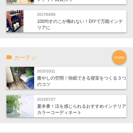
2017/03/06
100均すのこが侮れない！DIYで万能インテ
リアに
カーテン
more
2015/10/11
癒やしの空間！快眠できる寝室をつくる３つ
のコツ
2015/07/27
夏本番！涼を感じられるおすすめインテリア
カラーコーディネート