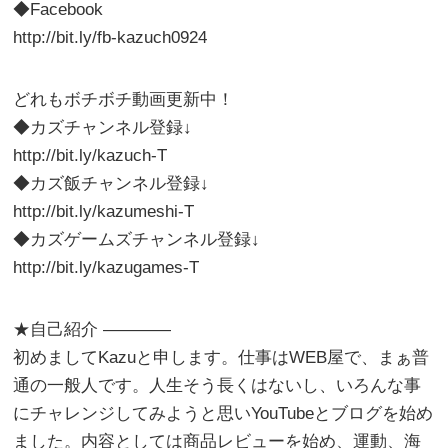
◆Facebook
http://bit.ly/fb-kazuch0924
どれもボチボチ動画更新中！
◆カズチャンネル登録↓
http://bit.ly/kazuch-T
◆カズ飯チャンネル登録↓
http://bit.ly/kazumeshi-T
◆カズゲームズチャンネル登録↓
http://bit.ly/kazugames-T
★自己紹介 ————
初めましてKazuと申します。仕事はWEB屋で、まぁ普
通の一般人です。人生そう長くはないし、いろんな事
にチャレンジしてみようと思いYouTubeとブログを始め
ました。内容としては商品レビューを始め、運動、海