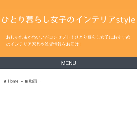
おしゃれ＆かわいいがコンセプト！ひとり暮らし女子におすすめ
のインテリア家具や雑貨情報をお届け！
MENU
Home
»
動画
»
home
folder