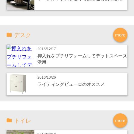
デスク
more
2016/12/17
押入れをプチリフォームしてデットスペース
活用
2016/10/26
ライティングビューロのオススメ
トイレ
more