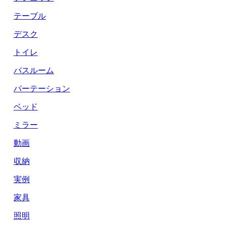
テーブル
デスク
トイレ
バスルーム
パーテーション
ベッド
ミラー
動画
収納
実例
家具
照明