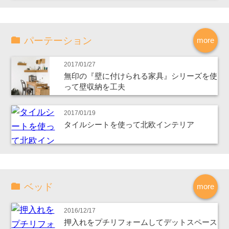
パーテーション
more
2017/01/27
無印の『壁に付けられる家具』シリーズを使
って壁収納を工夫
2017/01/19
タイルシートを使って北欧インテリア
ベッド
more
2016/12/17
押入れをプチリフォームしてデットスペース