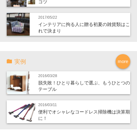
コツ
2017/05/22
インテリアに拘る人に贈る初夏の雑貨類はこ
れで決まり
実例
more
2016/03/28
脱失敗！ひとり暮らしで選ぶ、もうひとつの
テーブル
2016/03/11
便利でオシャレなコードレス掃除機は決算期
に！