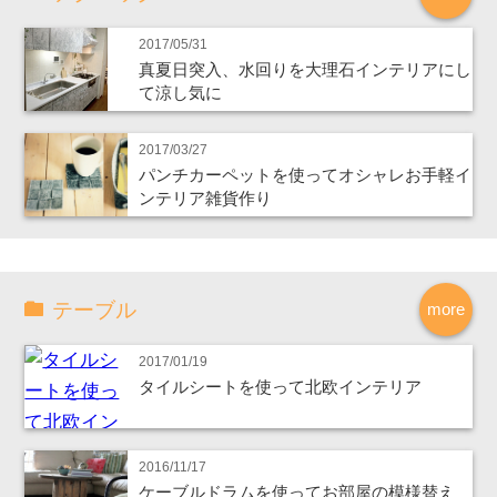
2017/05/31
真夏日突入、水回りを大理石インテリアにし
て涼し気に
2017/03/27
パンチカーペットを使ってオシャレお手軽イ
ンテリア雑貨作り
テーブル
more
2017/01/19
タイルシートを使って北欧インテリア
2016/11/17
ケーブルドラムを使ってお部屋の模様替え