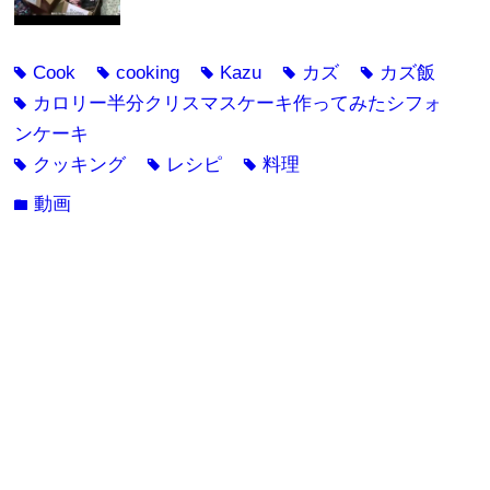
Cook
cooking
Kazu
カズ
カズ飯
tag
tag
tag
tag
tag
カロリー半分クリスマスケーキ作ってみたシフォ
tag
ンケーキ
クッキング
レシピ
料理
tag
tag
tag
動画
folder