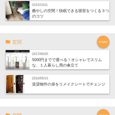
2015/10/11
癒やしの空間！快眠できる寝室をつくる３つ
のコツ
玄関
more
2017/06/20
5000円までで選べる！オシャレでスリム
な、１人暮らし用の傘立て
2016/05/13
賃貸物件の扉をリメイクシートでチェンジ