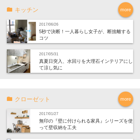
キッチン
more
2017/06/26
5秒で決断！一人暮らし女子が、断捨離する
コツ
2017/05/31
真夏日突入、水回りを大理石インテリアにし
て涼し気に
クローゼット
more
2017/01/27
無印の『壁に付けられる家具』シリーズを使
って壁収納を工夫