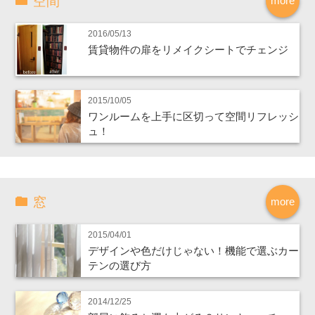
空間
more
2016/05/13
賃貸物件の扉をリメイクシートでチェンジ
2015/10/05
ワンルームを上手に区切って空間リフレッシ
ュ！
窓
more
2015/04/01
デザインや色だけじゃない！機能で選ぶカー
テンの選び方
2014/12/25