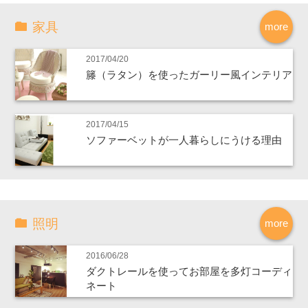
家具
more
2017/04/20
籐（ラタン）を使ったガーリー風インテリア
2017/04/15
ソファーベットが一人暮らしにうける理由
照明
more
2016/06/28
ダクトレールを使ってお部屋を多灯コーディ
ネート