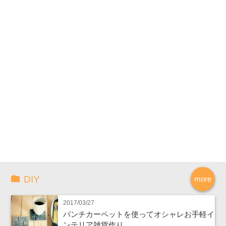
DIY
more
2017/03/27
パンチカーペットを使ってオシャレお手軽イ
ンテリア雑貨作り