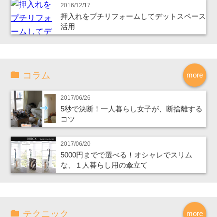
2016/12/17
押入れをプチリフォームしてデットスペース
活用
コラム
more
2017/06/26
5秒で決断！一人暮らし女子が、断捨離する
コツ
2017/06/20
5000円までで選べる！オシャレでスリム
な、１人暮らし用の傘立て
テクニック
more