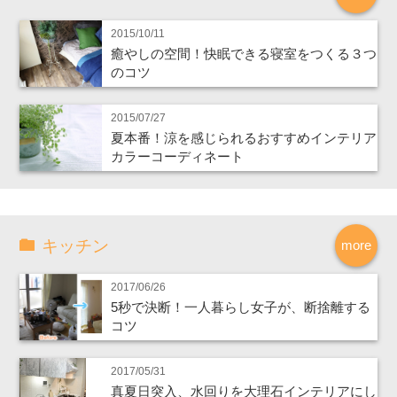
2015/10/11
癒やしの空間！快眠できる寝室をつくる３つ
のコツ
2015/07/27
夏本番！涼を感じられるおすすめインテリア
カラーコーディネート
キッチン
more
2017/06/26
5秒で決断！一人暮らし女子が、断捨離する
コツ
2017/05/31
真夏日突入、水回りを大理石インテリアにし