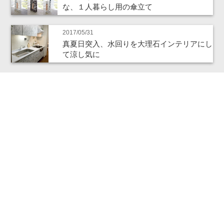
な、１人暮らし用の傘立て
2017/05/31
真夏日突入、水回りを大理石インテリアにし
て涼し気に