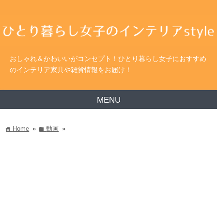
おしゃれ＆かわいいがコンセプト！ひとり暮らし女子におすすめ
のインテリア家具や雑貨情報をお届け！
MENU
Home
»
動画
»
home
folder