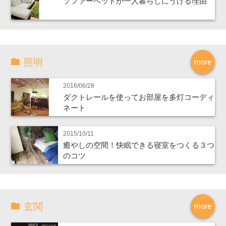
ソファーベットが一人暮らしにうける理由
照明
more
2016/06/28
ダクトレールを使ってお部屋を多灯コーディ
ネート
2015/10/11
癒やしの空間！快眠できる寝室をつくる３つ
のコツ
玄関
more