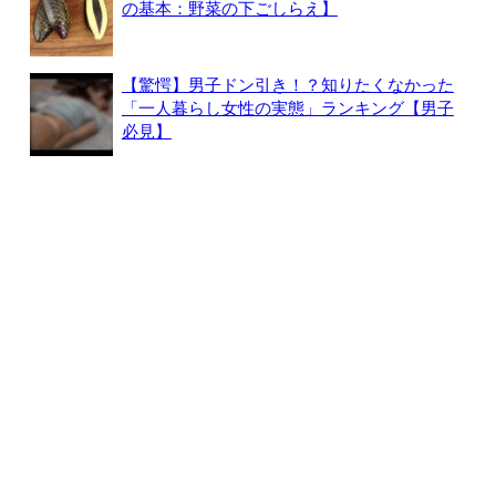
の基本：野菜の下ごしらえ】
【驚愕】男子ドン引き！？知りたくなかった
「一人暮らし女性の実態」ランキング【男子
必見】