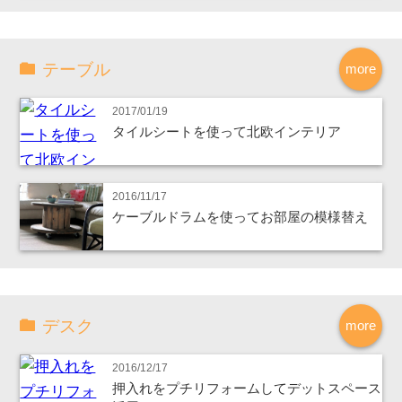
テーブル
more
2017/01/19
タイルシートを使って北欧インテリア
2016/11/17
ケーブルドラムを使ってお部屋の模様替え
デスク
more
2016/12/17
押入れをプチリフォームしてデットスペース