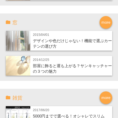
窓
more
2015/04/01
デザインや色だけじゃない！機能で選ぶカー
テンの選び方
2014/12/25
部屋に飾ると運も上がる？サンキャッチャー
の３つの魅力
雑貨
more
2017/06/20
5000円までで選べる！オシャレでスリム