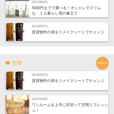
2017/06/20
5000円までで選べる！オシャレでスリム
な、１人暮らし用の傘立て
2016/05/13
賃貸物件の扉をリメイクシートでチェンジ
空間
more
2016/05/13
賃貸物件の扉をリメイクシートでチェンジ
2015/10/05
ワンルームを上手に区切って空間リフレッシ
ュ！