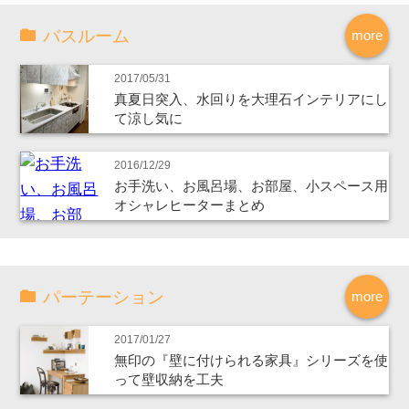
バスルーム
more
2017/05/31
真夏日突入、水回りを大理石インテリアにし
て涼し気に
2016/12/29
お手洗い、お風呂場、お部屋、小スペース用
オシャレヒーターまとめ
パーテーション
more
2017/01/27
無印の『壁に付けられる家具』シリーズを使
って壁収納を工夫