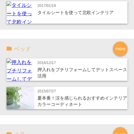
2017/01/19
タイルシートを使って北欧インテリア
ベッド
more
2016/12/17
押入れをプチリフォームしてデットスペース
活用
2015/07/27
夏本番！涼を感じられるおすすめインテリア
カラーコーディネート