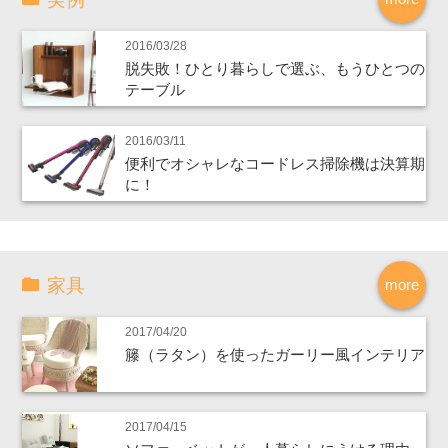
2016/03/28
脱失敗！ひとり暮らしで選ぶ、もうひとつの
テーブル
2016/03/11
便利でオシャレなコードレス掃除機は決算期
に！
家具
more
2017/04/20
籐（ラタン）を使ったガーリー風インテリア
2017/04/15