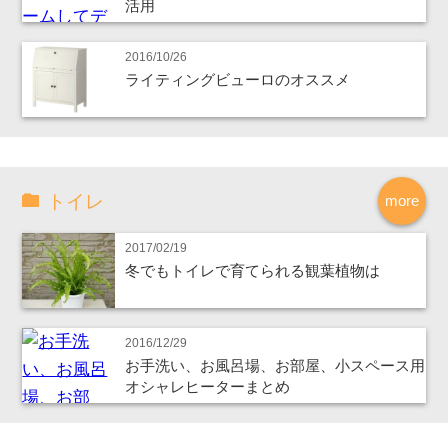
活用
2016/10/26
ライティングビューロのオススメ
トイレ
more
2017/02/19
冬でもトイレで育てられる観葉植物は
2016/12/29
お手洗い、お風呂場、お部屋、小スペース用
オシャレヒーターまとめ