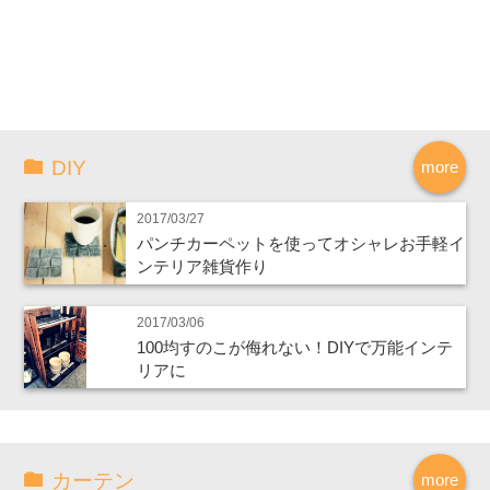
DIY
more
2017/03/27
パンチカーペットを使ってオシャレお手軽イ
ンテリア雑貨作り
2017/03/06
100均すのこが侮れない！DIYで万能インテ
リアに
カーテン
more