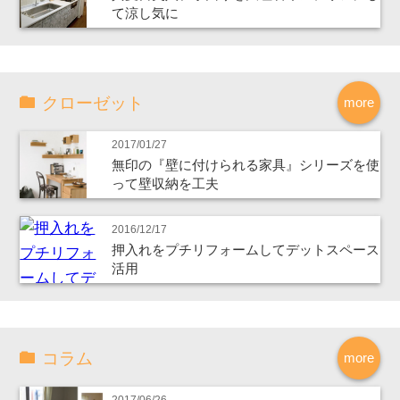
て涼し気に
クローゼット
more
2017/01/27
無印の『壁に付けられる家具』シリーズを使
って壁収納を工夫
2016/12/17
押入れをプチリフォームしてデットスペース
活用
コラム
more
2017/06/26