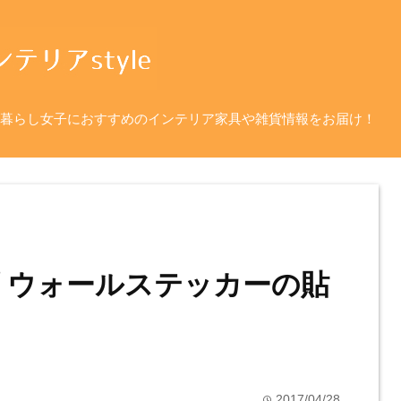
暮らし女子におすすめのインテリア家具や雑貨情報をお届け！
 ウォールステッカーの貼
2017/04/28
time