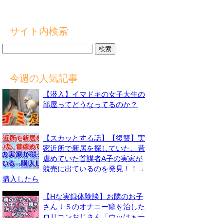
サイト内検索
検
索:
今週の人気記事
【潜入】イマドキの女子大生の
部屋ってどうなってるのか？
【スカッとする話】【復讐】実
家近所で新居を探していた、昔
虐めていた首謀者A子の実家が
競売に出ているのを発見！！→
購入したら
【Hな実録体験談】お隣のお子
さんＪＳのオナニー癖を治した
ロリコンおじさん「ウッはぁー