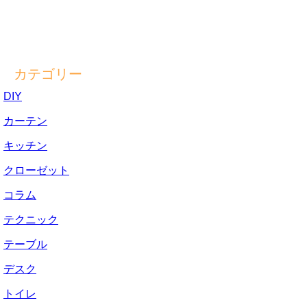
カテゴリー
DIY
カーテン
キッチン
クローゼット
コラム
テクニック
テーブル
デスク
トイレ