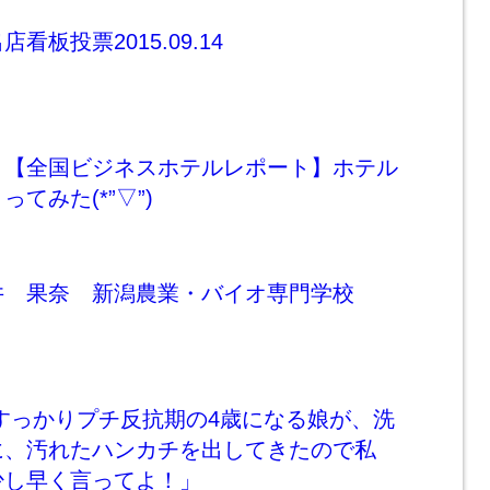
看板投票2015.09.14
！【全国ビジネスホテルレポート】ホテル
てみた(*”▽”)
井 果奈 新潟農業・バイオ専門学校
すっかりプチ反抗期の4歳になる娘が、洗
に、汚れたハンカチを出してきたので私
少し早く言ってよ！」