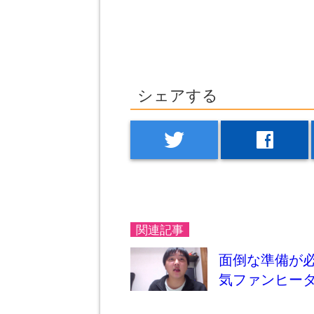
シェアする
twitter
facebook
関連記事
面倒な準備が必
気ファンヒータ