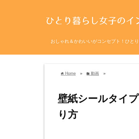
おしゃれ＆かわいいがコンセプト！ひとり
Home
»
動画
»
home
folder
壁紙シールタイプ
り方