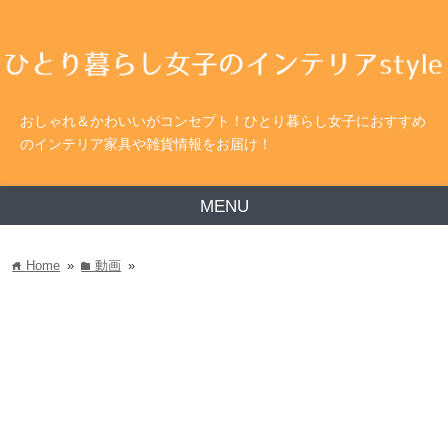
おしゃれ＆かわいいがコンセプト！ひとり暮らし女子におすすめ
のインテリア家具や雑貨情報をお届け！
MENU
Home
»
動画
»
home
folder