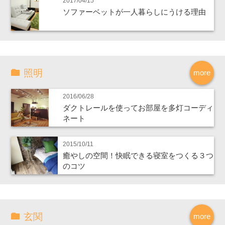
2017/04/15
ソファーベットが一人暮らしにうける理由
照明
more
2016/06/28
ダクトレールを使ってお部屋を多灯コーディ
ネート
2015/10/11
癒やしの空間！快眠できる寝室をつくる３つ
のコツ
玄関
more