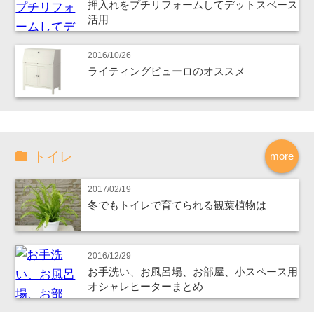
押入れをプチリフォームしてデットスペース
活用
2016/10/26
ライティングビューロのオススメ
トイレ
more
2017/02/19
冬でもトイレで育てられる観葉植物は
2016/12/29
お手洗い、お風呂場、お部屋、小スペース用
オシャレヒーターまとめ