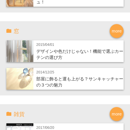
ュ！
窓
more
2015/04/01
デザインや色だけじゃない！機能で選ぶカー
テンの選び方
2014/12/25
部屋に飾ると運も上がる？サンキャッチャー
の３つの魅力
雑貨
more
2017/06/20