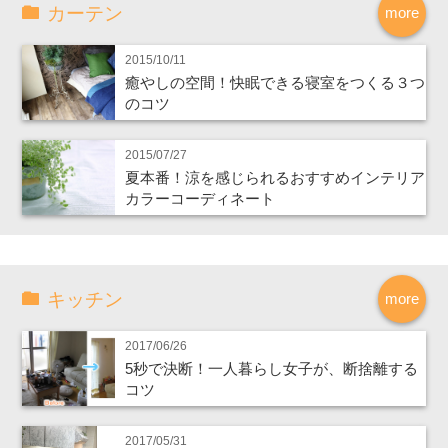
カーテン
more
2015/10/11
癒やしの空間！快眠できる寝室をつくる３つ
のコツ
2015/07/27
夏本番！涼を感じられるおすすめインテリア
カラーコーディネート
キッチン
more
2017/06/26
5秒で決断！一人暮らし女子が、断捨離する
コツ
2017/05/31