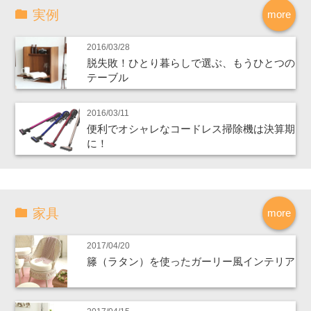
実例
more
2016/03/28
脱失敗！ひとり暮らしで選ぶ、もうひとつの
テーブル
2016/03/11
便利でオシャレなコードレス掃除機は決算期
に！
家具
more
2017/04/20
籐（ラタン）を使ったガーリー風インテリア