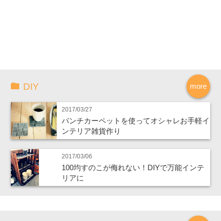
DIY
more
2017/03/27
パンチカーペットを使ってオシャレお手軽イ
ンテリア雑貨作り
2017/03/06
100均すのこが侮れない！DIYで万能インテ
リアに