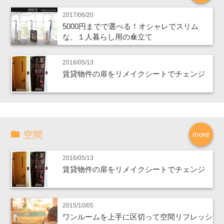
2017/06/20
5000円までで選べる！オシャレでスリム
な、１人暮らし用の傘立て
2016/05/13
賃貸物件の扉をリメイクシートでチェンジ
空間
more
2016/05/13
賃貸物件の扉をリメイクシートでチェンジ
2015/10/05
ワンルームを上手に区切って空間リフレッシ