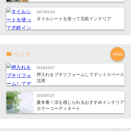
2017/01/19
タイルシートを使って北欧インテリア
ベッド
more
2016/12/17
押入れをプチリフォームしてデットスペース
活用
2015/07/27
夏本番！涼を感じられるおすすめインテリア
カラーコーディネート