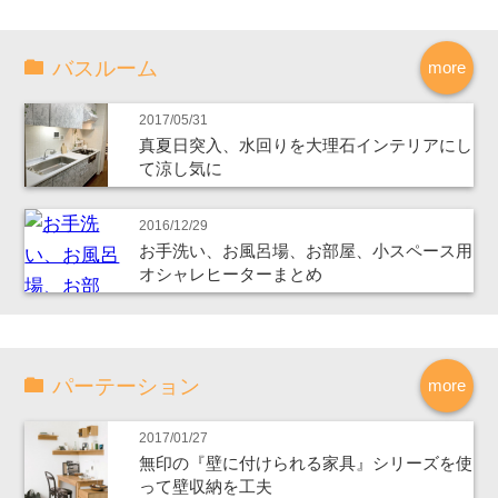
バスルーム
more
2017/05/31
真夏日突入、水回りを大理石インテリアにし
て涼し気に
2016/12/29
お手洗い、お風呂場、お部屋、小スペース用
オシャレヒーターまとめ
パーテーション
more
2017/01/27
無印の『壁に付けられる家具』シリーズを使
って壁収納を工夫