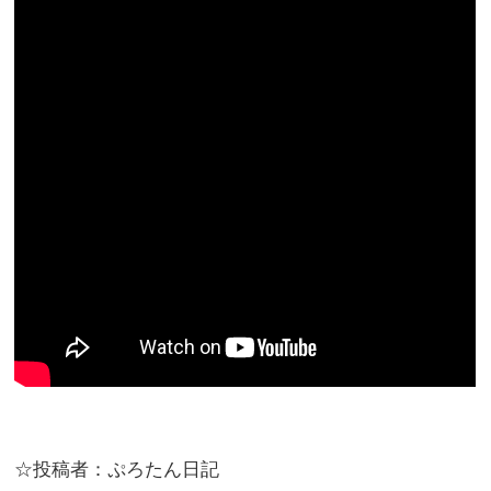
☆投稿者：ぷろたん日記