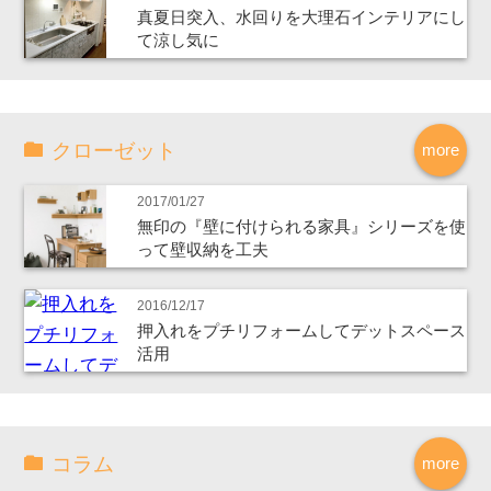
真夏日突入、水回りを大理石インテリアにし
て涼し気に
クローゼット
more
2017/01/27
無印の『壁に付けられる家具』シリーズを使
って壁収納を工夫
2016/12/17
押入れをプチリフォームしてデットスペース
活用
コラム
more