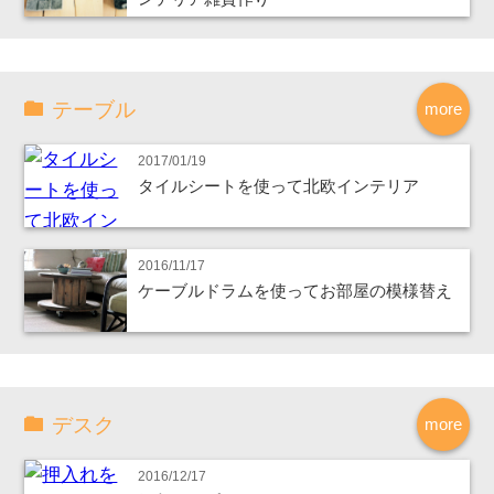
テーブル
more
2017/01/19
タイルシートを使って北欧インテリア
2016/11/17
ケーブルドラムを使ってお部屋の模様替え
デスク
more
2016/12/17