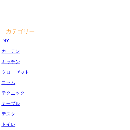
カテゴリー
DIY
カーテン
キッチン
クローゼット
コラム
テクニック
テーブル
デスク
トイレ