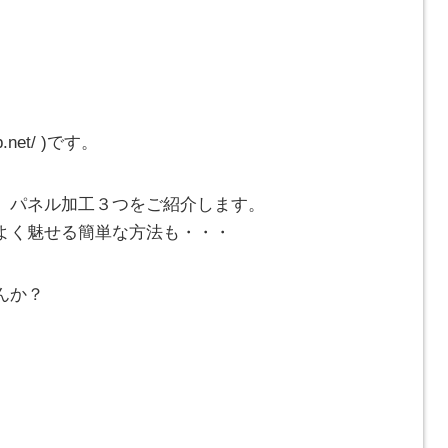
.net/ )です。
、パネル加工３つをご紹介します。
よく魅せる簡単な方法も・・・
んか？
、