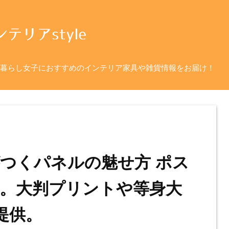
暮らし女子におすすめのインテリア家具や雑貨情報をお届け！
つくパネルの魅せ方 ポス
。大判プリントや等身大
提供。