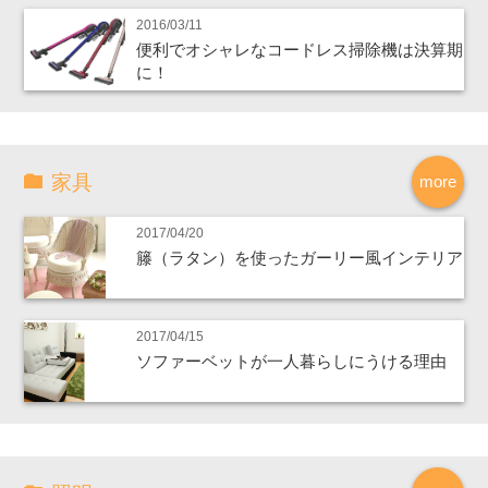
2016/03/11
便利でオシャレなコードレス掃除機は決算期
に！
家具
more
2017/04/20
籐（ラタン）を使ったガーリー風インテリア
2017/04/15
ソファーベットが一人暮らしにうける理由