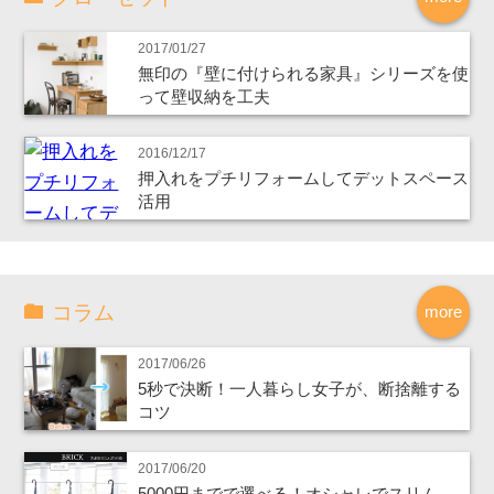
2017/01/27
無印の『壁に付けられる家具』シリーズを使
って壁収納を工夫
2016/12/17
押入れをプチリフォームしてデットスペース
活用
コラム
more
2017/06/26
5秒で決断！一人暮らし女子が、断捨離する
コツ
2017/06/20
5000円までで選べる！オシャレでスリム