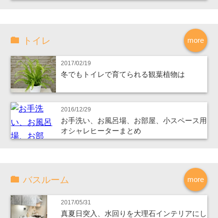
トイレ
more
2017/02/19
冬でもトイレで育てられる観葉植物は
2016/12/29
お手洗い、お風呂場、お部屋、小スペース用
オシャレヒーターまとめ
バスルーム
more
2017/05/31
真夏日突入、水回りを大理石インテリアにし