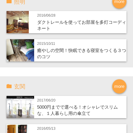
照明
more
2016/06/28
ダクトレールを使ってお部屋を多灯コーディ
ネート
2015/10/11
癒やしの空間！快眠できる寝室をつくる３つ
のコツ
玄関
more
2017/06/20
5000円までで選べる！オシャレでスリム
な、１人暮らし用の傘立て
2016/05/13