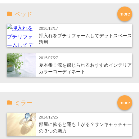
ベッド
more
2016/12/17
押入れをプチリフォームしてデットスペース
活用
2015/07/27
夏本番！涼を感じられるおすすめインテリア
カラーコーディネート
ミラー
more
2014/12/25
部屋に飾ると運も上がる？サンキャッチャー
の３つの魅力