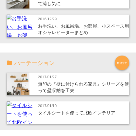
て涼し気に
2016/12/29
お手洗い、お風呂場、お部屋、小スペース用
オシャレヒーターまとめ
パーテーション
more
2017/01/27
無印の『壁に付けられる家具』シリーズを使
って壁収納を工夫
2017/01/19
タイルシートを使って北欧インテリア