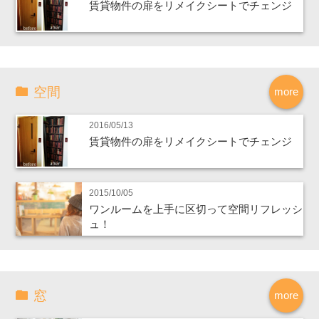
賃貸物件の扉をリメイクシートでチェンジ
空間
more
2016/05/13
賃貸物件の扉をリメイクシートでチェンジ
2015/10/05
ワンルームを上手に区切って空間リフレッシ
ュ！
窓
more