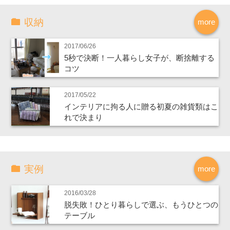
収納
more
2017/06/26
5秒で決断！一人暮らし女子が、断捨離する
コツ
2017/05/22
インテリアに拘る人に贈る初夏の雑貨類はこ
れで決まり
実例
more
2016/03/28
脱失敗！ひとり暮らしで選ぶ、もうひとつの
テーブル