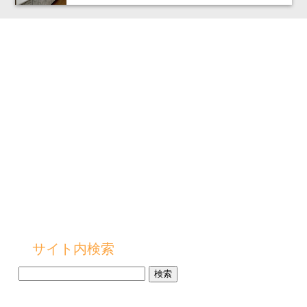
サイト内検索
検
索: