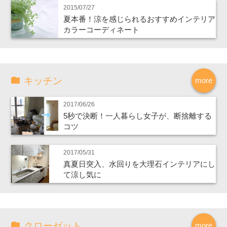
2015/07/27
夏本番！涼を感じられるおすすめインテリア
カラーコーディネート
キッチン
more
2017/06/26
5秒で決断！一人暮らし女子が、断捨離する
コツ
2017/05/31
真夏日突入、水回りを大理石インテリアにし
て涼し気に
クローゼット
more