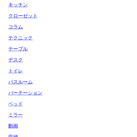
キッチン
クローゼット
コラム
テクニック
テーブル
デスク
トイレ
バスルーム
パーテーション
ベッド
ミラー
動画
収納