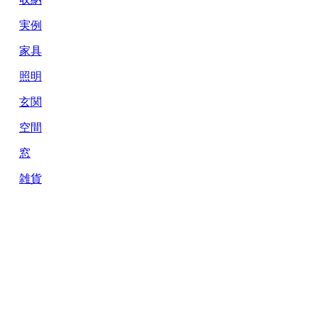
実例
家具
照明
玄関
空間
窓
雑貨