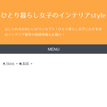
おしゃれ＆かわいいがコンセプト！ひとり暮らし女子におすすめ
のインテリア家具や雑貨情報をお届け！
MENU
Home
»
動画
»
home
folder