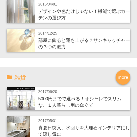
2015/04/01
デザインや色だけじゃない！機能で選ぶカー
テンの選び方
2014/12/25
部屋に飾ると運も上がる？サンキャッチャー
の３つの魅力
雑貨
more
2017/06/20
5000円までで選べる！オシャレでスリム
な、１人暮らし用の傘立て
2017/05/31
真夏日突入、水回りを大理石インテリアにし
て涼し気に