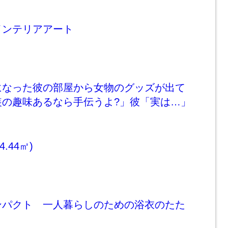
インテリアアート
になった彼の部屋から女物のグッズが出て
装の趣味あるなら手伝うよ?」彼「実は…」
4.44㎡)
ンパクト 一人暮らしのための浴衣のたた