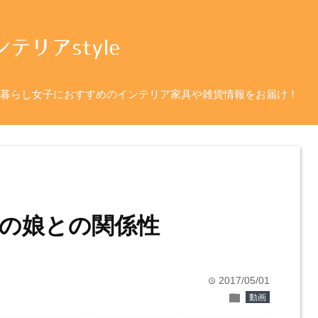
暮らし女子におすすめのインテリア家具や雑貨情報をお届け！
手の娘との関係性
2017/05/01
time
folder
動画