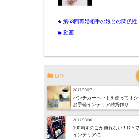
第63回再婚相手の娘との関係性
tag
動画
folder
DIY
2017/03/27
パンチカーペットを使ってオシ
お手軽インテリア雑貨作り
2017/03/06
100均すのこが侮れない！DIY
インテリアに