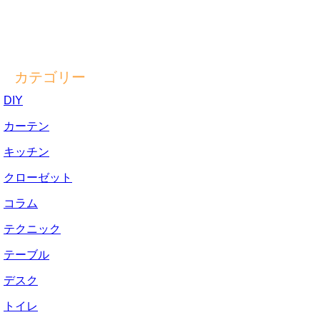
カテゴリー
DIY
カーテン
キッチン
クローゼット
コラム
テクニック
テーブル
デスク
トイレ