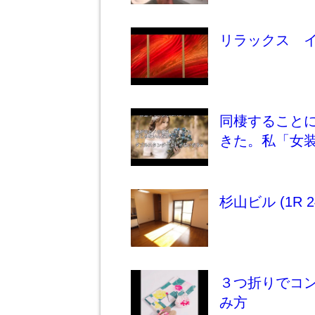
リラックス 
同棲すること
きた。私「女
杉山ビル (1R 2
３つ折りでコ
み方