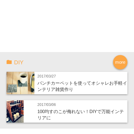
DIY
more
2017/03/27
パンチカーペットを使ってオシャレお手軽イ
ンテリア雑貨作り
2017/03/06
100均すのこが侮れない！DIYで万能インテ
リアに