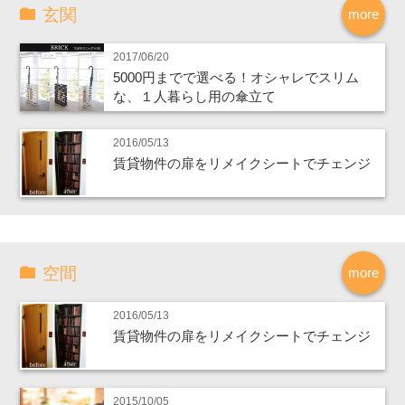
玄関
more
2017/06/20
5000円までで選べる！オシャレでスリム
な、１人暮らし用の傘立て
2016/05/13
賃貸物件の扉をリメイクシートでチェンジ
空間
more
2016/05/13
賃貸物件の扉をリメイクシートでチェンジ
2015/10/05