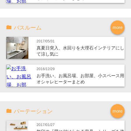
バスルーム
more
2017/05/31
真夏日突入、水回りを大理石インテリアにし
て涼し気に
2016/12/29
お手洗い、お風呂場、お部屋、小スペース用
オシャレヒーターまとめ
パーテーション
more
2017/01/27