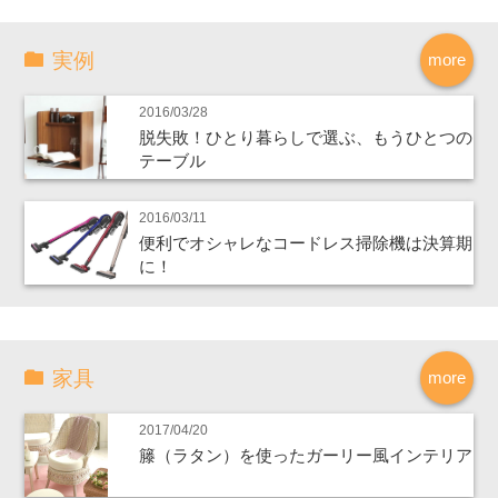
実例
more
2016/03/28
脱失敗！ひとり暮らしで選ぶ、もうひとつの
テーブル
2016/03/11
便利でオシャレなコードレス掃除機は決算期
に！
家具
more
2017/04/20
籐（ラタン）を使ったガーリー風インテリア