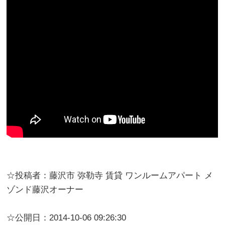
☆投稿者：藤沢市 弥勒寺 賃貸 ワンルームアパート メ
ゾンド藤沢オーナー
☆公開日：2014-10-06 09:26:30