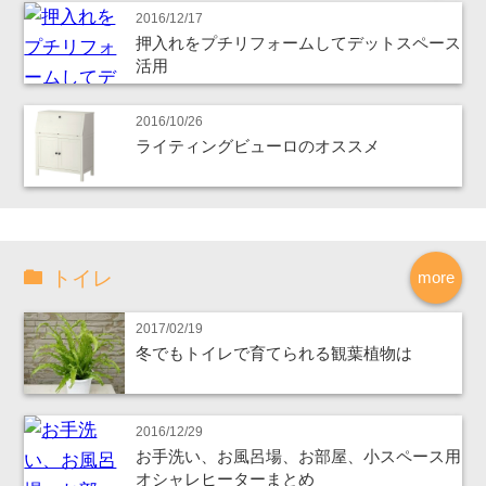
2016/12/17
押入れをプチリフォームしてデットスペース
活用
2016/10/26
ライティングビューロのオススメ
トイレ
more
2017/02/19
冬でもトイレで育てられる観葉植物は
2016/12/29
お手洗い、お風呂場、お部屋、小スペース用
オシャレヒーターまとめ