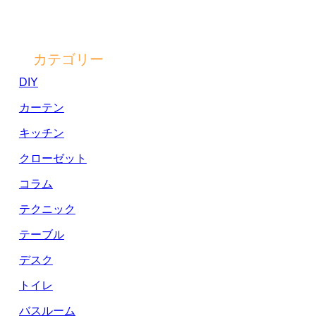
カテゴリー
DIY
カーテン
キッチン
クローゼット
コラム
テクニック
テーブル
デスク
トイレ
バスルーム