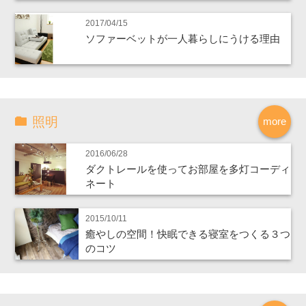
2017/04/15
ソファーベットが一人暮らしにうける理由
照明
more
2016/06/28
ダクトレールを使ってお部屋を多灯コーディ
ネート
2015/10/11
癒やしの空間！快眠できる寝室をつくる３つ
のコツ