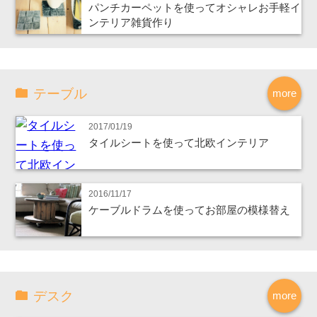
パンチカーペットを使ってオシャレお手軽イ
ンテリア雑貨作り
テーブル
more
2017/01/19
タイルシートを使って北欧インテリア
2016/11/17
ケーブルドラムを使ってお部屋の模様替え
デスク
more