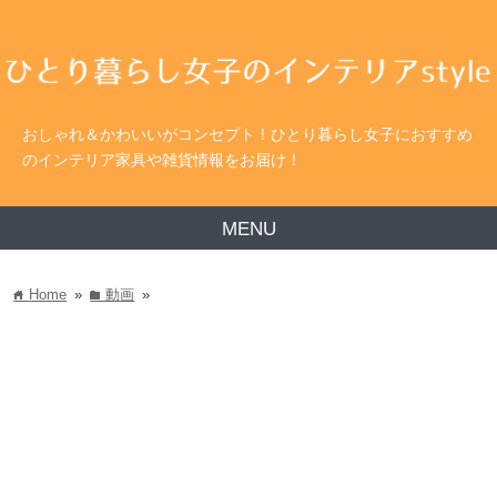
おしゃれ＆かわいいがコンセプト！ひとり暮らし女子におすすめ
のインテリア家具や雑貨情報をお届け！
MENU
Home
»
動画
»
home
folder