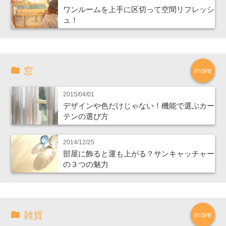
ワンルームを上手に区切って空間リフレッシ
ュ！
窓
more
2015/04/01
デザインや色だけじゃない！機能で選ぶカー
テンの選び方
2014/12/25
部屋に飾ると運も上がる？サンキャッチャー
の３つの魅力
雑貨
more