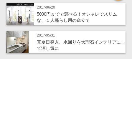
2017/06/20
5000円までで選べる！オシャレでスリム
な、１人暮らし用の傘立て
2017/05/31
真夏日突入、水回りを大理石インテリアにし
て涼し気に