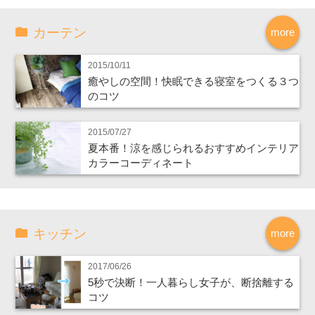
カーテン
more
2015/10/11
癒やしの空間！快眠できる寝室をつくる３つ
のコツ
2015/07/27
夏本番！涼を感じられるおすすめインテリア
カラーコーディネート
キッチン
more
2017/06/26
5秒で決断！一人暮らし女子が、断捨離する
コツ