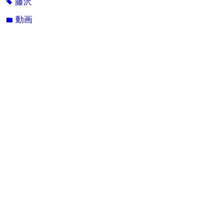
藤沢
tag
動画
folder