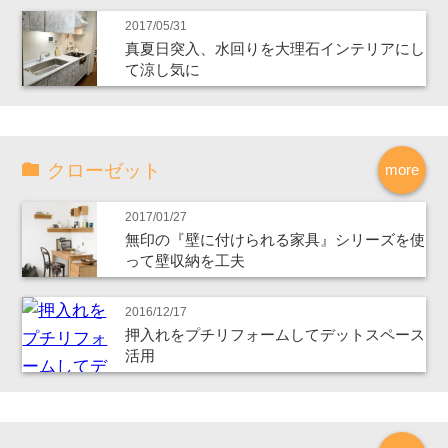
2017/05/31
真夏日突入、水回りを大理石インテリアにし
て涼し気に
クローゼット
more
2017/01/27
無印の『壁に付けられる家具』シリーズを使
って壁収納を工夫
2016/12/17
押入れをプチリフォームしてデットスペース
活用