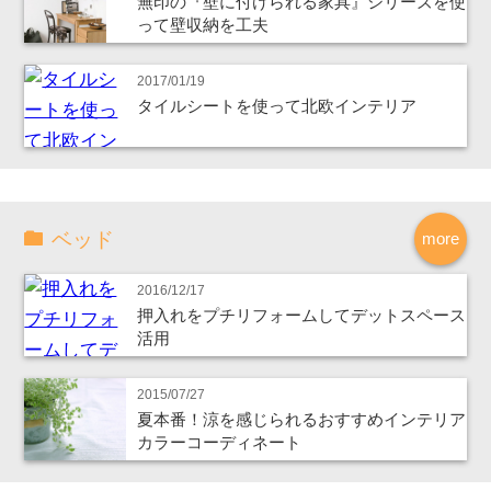
無印の『壁に付けられる家具』シリーズを使
って壁収納を工夫
2017/01/19
タイルシートを使って北欧インテリア
ベッド
more
2016/12/17
押入れをプチリフォームしてデットスペース
活用
2015/07/27
夏本番！涼を感じられるおすすめインテリア
カラーコーディネート