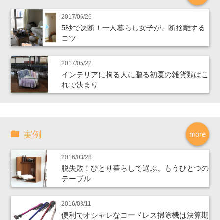
2017/06/26
5秒で決断！一人暮らし女子が、断捨離する
コツ
2017/05/22
インテリアに拘る人に贈る初夏の雑貨類はこ
れで決まり
実例
more
2016/03/28
脱失敗！ひとり暮らしで選ぶ、もうひとつの
テーブル
2016/03/11
便利でオシャレなコードレス掃除機は決算期