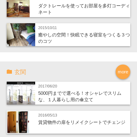
ダクトレールを使ってお部屋を多灯コーディ
ネート
2015/10/11
癒やしの空間！快眠できる寝室をつくる３つ
のコツ
玄関
more
2017/06/20
5000円までで選べる！オシャレでスリム
な、１人暮らし用の傘立て
2016/05/13
賃貸物件の扉をリメイクシートでチェンジ