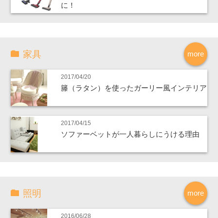
に！
家具
more
2017/04/20
籐（ラタン）を使ったガーリー風インテリア
2017/04/15
ソファーベットが一人暮らしにうける理由
照明
more
2016/06/28