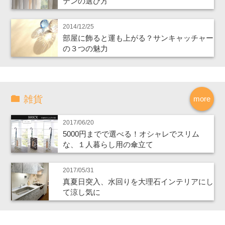
テンの選び方
2014/12/25
部屋に飾ると運も上がる？サンキャッチャー
の３つの魅力
雑貨
more
2017/06/20
5000円までで選べる！オシャレでスリム
な、１人暮らし用の傘立て
2017/05/31
真夏日突入、水回りを大理石インテリアにし
て涼し気に