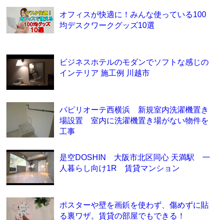
オフィスが快適に！みんな使っている100
均デスクワークグッズ10選
ビジネスホテルのモダンでソフトな感じの
インテリア 施工例 川越市
パピリオーテ西横浜 新規室内洗濯機置き
場設置 室内に洗濯機置き場がない物件を
工事
是空DOSHIN 大阪市北区同心 天満駅 一
人暮らし向け1R 賃貸マンション
ポスターや壁を画鋲を使わず、傷めずに貼
る裏ワザ。賃貸の部屋でもできる！