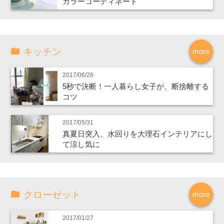
カラーコーディネート
キッチン
more
2017/06/26
5秒で決断！一人暮らし女子が、断捨離する
コツ
2017/05/31
真夏日突入、水回りを大理石インテリアにし
て涼し気に
クローゼット
more
2017/01/27