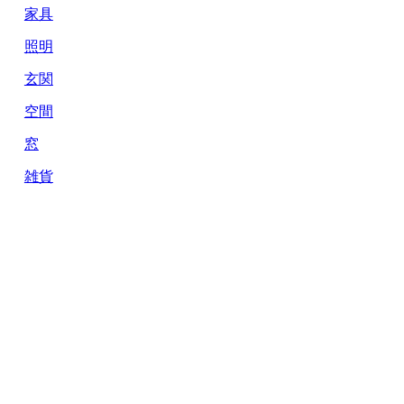
家具
照明
玄関
空間
窓
雑貨