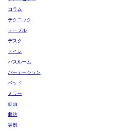
コラム
テクニック
テーブル
デスク
トイレ
バスルーム
パーテーション
ベッド
ミラー
動画
収納
実例