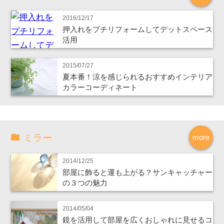
2016/12/17
押入れをプチリフォームしてデットスペース
活用
2015/07/27
夏本番！涼を感じられるおすすめインテリア
カラーコーディネート
ミラー
more
2014/12/25
部屋に飾ると運も上がる？サンキャッチャー
の３つの魅力
2014/05/04
鏡を活用して部屋を広くおしゃれに見せるコ