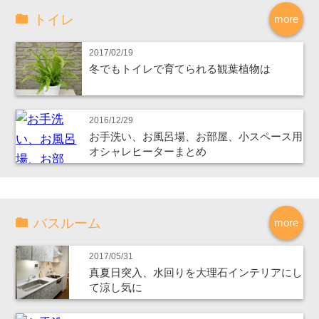
トイレ
more
2017/02/19
冬でもトイレで育てられる観葉植物は
2016/12/29
お手洗い、お風呂場、お部屋、小スペース用
オシャレヒーターまとめ
バスルーム
more
2017/05/31
真夏日突入、水回りを大理石インテリアにし
て涼し気に