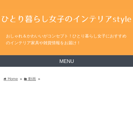
おしゃれ＆かわいいがコンセプト！ひとり暮らし女子におすすめ
のインテリア家具や雑貨情報をお届け！
MENU
Home
»
動画
»
home
folder