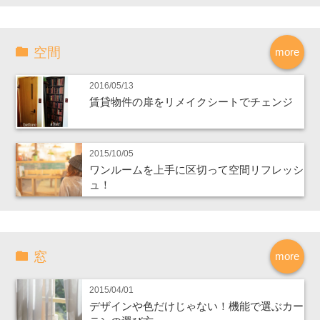
空間
more
2016/05/13
賃貸物件の扉をリメイクシートでチェンジ
2015/10/05
ワンルームを上手に区切って空間リフレッシ
ュ！
窓
more
2015/04/01
デザインや色だけじゃない！機能で選ぶカー