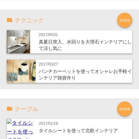
テクニック
more
2017/05/31
真夏日突入、水回りを大理石インテリアにし
て涼し気に
2017/03/27
パンチカーペットを使ってオシャレお手軽イ
ンテリア雑貨作り
テーブル
more
2017/01/19
タイルシートを使って北欧インテリア