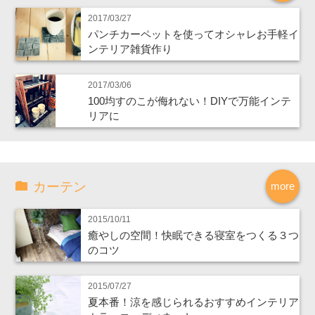
2017/03/27
パンチカーペットを使ってオシャレお手軽イ
ンテリア雑貨作り
2017/03/06
100均すのこが侮れない！DIYで万能インテ
リアに
カーテン
more
2015/10/11
癒やしの空間！快眠できる寝室をつくる３つ
のコツ
2015/07/27
夏本番！涼を感じられるおすすめインテリア