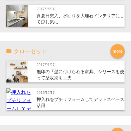
2017/05/31
真夏日突入、水回りを大理石インテリアにし
て涼し気に
クローゼット
more
2017/01/27
無印の『壁に付けられる家具』シリーズを使
って壁収納を工夫
2016/12/17
押入れをプチリフォームしてデットスペース
活用