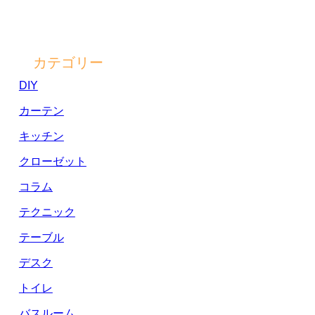
カテゴリー
DIY
カーテン
キッチン
クローゼット
コラム
テクニック
テーブル
デスク
トイレ
バスルーム