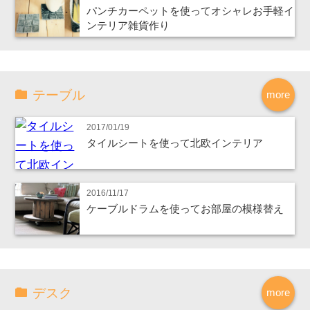
パンチカーペットを使ってオシャレお手軽イ
ンテリア雑貨作り
テーブル
more
2017/01/19
タイルシートを使って北欧インテリア
2016/11/17
ケーブルドラムを使ってお部屋の模様替え
デスク
more