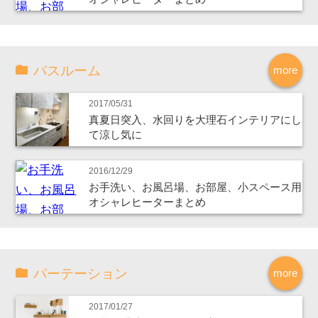
バスルーム
more
2017/05/31
真夏日突入、水回りを大理石インテリアにし
て涼し気に
2016/12/29
お手洗い、お風呂場、お部屋、小スペース用
オシャレヒーターまとめ
パーテーション
more
2017/01/27