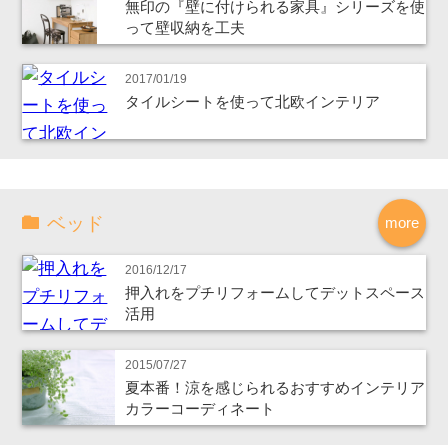
無印の『壁に付けられる家具』シリーズを使
って壁収納を工夫
2017/01/19
タイルシートを使って北欧インテリア
ベッド
more
2016/12/17
押入れをプチリフォームしてデットスペース
活用
2015/07/27
夏本番！涼を感じられるおすすめインテリア
カラーコーディネート