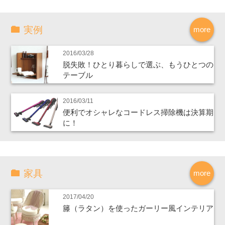
実例
more
2016/03/28
脱失敗！ひとり暮らしで選ぶ、もうひとつの
テーブル
2016/03/11
便利でオシャレなコードレス掃除機は決算期
に！
家具
more
2017/04/20
籐（ラタン）を使ったガーリー風インテリア