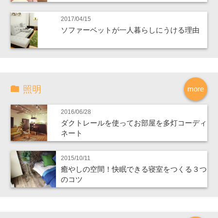
2017/04/15
ソファーベットが一人暮らしにうける理由
照明
more
2016/06/28
ダクトレールを使ってお部屋を多灯コーディ
ネート
2015/10/11
癒やしの空間！快眠できる寝室をつくる３つ
のコツ