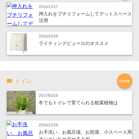
2016/12/17
押入れをプチリフォームしてデットスペース
活用
2016/10/26
ライティングビューロのオススメ
トイレ
more
2017/02/19
冬でもトイレで育てられる観葉植物は
2016/12/29
お手洗い、お風呂場、お部屋、小スペース用
オシャレヒーターまとめ