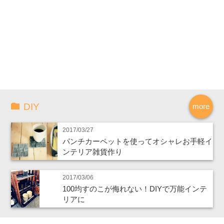
DIY
more
2017/03/27
パンチカーペットを使ってオシャレお手軽イ
ンテリア雑貨作り
2017/03/06
100均すのこが侮れない！DIYで万能インテ
リアに