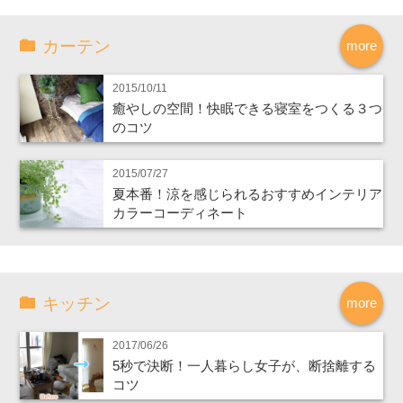
カーテン
more
2015/10/11
癒やしの空間！快眠できる寝室をつくる３つ
のコツ
2015/07/27
夏本番！涼を感じられるおすすめインテリア
カラーコーディネート
キッチン
more
2017/06/26
5秒で決断！一人暮らし女子が、断捨離する
コツ