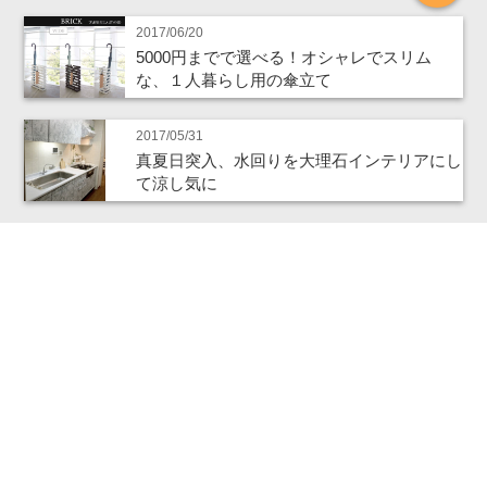
2017/06/20
5000円までで選べる！オシャレでスリム
な、１人暮らし用の傘立て
2017/05/31
真夏日突入、水回りを大理石インテリアにし
て涼し気に