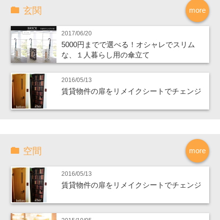
玄関
more
2017/06/20
5000円までで選べる！オシャレでスリム
な、１人暮らし用の傘立て
2016/05/13
賃貸物件の扉をリメイクシートでチェンジ
空間
more
2016/05/13
賃貸物件の扉をリメイクシートでチェンジ