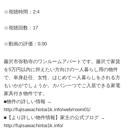
☆視聴時間：2:4
☆視聴回数：17
☆動画の評価：0.00
藤沢市弥勒寺のワンルームアパートです。藤沢で家賃
を5万円以内に抑えたい方向けの一人暮らし用の物件
で、単身赴任、女性、はじめて一人暮らしをされる方
もいかがでしょうか。カバン一つでご入居できる家電
家具付き物件です。
■物件の詳しい情報 →
http://fujisawachintai1k.info/web/room01/
■【より詳しい物件情報】家主の公式ブログ →
http://fujisawachintai1k.info/