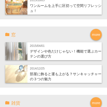
2015/10/05
ワンルームを上手に区切って空間リフレッシ
ュ！
窓
more
2015/04/01
デザインや色だけじゃない！機能で選ぶカー
テンの選び方
2014/12/25
部屋に飾ると運も上がる？サンキャッチャー
の３つの魅力
雑貨
more