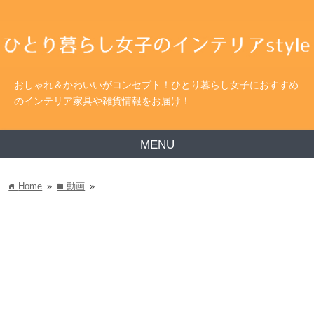
おしゃれ＆かわいいがコンセプト！ひとり暮らし女子におすすめ
のインテリア家具や雑貨情報をお届け！
MENU
Home
»
動画
»
home
folder