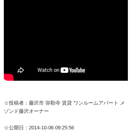
☆投稿者：藤沢市 弥勒寺 賃貸 ワンルームアパート メ
ゾンド藤沢オーナー
☆公開日：2014-10-06 09:25:56