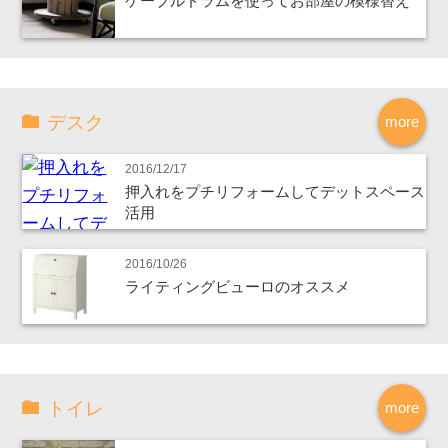
ケーブルドラムを使ってお部屋の模様替え
デスク
more
2016/12/17
押入れをプチリフォームしてデットスペース
活用
2016/10/26
ライティングビューロのオススメ
トイレ
more