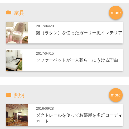
家具
more
2017/04/20
籐（ラタン）を使ったガーリー風インテリア
2017/04/15
ソファーベットが一人暮らしにうける理由
照明
more
2016/06/28
ダクトレールを使ってお部屋を多灯コーディ
ネート