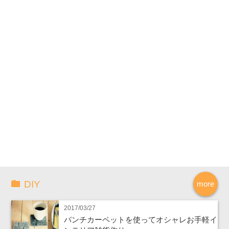
DIY
more
2017/03/27
パンチカーペットを使ってオシャレお手軽イ