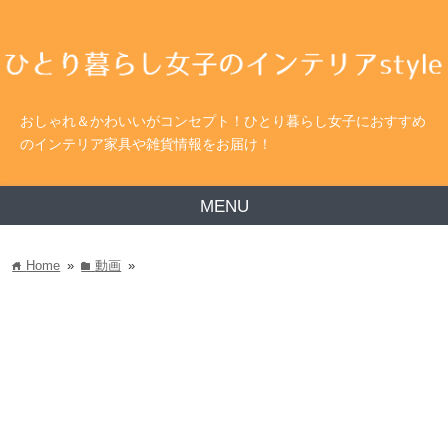
おしゃれ＆かわいいがコンセプト！ひとり暮らし女子におすすめ
のインテリア家具や雑貨情報をお届け！
MENU
Home
»
動画
»
home
folder