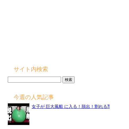
サイト内検索
検
索:
今週の人気記事
女子が 巨大風船 に入る！脱出！割れる⁈