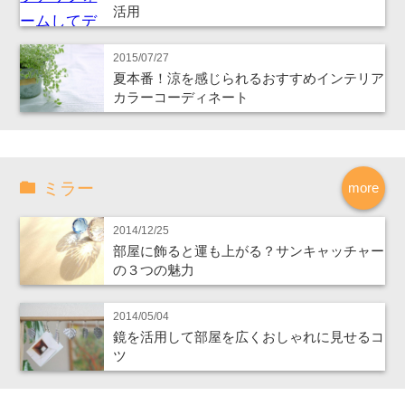
活用
2015/07/27
夏本番！涼を感じられるおすすめインテリア
カラーコーディネート
ミラー
more
2014/12/25
部屋に飾ると運も上がる？サンキャッチャー
の３つの魅力
2014/05/04
鏡を活用して部屋を広くおしゃれに見せるコ
ツ