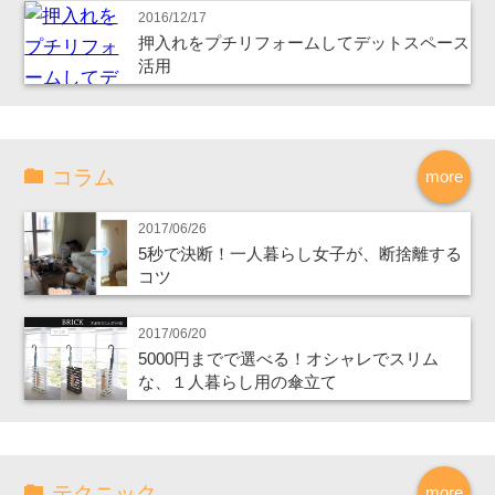
2016/12/17
押入れをプチリフォームしてデットスペース
活用
コラム
more
2017/06/26
5秒で決断！一人暮らし女子が、断捨離する
コツ
2017/06/20
5000円までで選べる！オシャレでスリム
な、１人暮らし用の傘立て
テクニック
more