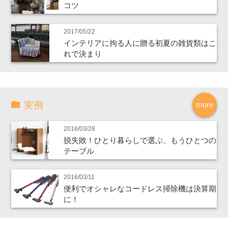
コツ
2017/05/22
インテリアに拘る人に贈る初夏の雑貨類はこ
れで決まり
実例
more
2016/03/28
脱失敗！ひとり暮らしで選ぶ、もうひとつの
テーブル
2016/03/11
便利でオシャレなコードレス掃除機は決算期
に！