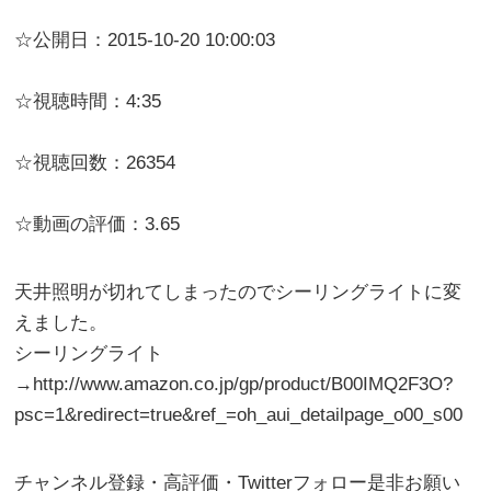
☆公開日：2015-10-20 10:00:03
☆視聴時間：4:35
☆視聴回数：26354
☆動画の評価：3.65
天井照明が切れてしまったのでシーリングライトに変
えました。
シーリングライト
→http://www.amazon.co.jp/gp/product/B00IMQ2F3O?
psc=1&redirect=true&ref_=oh_aui_detailpage_o00_s00
チャンネル登録・高評価・Twitterフォロー是非お願い