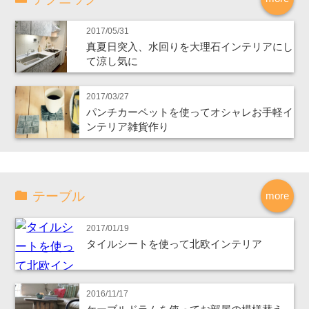
2017/05/31
真夏日突入、水回りを大理石インテリアにし
て涼し気に
2017/03/27
パンチカーペットを使ってオシャレお手軽イ
ンテリア雑貨作り
テーブル
more
2017/01/19
タイルシートを使って北欧インテリア
2016/11/17