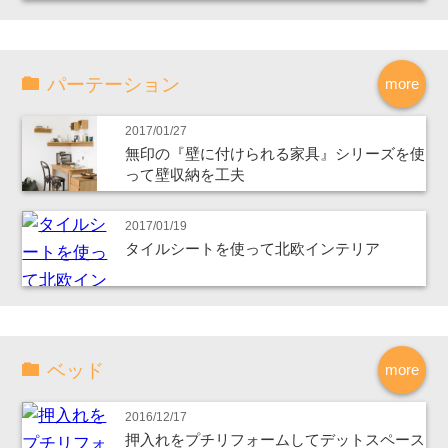
パーテーション
more
2017/01/27
無印の『壁に付けられる家具』シリーズを使
って壁収納を工夫
2017/01/19
タイルシートを使って北欧インテリア
ベッド
more
2016/12/17
押入れをプチリフォームしてデットスペース