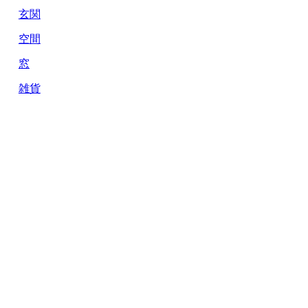
玄関
空間
窓
雑貨