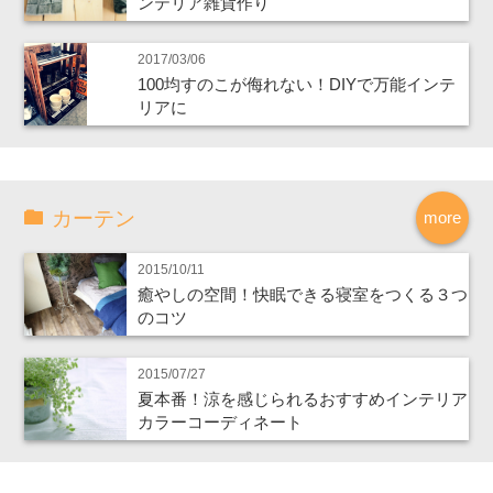
ンテリア雑貨作り
2017/03/06
100均すのこが侮れない！DIYで万能インテ
リアに
カーテン
more
2015/10/11
癒やしの空間！快眠できる寝室をつくる３つ
のコツ
2015/07/27
夏本番！涼を感じられるおすすめインテリア
カラーコーディネート