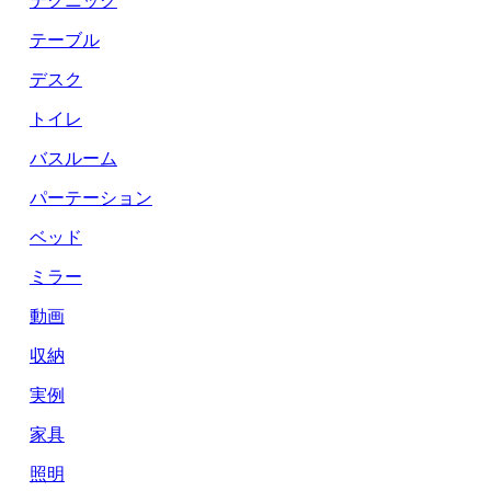
テーブル
デスク
トイレ
バスルーム
パーテーション
ベッド
ミラー
動画
収納
実例
家具
照明