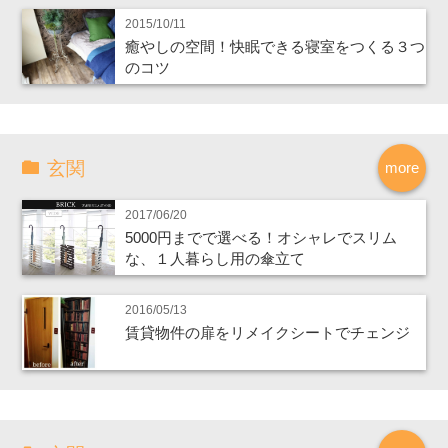
2015/10/11
癒やしの空間！快眠できる寝室をつくる３つ
のコツ
玄関
more
2017/06/20
5000円までで選べる！オシャレでスリム
な、１人暮らし用の傘立て
2016/05/13
賃貸物件の扉をリメイクシートでチェンジ