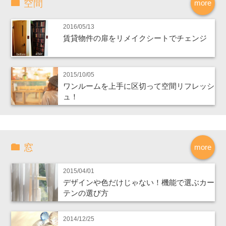
空間
more
2016/05/13
賃貸物件の扉をリメイクシートでチェンジ
2015/10/05
ワンルームを上手に区切って空間リフレッシ
ュ！
窓
more
2015/04/01
デザインや色だけじゃない！機能で選ぶカー
テンの選び方
2014/12/25