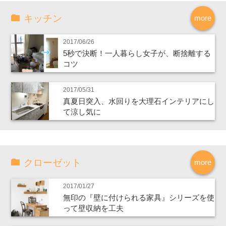
キッチン
more
2017/06/26
5秒で決断！一人暮らし女子が、断捨離する
コツ
2017/05/31
真夏日突入、水回りを大理石インテリアにし
て涼し気に
クローゼット
more
2017/01/27
無印の『壁に付けられる家具』シリーズを使
って壁収納を工夫