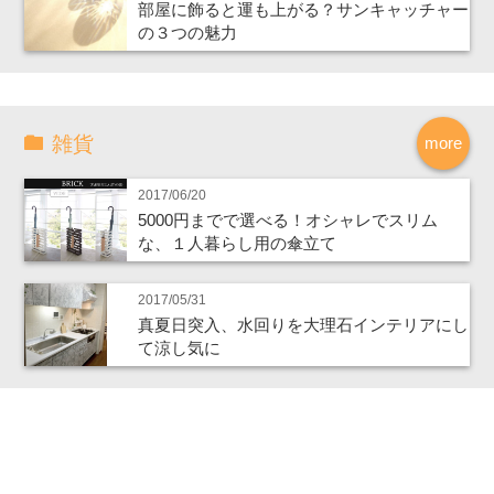
部屋に飾ると運も上がる？サンキャッチャー
の３つの魅力
雑貨
more
2017/06/20
5000円までで選べる！オシャレでスリム
な、１人暮らし用の傘立て
2017/05/31
真夏日突入、水回りを大理石インテリアにし
て涼し気に