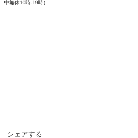
中無休10時-19時）
シェアする