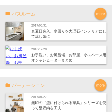
バスルーム
more
2017/05/31
真夏日突入、水回りを大理石インテリアにし
て涼し気に
2016/12/29
お手洗い、お風呂場、お部屋、小スペース用
オシャレヒーターまとめ
パーテーション
more
2017/01/27
無印の『壁に付けられる家具』シリーズを使
って壁収納を工夫