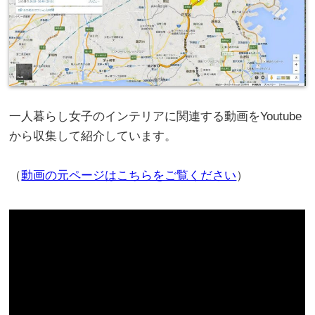
一人暮らし女子のインテリアに関連する動画をYoutube
から収集して紹介しています。
（
動画の元ページはこちらをご覧ください
）