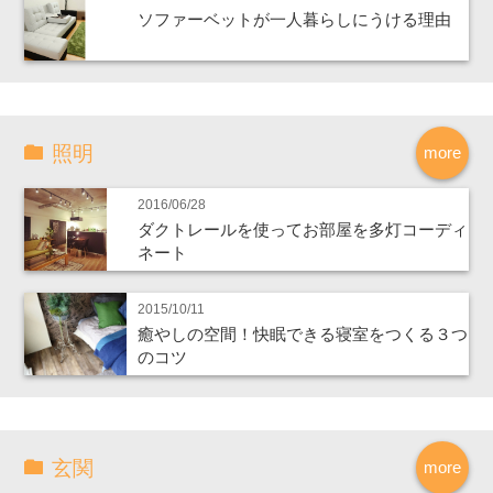
ソファーベットが一人暮らしにうける理由
照明
more
2016/06/28
ダクトレールを使ってお部屋を多灯コーディ
ネート
2015/10/11
癒やしの空間！快眠できる寝室をつくる３つ
のコツ
玄関
more