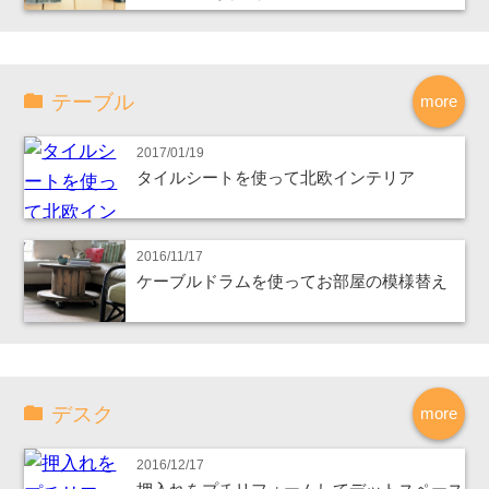
テーブル
more
2017/01/19
タイルシートを使って北欧インテリア
2016/11/17
ケーブルドラムを使ってお部屋の模様替え
デスク
more
2016/12/17