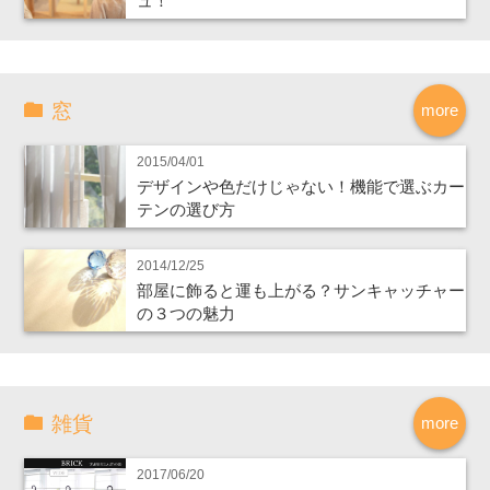
ュ！
窓
more
2015/04/01
デザインや色だけじゃない！機能で選ぶカー
テンの選び方
2014/12/25
部屋に飾ると運も上がる？サンキャッチャー
の３つの魅力
雑貨
more
2017/06/20