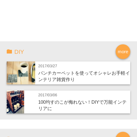
DIY
more
2017/03/27
パンチカーペットを使ってオシャレお手軽イ
ンテリア雑貨作り
2017/03/06
100均すのこが侮れない！DIYで万能インテ
リアに