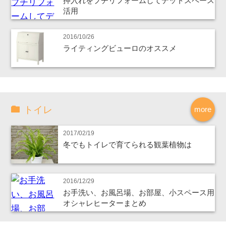
押入れをプチリフォームしてデットスペース
活用
2016/10/26
ライティングビューロのオススメ
トイレ
more
2017/02/19
冬でもトイレで育てられる観葉植物は
2016/12/29
お手洗い、お風呂場、お部屋、小スペース用
オシャレヒーターまとめ