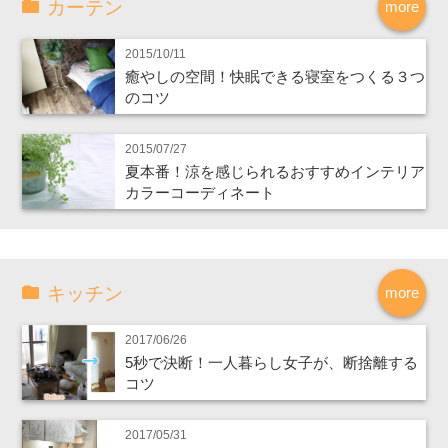
カーテン
more
2015/10/11
癒やしの空間！快眠できる寝室をつくる３つ
のコツ
2015/07/27
夏本番！涼を感じられるおすすめインテリア
カラーコーディネート
キッチン
more
2017/06/26
5秒で決断！一人暮らし女子が、断捨離する
コツ
2017/05/31