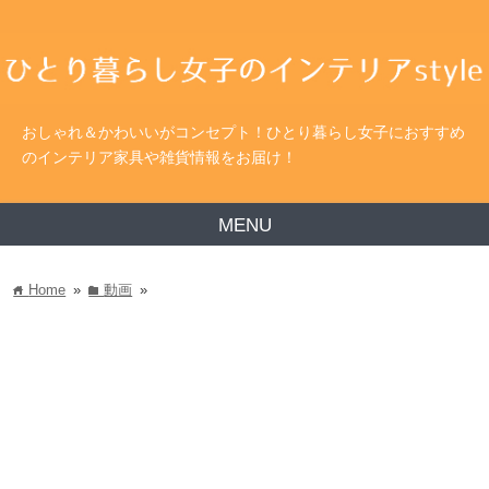
おしゃれ＆かわいいがコンセプト！ひとり暮らし女子におすすめ
のインテリア家具や雑貨情報をお届け！
MENU
Home
»
動画
»
home
folder