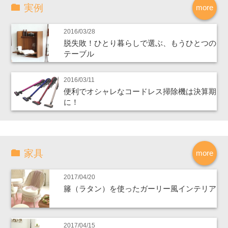
実例
more
2016/03/28
脱失敗！ひとり暮らしで選ぶ、もうひとつの
テーブル
2016/03/11
便利でオシャレなコードレス掃除機は決算期
に！
家具
more
2017/04/20
籐（ラタン）を使ったガーリー風インテリア
2017/04/15