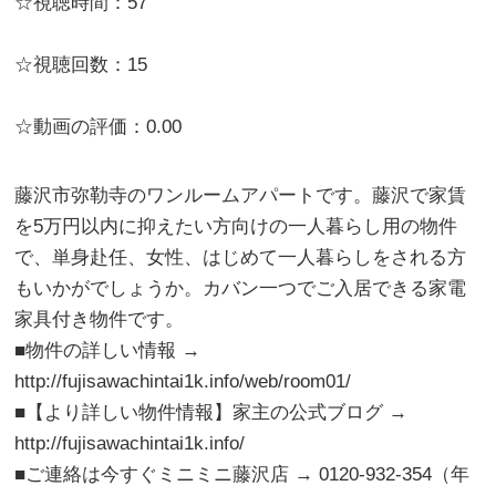
☆視聴時間：57
☆視聴回数：15
☆動画の評価：0.00
藤沢市弥勒寺のワンルームアパートです。藤沢で家賃
を5万円以内に抑えたい方向けの一人暮らし用の物件
で、単身赴任、女性、はじめて一人暮らしをされる方
もいかがでしょうか。カバン一つでご入居できる家電
家具付き物件です。
■物件の詳しい情報 →
http://fujisawachintai1k.info/web/room01/
■【より詳しい物件情報】家主の公式ブログ →
http://fujisawachintai1k.info/
■ご連絡は今すぐミニミニ藤沢店 → 0120-932-354（年