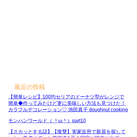
最近の投稿
【簡単レシピ】100均セリアのドーナツ型がレンジで
簡単◆作ってみたけど更に美味しい方法も見つけた！
カラフルデコレーション♡ 池田真子 doughnut cooking
モンハンワールド（ ＾ω＾）part10
【スカッとする話】【復讐】実家近所で新居を探して