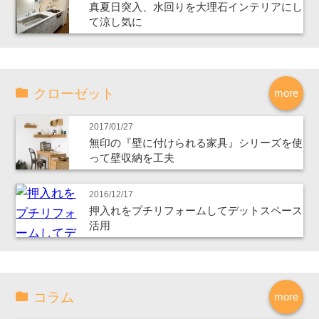
真夏日突入、水回りを大理石インテリアにし
て涼し気に
クローゼット
more
2017/01/27
無印の『壁に付けられる家具』シリーズを使
って壁収納を工夫
2016/12/17
押入れをプチリフォームしてデットスペース
活用
コラム
more