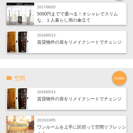
2017/06/20
5000円までで選べる！オシャレでスリム
な、１人暮らし用の傘立て
2016/05/13
賃貸物件の扉をリメイクシートでチェンジ
空間
more
2016/05/13
賃貸物件の扉をリメイクシートでチェンジ
2015/10/05
ワンルームを上手に区切って空間リフレッシ