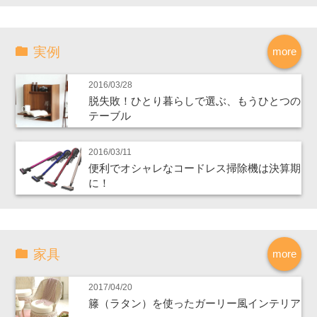
実例
more
2016/03/28
脱失敗！ひとり暮らしで選ぶ、もうひとつの
テーブル
2016/03/11
便利でオシャレなコードレス掃除機は決算期
に！
家具
more
2017/04/20
籐（ラタン）を使ったガーリー風インテリア