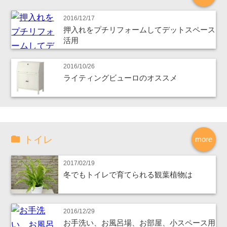
2016/12/17
押入れをプチリフォームしてデットスペース
活用
2016/10/26
ライティングビューロのオススメ
トイレ
more
2017/02/19
冬でもトイレで育てられる観葉植物は
2016/12/29
お手洗い、お風呂場、お部屋、小スペース用