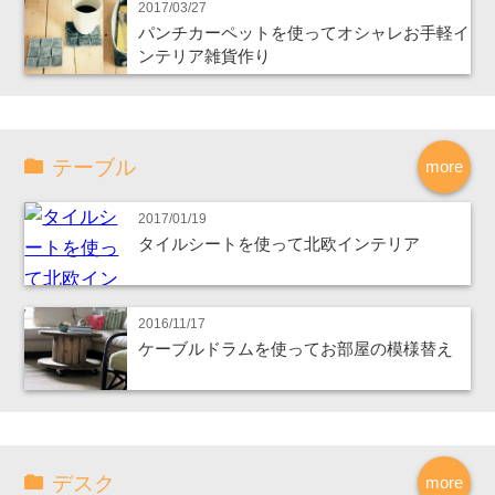
2017/03/27
パンチカーペットを使ってオシャレお手軽イ
ンテリア雑貨作り
テーブル
more
2017/01/19
タイルシートを使って北欧インテリア
2016/11/17
ケーブルドラムを使ってお部屋の模様替え
デスク
more