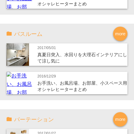
オシャレヒーターまとめ
バスルーム
more
2017/05/31
真夏日突入、水回りを大理石インテリアにし
て涼し気に
2016/12/29
お手洗い、お風呂場、お部屋、小スペース用
オシャレヒーターまとめ
パーテーション
more
2017/01/27