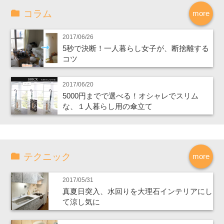
コラム
more
2017/06/26
5秒で決断！一人暮らし女子が、断捨離する
コツ
2017/06/20
5000円までで選べる！オシャレでスリム
な、１人暮らし用の傘立て
テクニック
more
2017/05/31
真夏日突入、水回りを大理石インテリアにし
て涼し気に