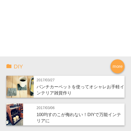
DIY
more
2017/03/27
パンチカーペットを使ってオシャレお手軽イ
ンテリア雑貨作り
2017/03/06
100均すのこが侮れない！DIYで万能インテ
リアに