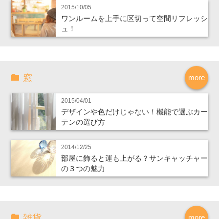
2015/10/05
ワンルームを上手に区切って空間リフレッシ
ュ！
窓
more
2015/04/01
デザインや色だけじゃない！機能で選ぶカー
テンの選び方
2014/12/25
部屋に飾ると運も上がる？サンキャッチャー
の３つの魅力
雑貨
more