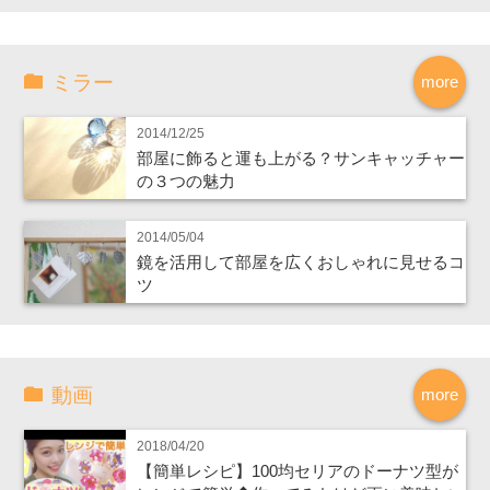
ミラー
more
2014/12/25
部屋に飾ると運も上がる？サンキャッチャー
の３つの魅力
2014/05/04
鏡を活用して部屋を広くおしゃれに見せるコ
ツ
動画
more
2018/04/20
【簡単レシピ】100均セリアのドーナツ型が