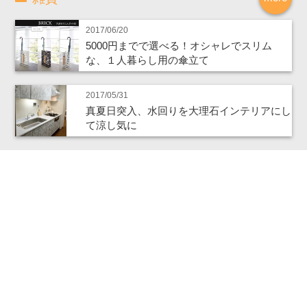
2017/06/20
5000円までで選べる！オシャレでスリム
な、１人暮らし用の傘立て
2017/05/31
真夏日突入、水回りを大理石インテリアにし
て涼し気に