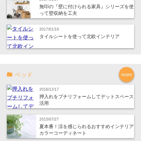
無印の『壁に付けられる家具』シリーズを使
って壁収納を工夫
2017/01/19
タイルシートを使って北欧インテリア
ベッド
more
2016/12/17
押入れをプチリフォームしてデットスペース
活用
2015/07/27
夏本番！涼を感じられるおすすめインテリア
カラーコーディネート