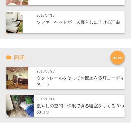
2017/04/15
ソファーベットが一人暮らしにうける理由
照明
more
2016/06/28
ダクトレールを使ってお部屋を多灯コーディ
ネート
2015/10/11
癒やしの空間！快眠できる寝室をつくる３つ
のコツ