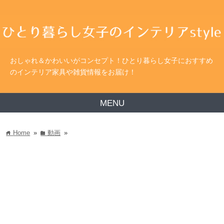
おしゃれ＆かわいいがコンセプト！ひとり暮らし女子におすすめ
のインテリア家具や雑貨情報をお届け！
MENU
Home
»
動画
»
home
folder