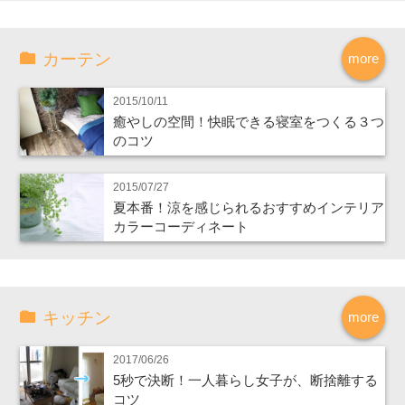
カーテン
more
2015/10/11
癒やしの空間！快眠できる寝室をつくる３つ
のコツ
2015/07/27
夏本番！涼を感じられるおすすめインテリア
カラーコーディネート
キッチン
more
2017/06/26
5秒で決断！一人暮らし女子が、断捨離する
コツ