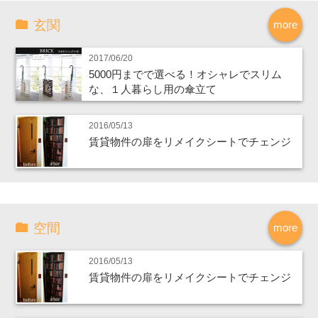
玄関
more
2017/06/20
5000円までで選べる！オシャレでスリム
な、１人暮らし用の傘立て
2016/05/13
賃貸物件の扉をリメイクシートでチェンジ
空間
more
2016/05/13
賃貸物件の扉をリメイクシートでチェンジ