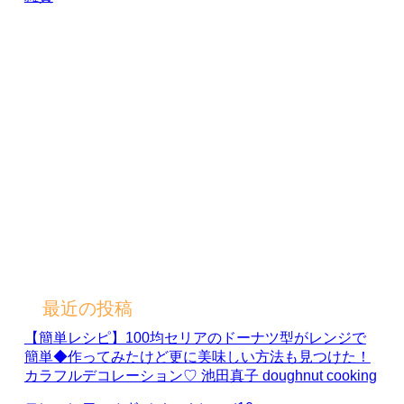
最近の投稿
【簡単レシピ】100均セリアのドーナツ型がレンジで
簡単◆作ってみたけど更に美味しい方法も見つけた！
カラフルデコレーション♡ 池田真子 doughnut cooking