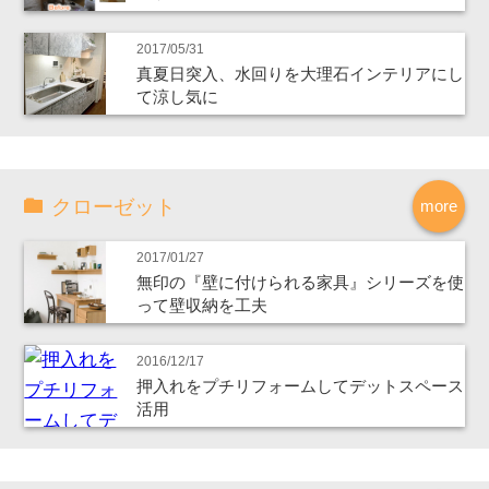
2017/05/31
真夏日突入、水回りを大理石インテリアにし
て涼し気に
クローゼット
more
2017/01/27
無印の『壁に付けられる家具』シリーズを使
って壁収納を工夫
2016/12/17
押入れをプチリフォームしてデットスペース
活用