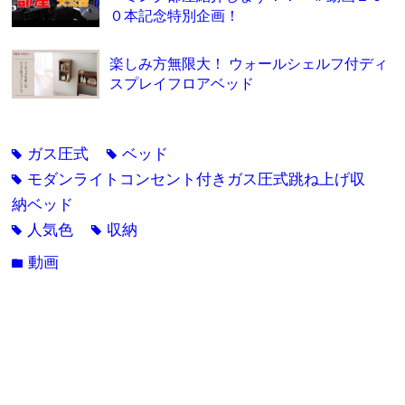
０本記念特別企画！
楽しみ方無限大！ ウォールシェルフ付ディ
スプレイフロアベッド
ガス圧式
ベッド
tag
tag
モダンライトコンセント付きガス圧式跳ね上げ収
tag
納ベッド
人気色
収納
tag
tag
動画
folder