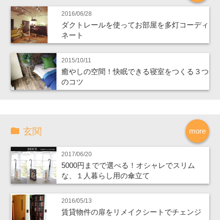
2016/06/28
ダクトレールを使ってお部屋を多灯コーディ
ネート
2015/10/11
癒やしの空間！快眠できる寝室をつくる３つ
のコツ
玄関
more
2017/06/20
5000円までで選べる！オシャレでスリム
な、１人暮らし用の傘立て
2016/05/13
賃貸物件の扉をリメイクシートでチェンジ