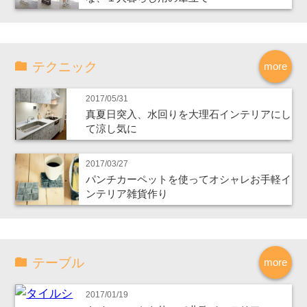
テクニック
more
2017/05/31
真夏日突入、水回りを大理石インテリアにし
て涼し気に
2017/03/27
パンチカーペットを使ってオシャレお手軽イ
ンテリア雑貨作り
テーブル
more
2017/01/19