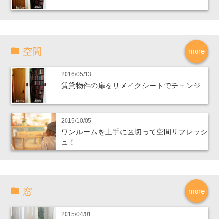
空間
more
2016/05/13
賃貸物件の扉をリメイクシートでチェンジ
2015/10/05
ワンルームを上手に区切って空間リフレッシ
ュ！
窓
more
2015/04/01