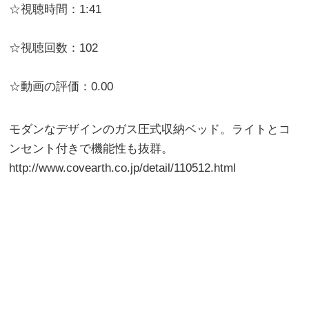
☆視聴時間：1:41
☆視聴回数：102
☆動画の評価：0.00
モダンなデザインのガス圧式収納ベッド。ライトとコ
ンセント付きで機能性も抜群。
http://www.covearth.co.jp/detail/110512.html