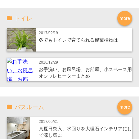
トイレ
more
2017/02/19
冬でもトイレで育てられる観葉植物は
2016/12/29
お手洗い、お風呂場、お部屋、小スペース用
オシャレヒーターまとめ
バスルーム
more
2017/05/31
真夏日突入、水回りを大理石インテリアにし
て涼し気に