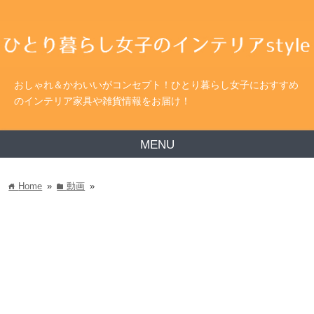
おしゃれ＆かわいいがコンセプト！ひとり暮らし女子におすすめ
のインテリア家具や雑貨情報をお届け！
MENU
Home
»
動画
»
home
folder