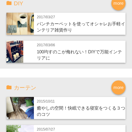
DIY
more
2017/03/27
パンチカーペットを使ってオシャレお手軽イ
ンテリア雑貨作り
2017/03/06
100均すのこが侮れない！DIYで万能インテ
リアに
カーテン
more
2015/10/11
癒やしの空間！快眠できる寝室をつくる３つ
のコツ
2015/07/27