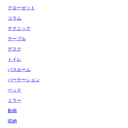
クローゼット
コラム
テクニック
テーブル
デスク
トイレ
バスルーム
パーテーション
ベッド
ミラー
動画
収納