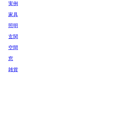
実例
家具
照明
玄関
空間
窓
雑貨