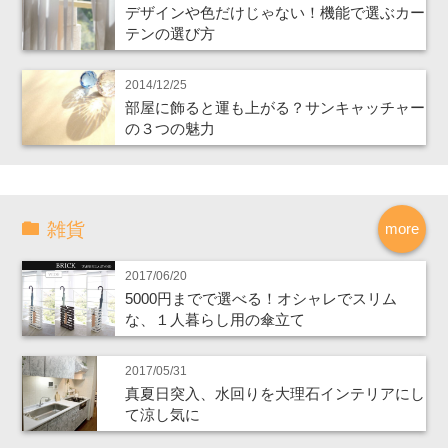
デザインや色だけじゃない！機能で選ぶカー
テンの選び方
2014/12/25
部屋に飾ると運も上がる？サンキャッチャー
の３つの魅力
雑貨
more
2017/06/20
5000円までで選べる！オシャレでスリム
な、１人暮らし用の傘立て
2017/05/31
真夏日突入、水回りを大理石インテリアにし
て涼し気に