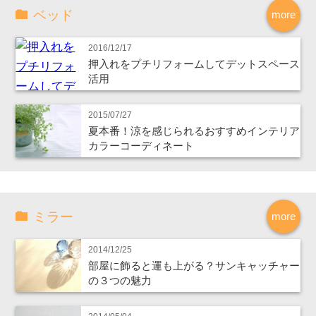
ベッド
more
2016/12/17
押入れをプチリフォームしてデットスペース
活用
2015/07/27
夏本番！涼を感じられるおすすめインテリア
カラーコーディネート
ミラー
more
2014/12/25
部屋に飾ると運も上がる？サンキャッチャー
の３つの魅力