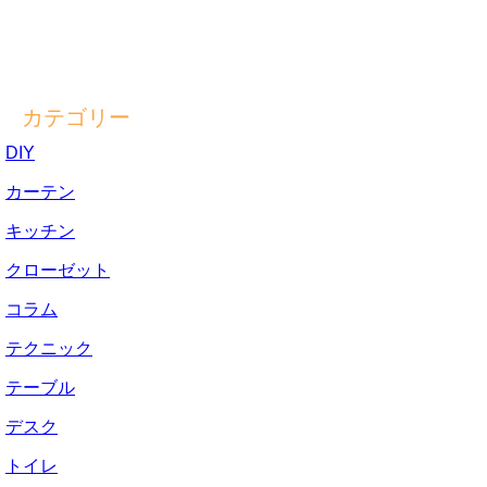
カテゴリー
DIY
カーテン
キッチン
クローゼット
コラム
テクニック
テーブル
デスク
トイレ