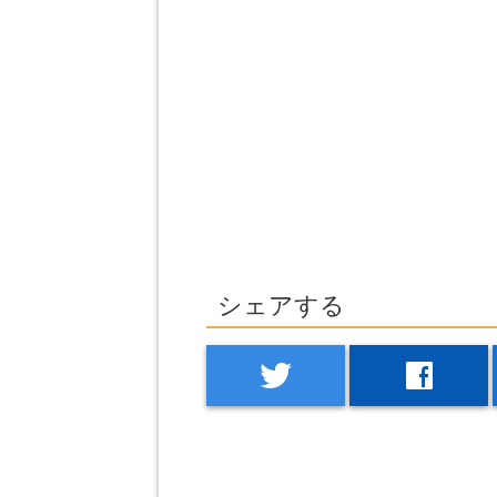
シェアする
twitter
facebook