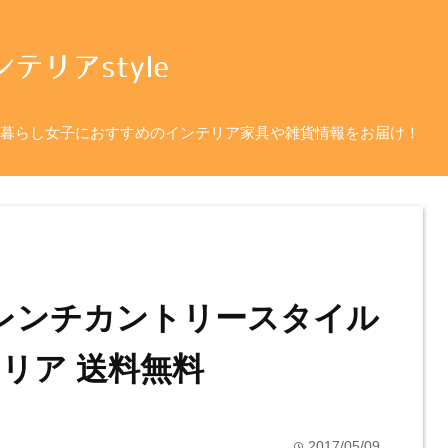
暮らし女子におすすめのインテリア家具や雑貨情報をお届け！
フレンチカントリースタイル
リア 送料無料
2017/05/09
time