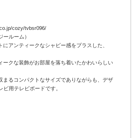
.jp/cozy/tvbsr096/
ージールーム）
トにアンティークなシャビー感をプラスした、
ィークな装飾がお部屋を落ち着いたかわいらしい
収まるコンパクトなサイズでありながらも、デザ
テレビ用テレビボードです。