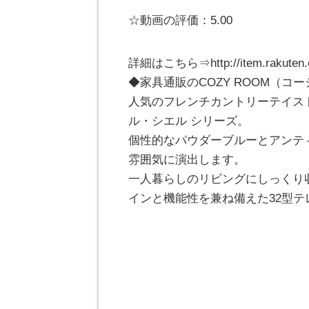
☆動画の評価：5.00
詳細はこちら⇒http://item.rakuten.co
◆家具通販のCOZY ROOM（コ
人気のフレンチカントリーテイス
ル・シエル シリーズ。
個性的なパウダーブルーとアンテ
雰囲気に演出します。
一人暮らしのリビングにしっくり
インと機能性を兼ね備えた32型