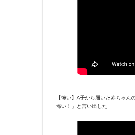
【怖い】A子から届いた赤ちゃん
怖い！」と言い出した