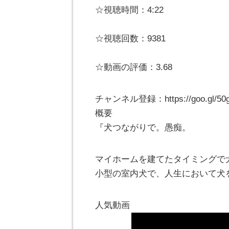
☆視聴時間：4:22
☆視聴回数：9381
☆動画の評価：3.68
チャンネル登録：https://goo.gl/50
概要
『犬つながりで。愚痴。
マイホームを建てたタイミングで
小型の室内犬で、人生において犬
人気動画