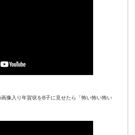
の画像入り年賀状をB子に見せたら「怖い怖い怖い