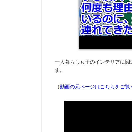
一人暮らし女子のインテリアに関連
す。
（
動画の元ページはこちらをご覧