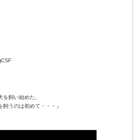
gCSF
犬を飼い始めた。
を飼うのは初めて・・・』