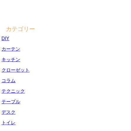
カテゴリー
DIY
カーテン
キッチン
クローゼット
コラム
テクニック
テーブル
デスク
トイレ