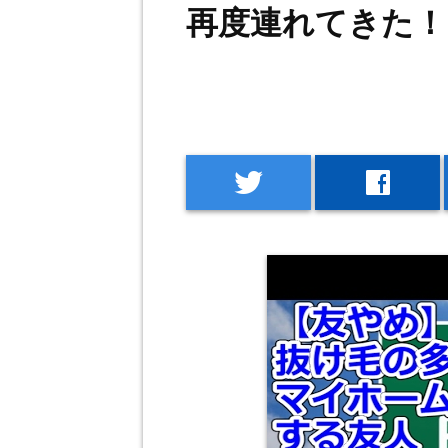
再度連れてきた！
twitter
facebook