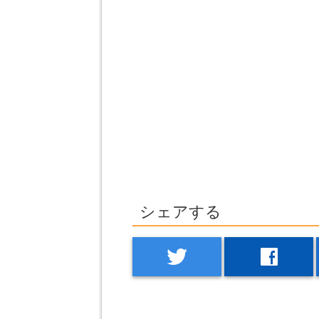
シェアする
twitter
facebook