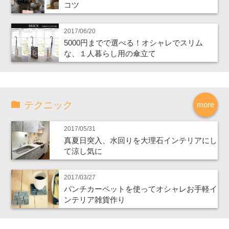
コツ
2017/06/20
5000円までで選べる！オシャレでスリム
な、１人暮らし用の傘立て
テクニック
more
2017/05/31
真夏日突入、水回りを大理石インテリアにし
て涼し気に
2017/03/27
パンチカーペットを使ってオシャレお手軽イ
ンテリア雑貨作り