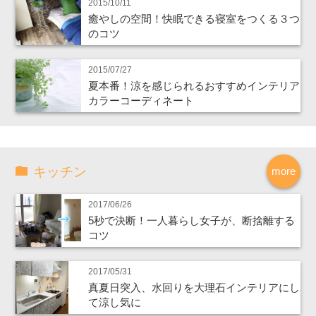
2015/10/11
癒やしの空間！快眠できる寝室をつくる３つ
のコツ
2015/07/27
夏本番！涼を感じられるおすすめインテリア
カラーコーディネート
キッチン
more
2017/06/26
5秒で決断！一人暮らし女子が、断捨離する
コツ
2017/05/31
真夏日突入、水回りを大理石インテリアにし
て涼し気に