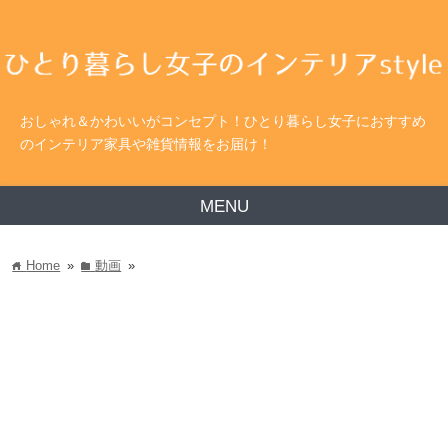
おしゃれ＆かわいいがコンセプト！ひとり暮らし女子におすすめ
のインテリア家具や雑貨情報をお届け！
MENU
Home
»
動画
»
home
folder