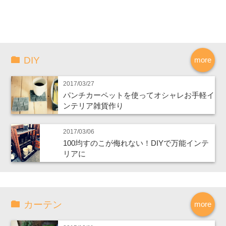
DIY
more
2017/03/27
パンチカーペットを使ってオシャレお手軽イ
ンテリア雑貨作り
2017/03/06
100均すのこが侮れない！DIYで万能インテ
リアに
カーテン
more