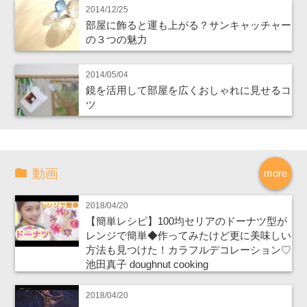
2014/12/25
部屋に飾ると運も上がる？サンキャッチャー
の３つの魅力
2014/05/04
鏡を活用して部屋を広くおしゃれに見せるコ
ツ
動画
more
2018/04/20
【簡単レシピ】100均セリアのドーナツ型が
レンジで簡単◆作ってみたけど更に美味しい
方法も見つけた！カラフルデコレーション♡
池田真子 doughnut cooking
2018/04/20