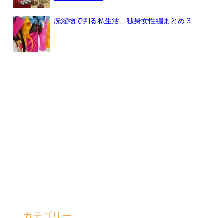
洗濯物で判る私生活、独身女性編まとめ３
カテゴリー