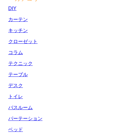
DIY
カーテン
キッチン
クローゼット
コラム
テクニック
テーブル
デスク
トイレ
バスルーム
パーテーション
ベッド