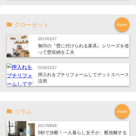
クローゼット
more
2017/01/27
無印の『壁に付けられる家具』シリーズを使
って壁収納を工夫
2016/12/17
押入れをプチリフォームしてデットスペース
活用
コラム
more
2017/06/26
5秒で決断！一人暮らし女子が、断捨離する