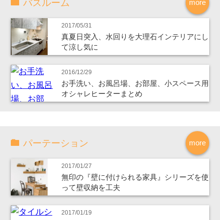
バスルーム
more
2017/05/31
真夏日突入、水回りを大理石インテリアにし
て涼し気に
2016/12/29
お手洗い、お風呂場、お部屋、小スペース用
オシャレヒーターまとめ
パーテーション
more
2017/01/27
無印の『壁に付けられる家具』シリーズを使
って壁収納を工夫
2017/01/19