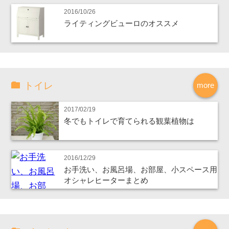
2016/10/26
ライティングビューロのオススメ
トイレ
more
2017/02/19
冬でもトイレで育てられる観葉植物は
2016/12/29
お手洗い、お風呂場、お部屋、小スペース用
オシャレヒーターまとめ