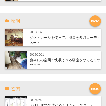
照明
more
2016/06/28
ダクトレールを使ってお部屋を多灯コーディ
ネート
2015/10/11
癒やしの空間！快眠できる寝室をつくる３つ
のコツ
玄関
more
2017/06/20
5000円までで選べる！オシャレでスリム