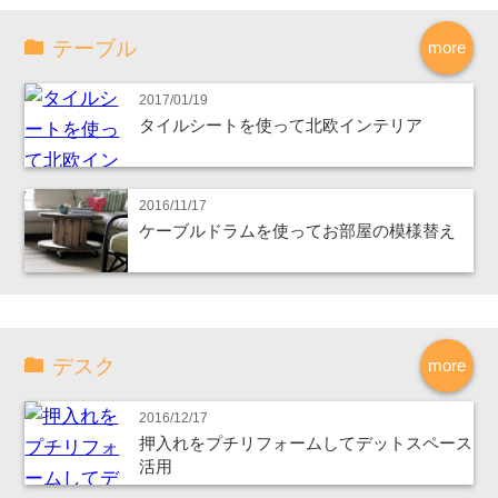
テーブル
more
2017/01/19
タイルシートを使って北欧インテリア
2016/11/17
ケーブルドラムを使ってお部屋の模様替え
デスク
more
2016/12/17
押入れをプチリフォームしてデットスペース
活用