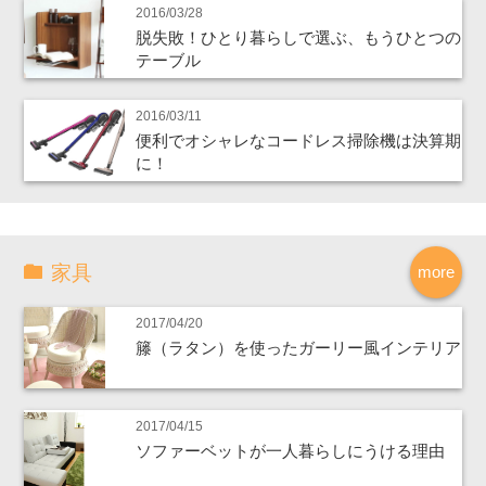
2016/03/28
脱失敗！ひとり暮らしで選ぶ、もうひとつの
テーブル
2016/03/11
便利でオシャレなコードレス掃除機は決算期
に！
家具
more
2017/04/20
籐（ラタン）を使ったガーリー風インテリア
2017/04/15
ソファーベットが一人暮らしにうける理由