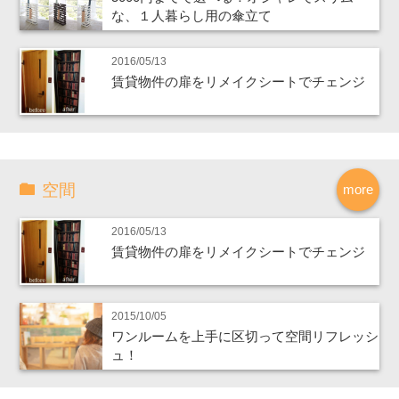
な、１人暮らし用の傘立て
2016/05/13
賃貸物件の扉をリメイクシートでチェンジ
空間
more
2016/05/13
賃貸物件の扉をリメイクシートでチェンジ
2015/10/05
ワンルームを上手に区切って空間リフレッシ
ュ！