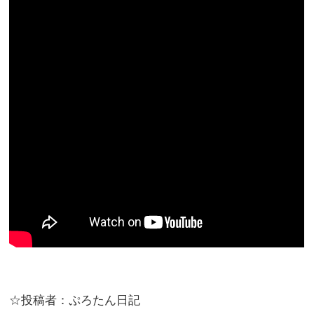
☆投稿者：ぷろたん日記