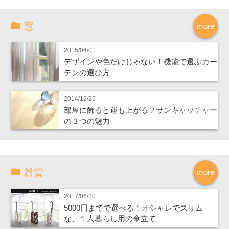
窓
more
2015/04/01
デザインや色だけじゃない！機能で選ぶカー
テンの選び方
2014/12/25
部屋に飾ると運も上がる？サンキャッチャー
の３つの魅力
雑貨
more
2017/06/20
5000円までで選べる！オシャレでスリム
な、１人暮らし用の傘立て