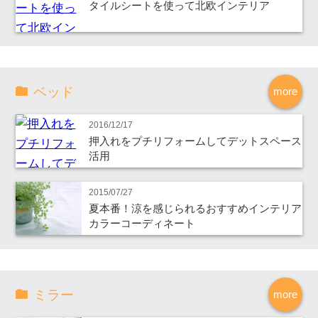
タイルシートを使って北欧インテリア
ベッド
more
2016/12/17
押入れをプチリフォームしてデットスペース
活用
2015/07/27
夏本番！涼を感じられるおすすめインテリア
カラーコーディネート
ミラー
more