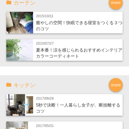
カーテン
more
2015/10/11
癒やしの空間！快眠できる寝室をつくる３つ
のコツ
2015/07/27
夏本番！涼を感じられるおすすめインテリア
カラーコーディネート
キッチン
more
2017/06/26
5秒で決断！一人暮らし女子が、断捨離する
コツ
2017/05/31