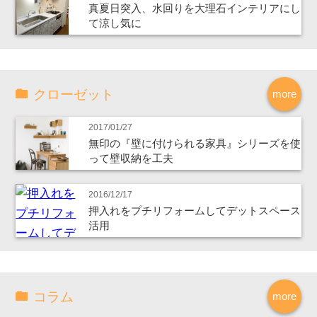
真夏日突入、水回りを大理石インテリアにし
て涼し気に
クローゼット
more
2017/01/27
無印の『壁に付けられる家具』シリーズを使
って壁収納を工夫
2016/12/17
押入れをプチリフォームしてデットスペース
活用
コラム
more