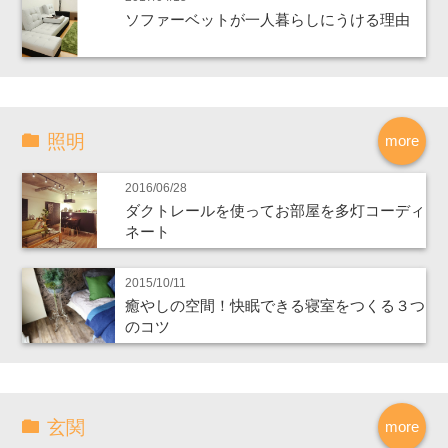
ソファーベットが一人暮らしにうける理由
照明
more
2016/06/28
ダクトレールを使ってお部屋を多灯コーディ
ネート
2015/10/11
癒やしの空間！快眠できる寝室をつくる３つ
のコツ
玄関
more