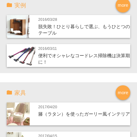
実例
more
2016/03/28
脱失敗！ひとり暮らしで選ぶ、もうひとつの
テーブル
2016/03/11
便利でオシャレなコードレス掃除機は決算期
に！
家具
more
2017/04/20
籐（ラタン）を使ったガーリー風インテリア
2017/04/15