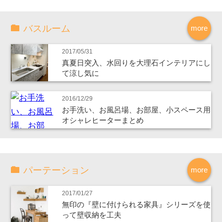
バスルーム
more
2017/05/31
真夏日突入、水回りを大理石インテリアにし
て涼し気に
2016/12/29
お手洗い、お風呂場、お部屋、小スペース用
オシャレヒーターまとめ
パーテーション
more
2017/01/27
無印の『壁に付けられる家具』シリーズを使
って壁収納を工夫