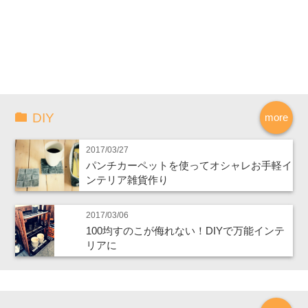
DIY
more
2017/03/27
パンチカーペットを使ってオシャレお手軽イ
ンテリア雑貨作り
2017/03/06
100均すのこが侮れない！DIYで万能インテ
リアに