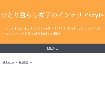
おしゃれ＆かわいいがコンセプト！ひとり暮らし女子におすすめ
のインテリア家具や雑貨情報をお届け！
MENU
Home
»
動画
»
home
folder