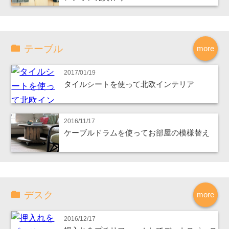
テーブル
more
2017/01/19
タイルシートを使って北欧インテリア
2016/11/17
ケーブルドラムを使ってお部屋の模様替え
デスク
more
2016/12/17