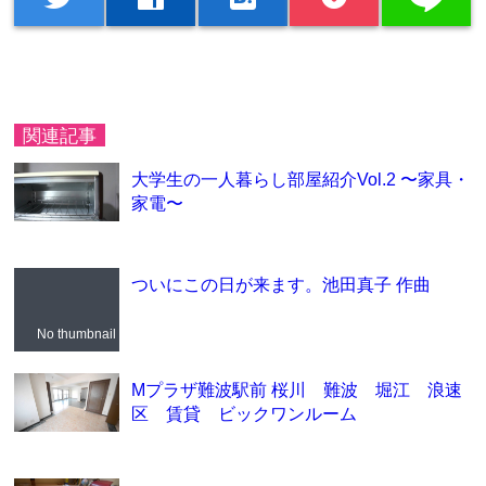
関連記事
大学生の一人暮らし部屋紹介Vol.2 〜家具・
家電〜
ついにこの日が来ます。池田真子 作曲
No thumbnail
Mプラザ難波駅前 桜川 難波 堀江 浪速
区 賃貸 ビックワンルーム