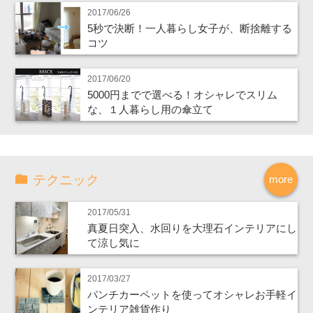
2017/06/26
5秒で決断！一人暮らし女子が、断捨離する
コツ
2017/06/20
5000円までで選べる！オシャレでスリム
な、１人暮らし用の傘立て
テクニック
more
2017/05/31
真夏日突入、水回りを大理石インテリアにし
て涼し気に
2017/03/27
パンチカーペットを使ってオシャレお手軽イ
ンテリア雑貨作り