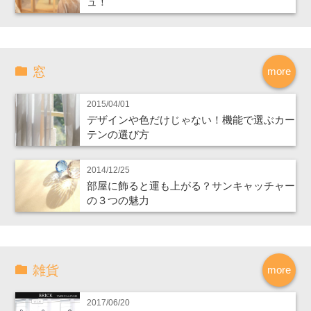
ュ！
窓
more
2015/04/01
デザインや色だけじゃない！機能で選ぶカー
テンの選び方
2014/12/25
部屋に飾ると運も上がる？サンキャッチャー
の３つの魅力
雑貨
more
2017/06/20