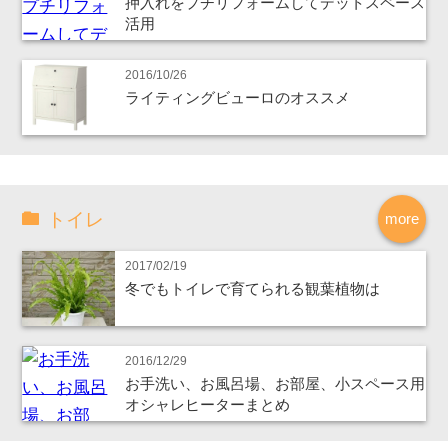
押入れをプチリフォームしてデットスペース
活用
2016/10/26
ライティングビューロのオススメ
トイレ
more
2017/02/19
冬でもトイレで育てられる観葉植物は
2016/12/29
お手洗い、お風呂場、お部屋、小スペース用
オシャレヒーターまとめ