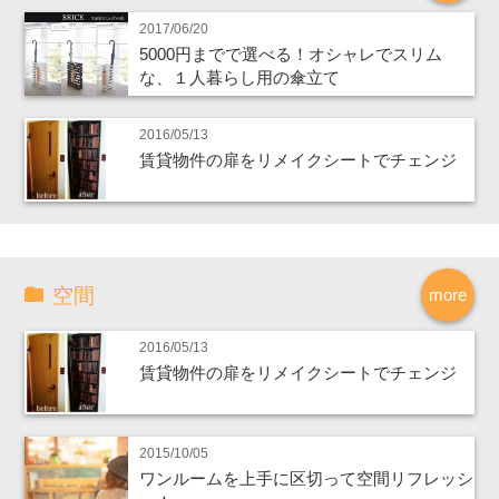
2017/06/20
5000円までで選べる！オシャレでスリム
な、１人暮らし用の傘立て
2016/05/13
賃貸物件の扉をリメイクシートでチェンジ
空間
more
2016/05/13
賃貸物件の扉をリメイクシートでチェンジ
2015/10/05
ワンルームを上手に区切って空間リフレッシ