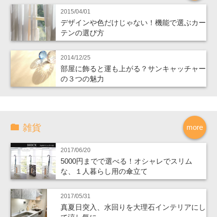
2015/04/01
デザインや色だけじゃない！機能で選ぶカー
テンの選び方
2014/12/25
部屋に飾ると運も上がる？サンキャッチャー
の３つの魅力
雑貨
more
2017/06/20
5000円までで選べる！オシャレでスリム
な、１人暮らし用の傘立て
2017/05/31
真夏日突入、水回りを大理石インテリアにし