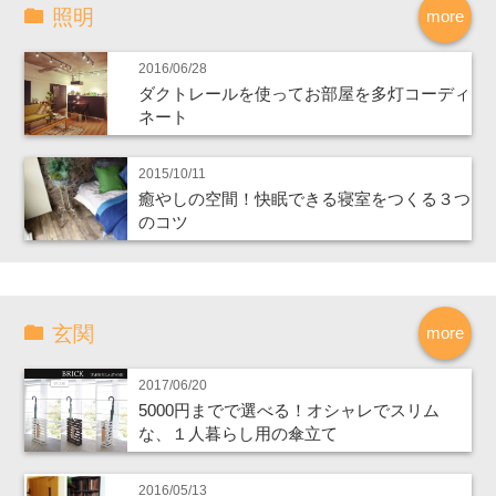
照明
more
2016/06/28
ダクトレールを使ってお部屋を多灯コーディ
ネート
2015/10/11
癒やしの空間！快眠できる寝室をつくる３つ
のコツ
玄関
more
2017/06/20
5000円までで選べる！オシャレでスリム
な、１人暮らし用の傘立て
2016/05/13