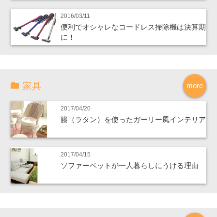
2016/03/11
便利でオシャレなコードレス掃除機は決算期
に！
家具
more
2017/04/20
籐（ラタン）を使ったガーリー風インテリア
2017/04/15
ソファーベットが一人暮らしにうける理由