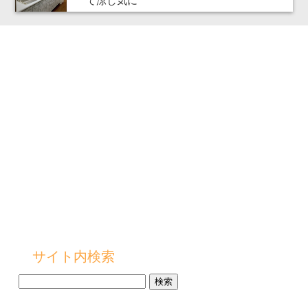
て涼し気に
サイト内検索
検
索: