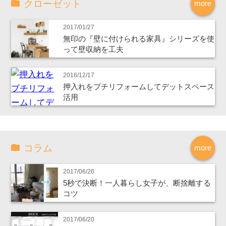
クローゼット
more
2017/01/27
無印の『壁に付けられる家具』シリーズを使
って壁収納を工夫
2016/12/17
押入れをプチリフォームしてデットスペース
活用
コラム
more
2017/06/26
5秒で決断！一人暮らし女子が、断捨離する
コツ
2017/06/20