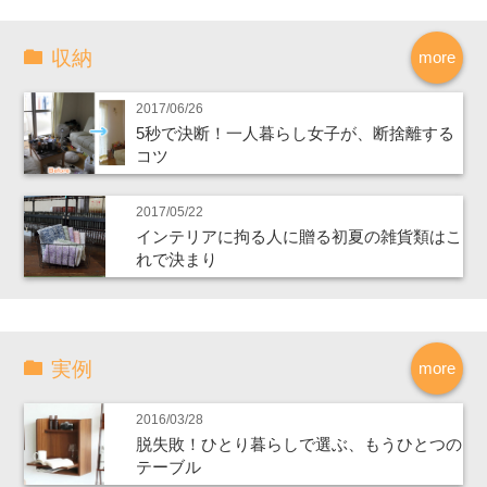
収納
more
2017/06/26
5秒で決断！一人暮らし女子が、断捨離する
コツ
2017/05/22
インテリアに拘る人に贈る初夏の雑貨類はこ
れで決まり
実例
more
2016/03/28
脱失敗！ひとり暮らしで選ぶ、もうひとつの
テーブル