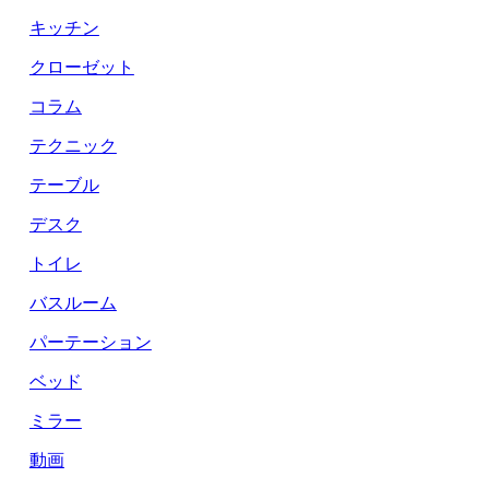
キッチン
クローゼット
コラム
テクニック
テーブル
デスク
トイレ
バスルーム
パーテーション
ベッド
ミラー
動画