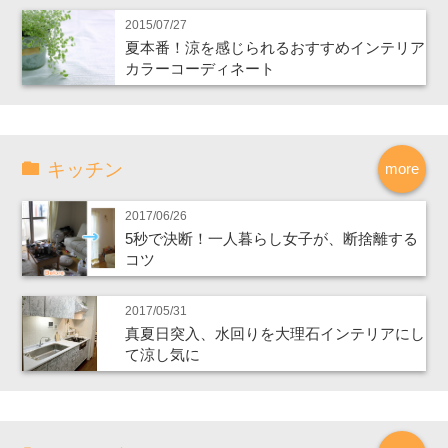
2015/07/27
夏本番！涼を感じられるおすすめインテリア
カラーコーディネート
キッチン
more
2017/06/26
5秒で決断！一人暮らし女子が、断捨離する
コツ
2017/05/31
真夏日突入、水回りを大理石インテリアにし
て涼し気に