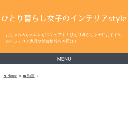
おしゃれ＆かわいいがコンセプト！ひとり暮らし女子におすすめ
のインテリア家具や雑貨情報をお届け！
MENU
Home
»
動画
»
home
folder