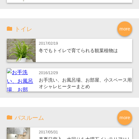
トイレ
more
2017/02/19
冬でもトイレで育てられる観葉植物は
2016/12/29
お手洗い、お風呂場、お部屋、小スペース用
オシャレヒーターまとめ
バスルーム
more
2017/05/31