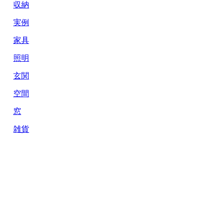
収納
実例
家具
照明
玄関
空間
窓
雑貨