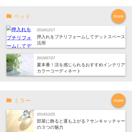
ベッド
more
2016/12/17
押入れをプチリフォームしてデットスペース
活用
2015/07/27
夏本番！涼を感じられるおすすめインテリア
カラーコーディネート
ミラー
more
2014/12/25
部屋に飾ると運も上がる？サンキャッチャー
の３つの魅力