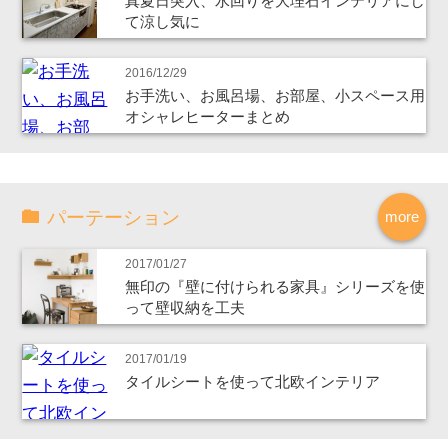
真夏日突入、水回りを大理石インテリアにし
て涼し気に
2016/12/29
お手洗い、お風呂場、お部屋、小スペース用
オシャレヒーターまとめ
パーテーション
more
2017/01/27
無印の『壁に付けられる家具』シリーズを使
って壁収納を工夫
2017/01/19
タイルシートを使って北欧インテリア