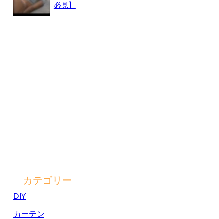
必見】
カテゴリー
DIY
カーテン