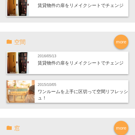
賃貸物件の扉をリメイクシートでチェンジ
空間
more
2016/05/13
賃貸物件の扉をリメイクシートでチェンジ
2015/10/05
ワンルームを上手に区切って空間リフレッシ
ュ！
窓
more