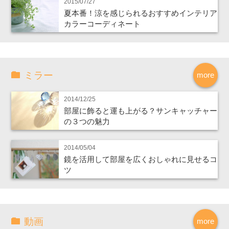
2015/07/27
夏本番！涼を感じられるおすすめインテリア
カラーコーディネート
ミラー
more
2014/12/25
部屋に飾ると運も上がる？サンキャッチャー
の３つの魅力
2014/05/04
鏡を活用して部屋を広くおしゃれに見せるコ
ツ
動画
more