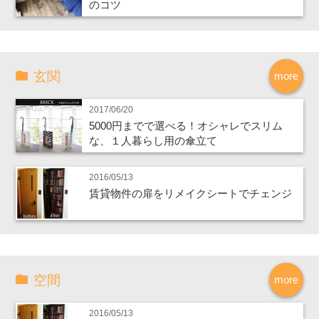
のコツ
玄関
more
2017/06/20
5000円までで選べる！オシャレでスリム
な、１人暮らし用の傘立て
2016/05/13
賃貸物件の扉をリメイクシートでチェンジ
空間
more
2016/05/13