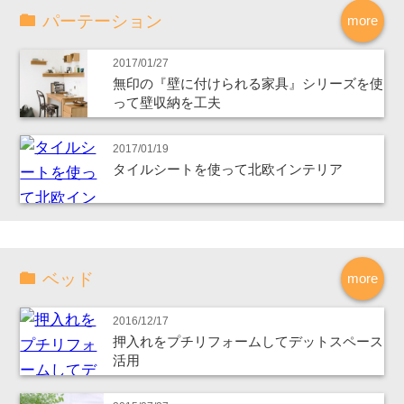
パーテーション
more
2017/01/27
無印の『壁に付けられる家具』シリーズを使
って壁収納を工夫
2017/01/19
タイルシートを使って北欧インテリア
ベッド
more
2016/12/17
押入れをプチリフォームしてデットスペース
活用