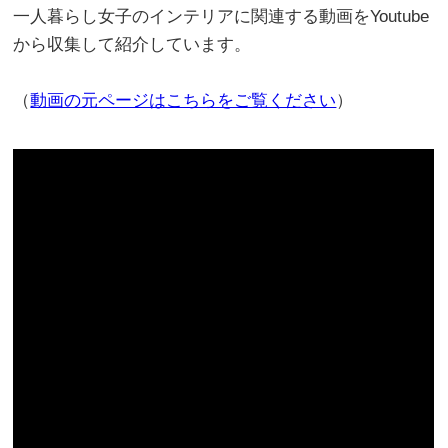
一人暮らし女子のインテリアに関連する動画をYoutube
から収集して紹介しています。
（
動画の元ページはこちらをご覧ください
）