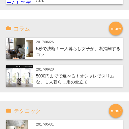
コラム
more
2017/06/26
5秒で決断！一人暮らし女子が、断捨離する
コツ
2017/06/20
5000円までで選べる！オシャレでスリム
な、１人暮らし用の傘立て
テクニック
more
2017/05/31