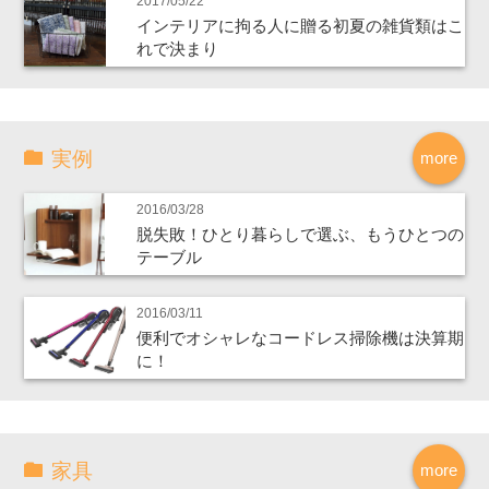
2017/05/22
インテリアに拘る人に贈る初夏の雑貨類はこ
れで決まり
実例
more
2016/03/28
脱失敗！ひとり暮らしで選ぶ、もうひとつの
テーブル
2016/03/11
便利でオシャレなコードレス掃除機は決算期
に！
家具
more