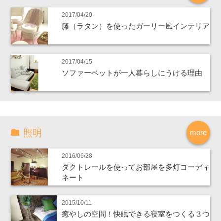
2017/04/20
籐（ラタン）を使ったガーリー風インテリア
2017/04/15
ソファーベットが一人暮らしにうける理由
照明
more
2016/06/28
ダクトレールを使ってお部屋を多灯コーディ
ネート
2015/10/11
癒やしの空間！快眠できる寝室をつくる３つ