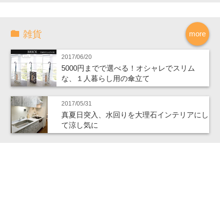
雑貨
more
2017/06/20
5000円までで選べる！オシャレでスリム
な、１人暮らし用の傘立て
2017/05/31
真夏日突入、水回りを大理石インテリアにし
て涼し気に