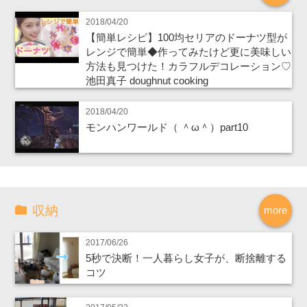
2018/04/20
【簡単レシピ】100均セリアのドーナツ型が
レンジで簡単◆作ってみたけど更に美味しい
方法も見つけた！カラフルデコレーション♡
池田真子 doughnut cooking
2018/04/20
モンハンワールド（ ＾ω＾）part10
収納
more
2017/06/26
5秒で決断！一人暮らし女子が、断捨離する
コツ