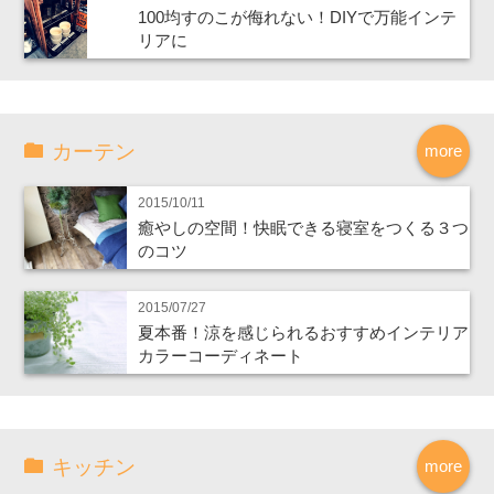
100均すのこが侮れない！DIYで万能インテ
リアに
カーテン
more
2015/10/11
癒やしの空間！快眠できる寝室をつくる３つ
のコツ
2015/07/27
夏本番！涼を感じられるおすすめインテリア
カラーコーディネート
キッチン
more