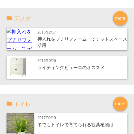
デスク
more
2016/12/17
押入れをプチリフォームしてデットスペース
活用
2016/10/26
ライティングビューロのオススメ
トイレ
more
2017/02/19
冬でもトイレで育てられる観葉植物は