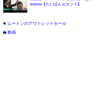
wwww【たいぽんセカンド】
ムートンのアウトレットセール
tag
動画
folder