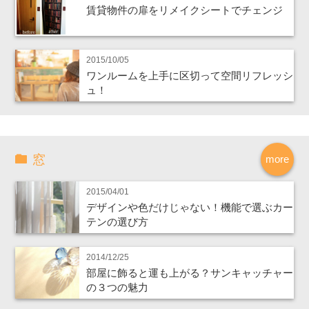
賃貸物件の扉をリメイクシートでチェンジ
2015/10/05
ワンルームを上手に区切って空間リフレッシ
ュ！
窓
more
2015/04/01
デザインや色だけじゃない！機能で選ぶカー
テンの選び方
2014/12/25
部屋に飾ると運も上がる？サンキャッチャー
の３つの魅力