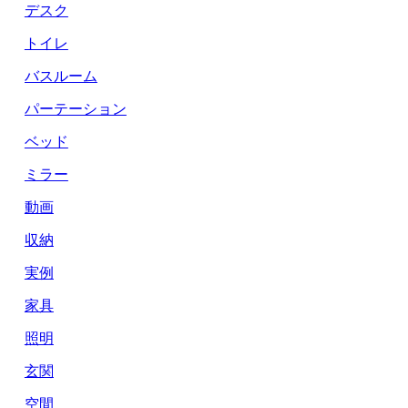
デスク
トイレ
バスルーム
パーテーション
ベッド
ミラー
動画
収納
実例
家具
照明
玄関
空間