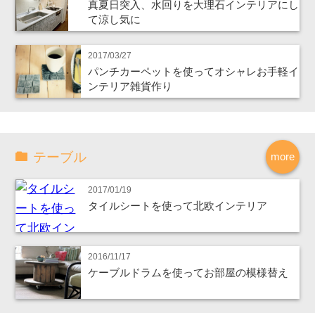
真夏日突入、水回りを大理石インテリアにし
て涼し気に
2017/03/27
パンチカーペットを使ってオシャレお手軽イ
ンテリア雑貨作り
テーブル
more
2017/01/19
タイルシートを使って北欧インテリア
2016/11/17
ケーブルドラムを使ってお部屋の模様替え