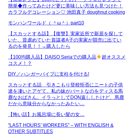
簡単◆作ってみたけど更に美味しい方法も見つけた！
カラフルデコレーション♡ 池田真子 doughnut cooking
モンハンワールド（ ＾ω＾）part10
【スカッとする話】【復讐】実家近所で新居を探して
いた、昔虐めていた首謀者A子の実家が競売に出てい
るのを発見！！→購入したら
【100均購入品】DAISO Seriaでの購入品
超オススメ
コスメ！？
DIY／ハンガーパイプに支柱を付ける!
スカッとする話 引きこもり登校拒否にニートの子供
達を凄いとアゲて、私の妹がパートなのをディスる馬
鹿なおばさん。イラっとしてDQN返ししたけど、馬鹿
だから意味分からなかったみたい…
【怖い話】お風呂場に長い髪の女…
“LAST HOURS’ WORKERS” – WITH ENGLISH &
OTHER SUBTITLES