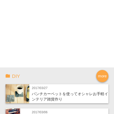
DIY
more
2017/03/27
パンチカーペットを使ってオシャレお手軽イ
ンテリア雑貨作り
2017/03/06