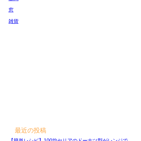
窓
雑貨
最近の投稿
【簡単レシピ】100均セリアのドーナツ型がレンジで