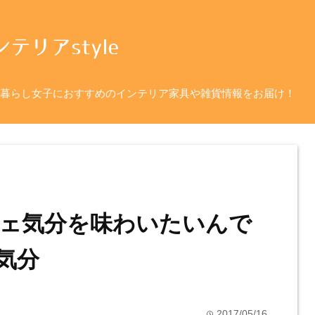
暮らし女子におすすめのインテリア家具や雑貨情報をお届け！
ェ気分を味わいたいんで
ェ気分
2017/05/16
time