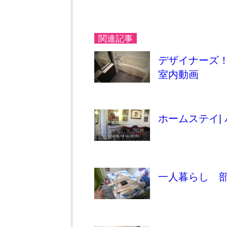
関連記事
デザイナーズ！
室内動画
ホームステイ| パリ
一人暮らし 部