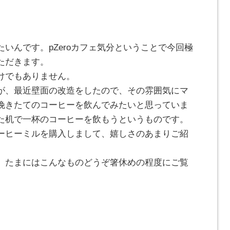
いんです。pZeroカフェ気分ということで今回極
ただきます。
けでもありません。
が、最近壁面の改造をしたので、その雰囲気にマ
挽きたてのコーヒーを飲んでみたいと思っていま
た机で一杯のコーヒーを飲もうというものです。
ーヒーミルを購入しまして、嬉しさのあまりご紹
。
、たまにはこんなものどうぞ箸休めの程度にご覧