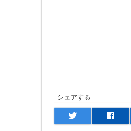
シェアする
twitter
facebook