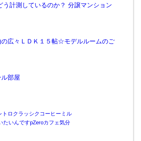
どう計測しているのか？ 分譲マンション
由の広々ＬＤＫ１５帖☆モデルルームのご
ール部屋
レトロクラッシクコーヒーミル
たいんですpZeroカフェ気分