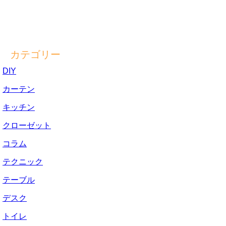
カテゴリー
DIY
カーテン
キッチン
クローゼット
コラム
テクニック
テーブル
デスク
トイレ