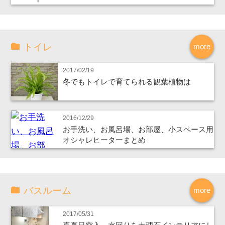
トイレ
more
2017/02/19
冬でもトイレで育てられる観葉植物は
2016/12/29
お手洗い、お風呂場、お部屋、小スペース用
オシャレヒーターまとめ
バスルーム
more
2017/05/31