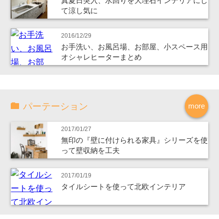
真夏日突入、水回りを大理石インテリアにし
て涼し気に
2016/12/29
お手洗い、お風呂場、お部屋、小スペース用
オシャレヒーターまとめ
パーテーション
more
2017/01/27
無印の『壁に付けられる家具』シリーズを使
って壁収納を工夫
2017/01/19
タイルシートを使って北欧インテリア