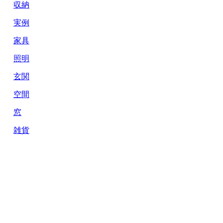
収納
実例
家具
照明
玄関
空間
窓
雑貨