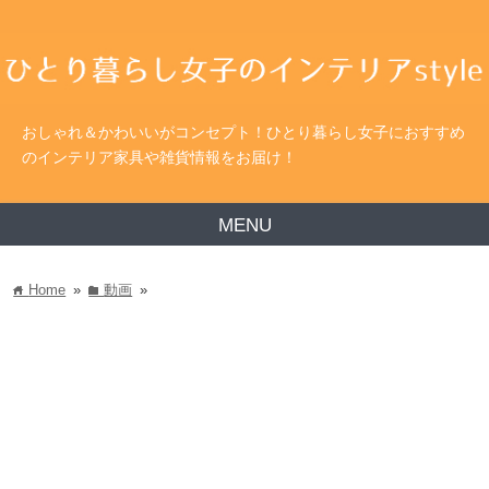
おしゃれ＆かわいいがコンセプト！ひとり暮らし女子におすすめ
のインテリア家具や雑貨情報をお届け！
MENU
Home
»
動画
»
home
folder