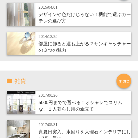
2015/04/01
デザインや色だけじゃない！機能で選ぶカー
テンの選び方
2014/12/25
部屋に飾ると運も上がる？サンキャッチャー
の３つの魅力
雑貨
more
2017/06/20
5000円までで選べる！オシャレでスリム
な、１人暮らし用の傘立て
2017/05/31
真夏日突入、水回りを大理石インテリアにし