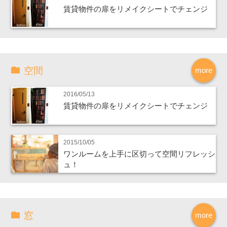
賃貸物件の扉をリメイクシートでチェンジ
空間
more
2016/05/13
賃貸物件の扉をリメイクシートでチェンジ
2015/10/05
ワンルームを上手に区切って空間リフレッシ
ュ！
窓
more