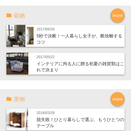
収納
more
2017/06/26
5秒で決断！一人暮らし女子が、断捨離する
コツ
2017/05/22
インテリアに拘る人に贈る初夏の雑貨類はこ
れで決まり
実例
more
2016/03/28
脱失敗！ひとり暮らしで選ぶ、もうひとつの
テーブル