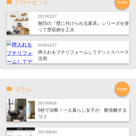
クローゼット
more
2017/01/27
無印の『壁に付けられる家具』シリーズを使
って壁収納を工夫
2016/12/17
押入れをプチリフォームしてデットスペース
活用
コラム
more
2017/06/26
5秒で決断！一人暮らし女子が、断捨離する
コツ
2017/06/20