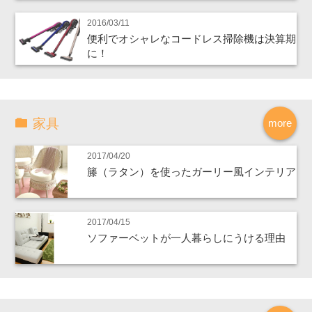
2016/03/11
便利でオシャレなコードレス掃除機は決算期
に！
家具
more
2017/04/20
籐（ラタン）を使ったガーリー風インテリア
2017/04/15
ソファーベットが一人暮らしにうける理由