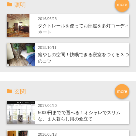
照明
more
2016/06/28
ダクトレールを使ってお部屋を多灯コーディ
ネート
2015/10/11
癒やしの空間！快眠できる寝室をつくる３つ
のコツ
玄関
more
2017/06/20
5000円までで選べる！オシャレでスリム
な、１人暮らし用の傘立て
2016/05/13