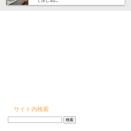
て涼し気に
サイト内検索
検
索: