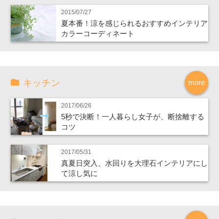
2015/07/27
夏本番！涼を感じられるおすすめインテリア
カラーコーディネート
キッチン
more
2017/06/26
5秒で決断！一人暮らし女子が、断捨離する
コツ
2017/05/31
真夏日突入、水回りを大理石インテリアにし
て涼し気に