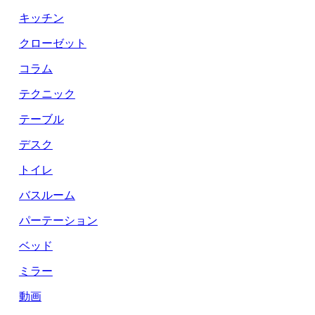
キッチン
クローゼット
コラム
テクニック
テーブル
デスク
トイレ
バスルーム
パーテーション
ベッド
ミラー
動画