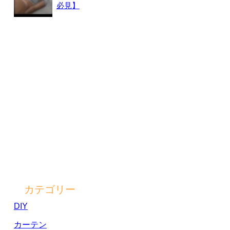
必見】
カテゴリー
DIY
カーテン