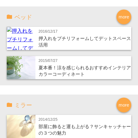
ベッド
more
2016/12/17
押入れをプチリフォームしてデットスペース
活用
2015/07/27
夏本番！涼を感じられるおすすめインテリア
カラーコーディネート
ミラー
more
2014/12/25
部屋に飾ると運も上がる？サンキャッチャー
の３つの魅力