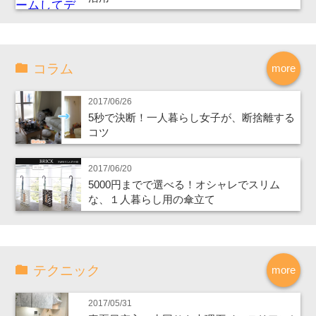
コラム
more
2017/06/26
5秒で決断！一人暮らし女子が、断捨離する
コツ
2017/06/20
5000円までで選べる！オシャレでスリム
な、１人暮らし用の傘立て
テクニック
more
2017/05/31