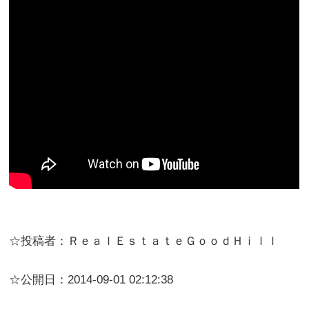
☆投稿者：ＲｅａｌＥｓｔａｔｅＧｏｏｄＨｉｌｌ
☆公開日：2014-09-01 02:12:38