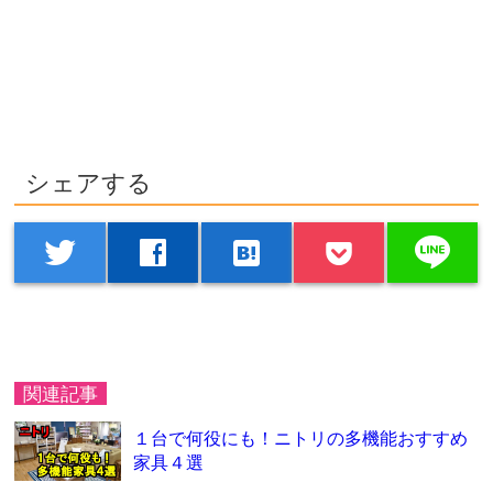
シェアする
line
twitter
facebook
hatenabookmark
関連記事
１台で何役にも！ニトリの多機能おすすめ
家具４選