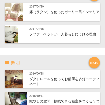
2017/04/20
籐（ラタン）を使ったガーリー風インテリア
2017/04/15
ソファーベットが一人暮らしにうける理由
照明
more
2016/06/28
ダクトレールを使ってお部屋を多灯コーディ
ネート
2015/10/11
癒やしの空間！快眠できる寝室をつくる３つ