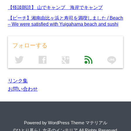
【怪談朗読】 山でキャンプ 海岸でキャンプ
【ビーチ】湘南由比ヶ浜と寿司を満喫しました / Beach
– We were satisfied with Yuigahama beach and sushi
フォローする
line
twitter
facebook
google
feed
リンク集
お問い合わせ
Powered by
WordPress Theme マテリアル
©ひとり暮らし女子のインテリア
All Rights Reserved.