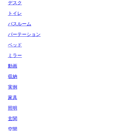
デスク
トイレ
バスルーム
パーテーション
ベッド
ミラー
動画
収納
実例
家具
照明
玄関
空間