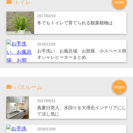
トイレ
more
2017/02/19
冬でもトイレで育てられる観葉植物は
2016/12/29
お手洗い、お風呂場、お部屋、小スペース用
オシャレヒーターまとめ
バスルーム
more
2017/05/31
真夏日突入、水回りを大理石インテリアにし
て涼し気に
2016/12/29