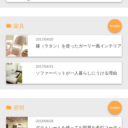
家具
more
2017/04/20
籐（ラタン）を使ったガーリー風インテリア
2017/04/15
ソファーベットが一人暮らしにうける理由
照明
more
2016/06/28
ダクトレールを使ってお部屋を多灯コーディ