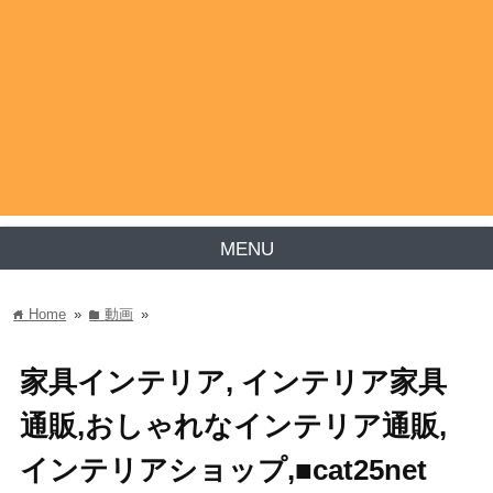
MENU
Home
»
動画
»
home
folder
家具インテリア, インテリア家具
通販,おしゃれなインテリア通販,
インテリアショップ,■cat25net