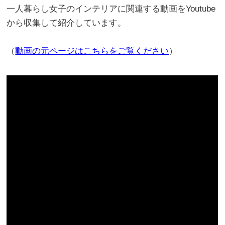
一人暮らし女子のインテリアに関連する動画をYoutube
から収集して紹介しています。
（
動画の元ページはこちらをご覧ください
）