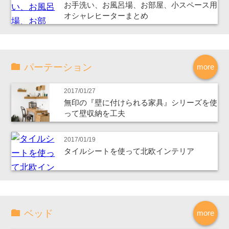
お手洗い、お風呂場、お部屋、小スペース用
オシャレヒーターまとめ
パーテーション
more
2017/01/27
無印の『壁に付けられる家具』シリーズを使
って壁収納を工夫
2017/01/19
タイルシートを使って北欧インテリア
ベッド
more