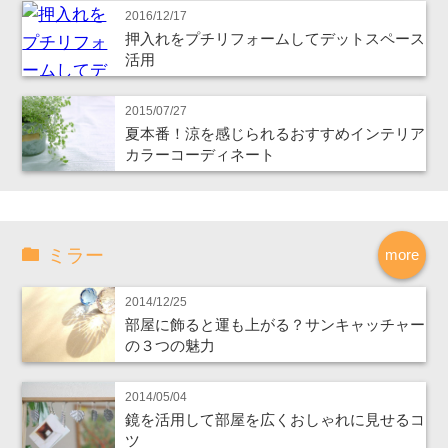
2016/12/17
押入れをプチリフォームしてデットスペース
活用
2015/07/27
夏本番！涼を感じられるおすすめインテリア
カラーコーディネート
ミラー
more
2014/12/25
部屋に飾ると運も上がる？サンキャッチャー
の３つの魅力
2014/05/04
鏡を活用して部屋を広くおしゃれに見せるコ
ツ