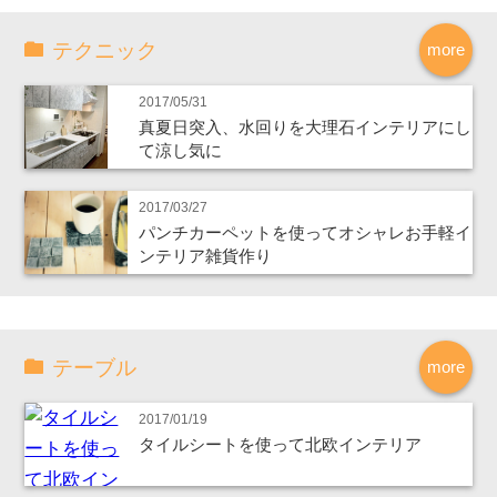
テクニック
more
2017/05/31
真夏日突入、水回りを大理石インテリアにし
て涼し気に
2017/03/27
パンチカーペットを使ってオシャレお手軽イ
ンテリア雑貨作り
テーブル
more
2017/01/19
タイルシートを使って北欧インテリア