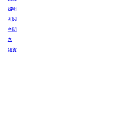
照明
玄関
空間
窓
雑貨