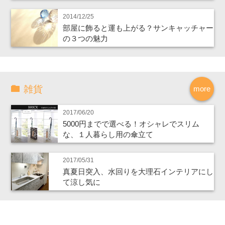
2014/12/25
部屋に飾ると運も上がる？サンキャッチャー
の３つの魅力
雑貨
more
2017/06/20
5000円までで選べる！オシャレでスリム
な、１人暮らし用の傘立て
2017/05/31
真夏日突入、水回りを大理石インテリアにし
て涼し気に