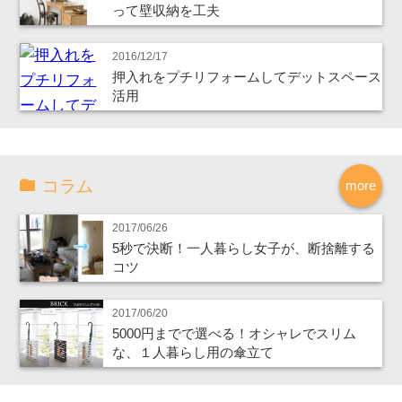
って壁収納を工夫
2016/12/17
押入れをプチリフォームしてデットスペース
活用
コラム
more
2017/06/26
5秒で決断！一人暮らし女子が、断捨離する
コツ
2017/06/20
5000円までで選べる！オシャレでスリム
な、１人暮らし用の傘立て