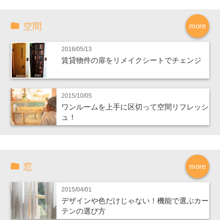
空間
more
2016/05/13
賃貸物件の扉をリメイクシートでチェンジ
2015/10/05
ワンルームを上手に区切って空間リフレッシ
ュ！
窓
more
2015/04/01
デザインや色だけじゃない！機能で選ぶカー
テンの選び方