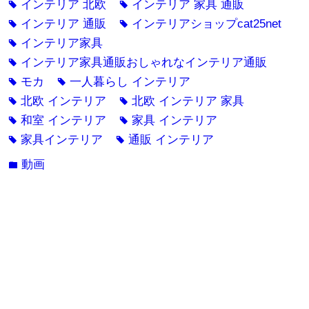
インテリア 北欧
インテリア 家具 通販
tag
tag
インテリア 通販
インテリアショップcat25net
tag
tag
インテリア家具
tag
インテリア家具通販おしゃれなインテリア通販
tag
モカ
一人暮らし インテリア
tag
tag
北欧 インテリア
北欧 インテリア 家具
tag
tag
和室 インテリア
家具 インテリア
tag
tag
家具インテリア
通販 インテリア
tag
tag
動画
folder