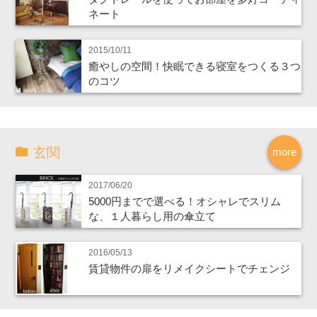
ネート
2015/10/11
癒やしの空間！快眠できる寝室をつくる３つ
のコツ
玄関
more
2017/06/20
5000円までで選べる！オシャレでスリム
な、１人暮らし用の傘立て
2016/05/13
賃貸物件の扉をリメイクシートでチェンジ