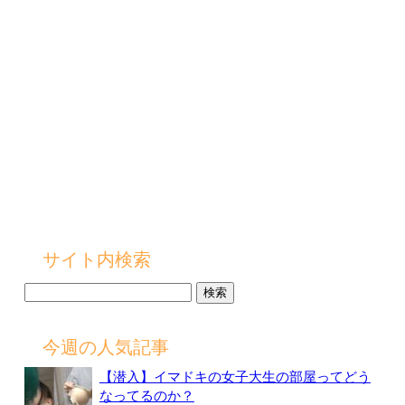
サイト内検索
検
索:
今週の人気記事
【潜入】イマドキの女子大生の部屋ってどう
なってるのか？