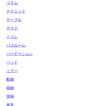
コラム
テクニック
テーブル
デスク
トイレ
バスルーム
パーテーション
ベッド
ミラー
動画
収納
実例
家具