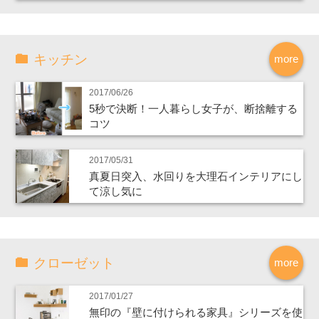
キッチン
more
2017/06/26
5秒で決断！一人暮らし女子が、断捨離する
コツ
2017/05/31
真夏日突入、水回りを大理石インテリアにし
て涼し気に
クローゼット
more
2017/01/27
無印の『壁に付けられる家具』シリーズを使