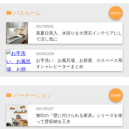
バスルーム
more
2017/05/31
真夏日突入、水回りを大理石インテリアにし
て涼し気に
2016/12/29
お手洗い、お風呂場、お部屋、小スペース用
オシャレヒーターまとめ
パーテーション
more
2017/01/27
無印の『壁に付けられる家具』シリーズを使
って壁収納を工夫