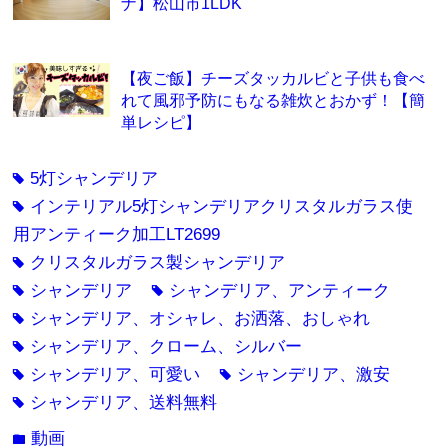
ナ】松山市1LDK
【夜ご飯】チーズタッカルビと子供も食べ
れて風邪予防にもなる雑炊とおかず！【簡
単レシピ】
5灯シャンデリア
tag
インテリアル5灯シャンデリアクリスタルガラス使
tag
用アンティーク加工LT2699
クリスタルガラス製シャンデリア
tag
シャンデリア
シャンデリア、アンティーク
tag
tag
シャンデリア、オシャレ、お洒落、おしゃれ
tag
シャンデリア、クローム、シルバー
tag
シャンデリア、可愛い
シャンデリア、激安
tag
tag
シャンデリア、送料無料
tag
動画
folder