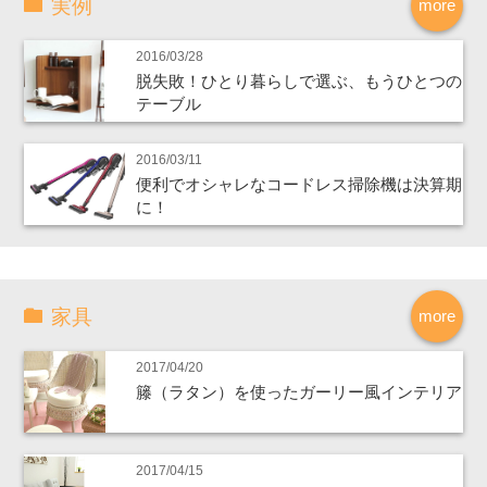
実例
more
2016/03/28
脱失敗！ひとり暮らしで選ぶ、もうひとつの
テーブル
2016/03/11
便利でオシャレなコードレス掃除機は決算期
に！
家具
more
2017/04/20
籐（ラタン）を使ったガーリー風インテリア
2017/04/15