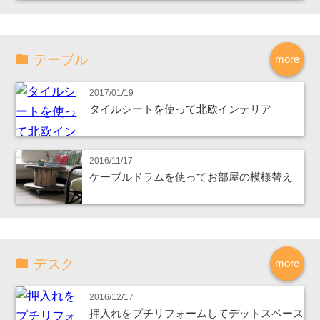
テーブル
more
2017/01/19
タイルシートを使って北欧インテリア
2016/11/17
ケーブルドラムを使ってお部屋の模様替え
デスク
more
2016/12/17
押入れをプチリフォームしてデットスペース