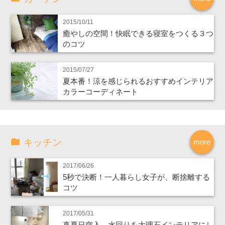
2015/10/11
癒やしの空間！快眠できる寝室をつくる３つ
のコツ
2015/07/27
夏本番！涼を感じられるおすすめインテリア
カラーコーディネート
キッチン
more
2017/06/26
5秒で決断！一人暮らし女子が、断捨離する
コツ
2017/05/31
真夏日突入、水回りを大理石インテリアにし