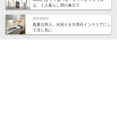
な、１人暮らし用の傘立て
2017/05/31
真夏日突入、水回りを大理石インテリアにし
て涼し気に