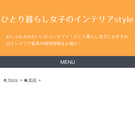
おしゃれ＆かわいいがコンセプト！ひとり暮らし女子におすすめ
のインテリア家具や雑貨情報をお届け！
MENU
Home
»
動画
»
home
folder