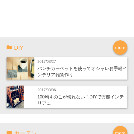
DIY
more
2017/03/27
パンチカーペットを使ってオシャレお手軽イ
ンテリア雑貨作り
2017/03/06
100均すのこが侮れない！DIYで万能インテ
リアに
カーテン
more