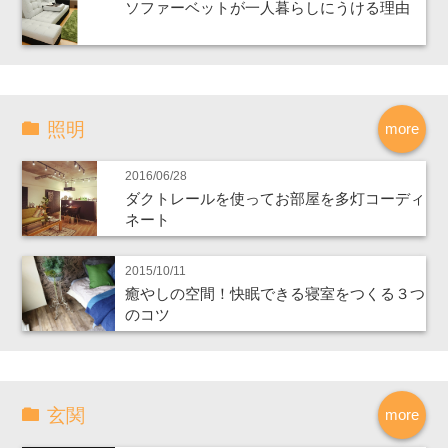
ソファーベットが一人暮らしにうける理由
照明
more
2016/06/28
ダクトレールを使ってお部屋を多灯コーディ
ネート
2015/10/11
癒やしの空間！快眠できる寝室をつくる３つ
のコツ
玄関
more