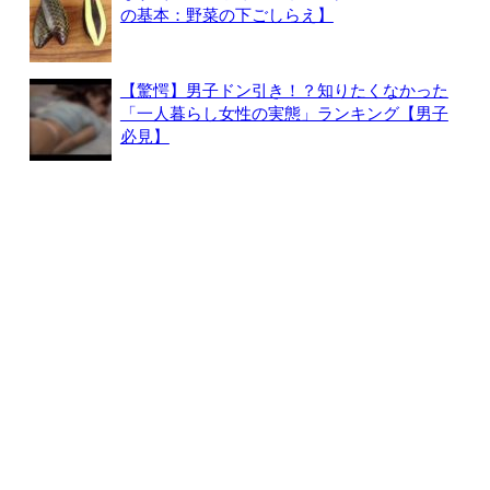
の基本：野菜の下ごしらえ】
【驚愕】男子ドン引き！？知りたくなかった
「一人暮らし女性の実態」ランキング【男子
必見】