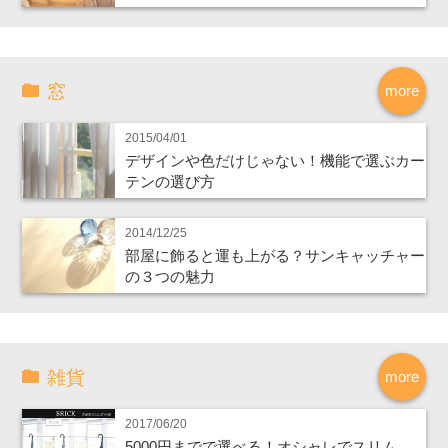
窓
more
2015/04/01
デザインや色だけじゃない！機能で選ぶカー
テンの選び方
2014/12/25
部屋に飾ると運も上がる？サンキャッチャー
の３つの魅力
雑貨
more
2017/06/20
5000円までで選べる！オシャレでスリム