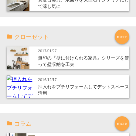
て涼し気に
クローゼット
more
2017/01/27
無印の『壁に付けられる家具』シリーズを使
って壁収納を工夫
2016/12/17
押入れをプチリフォームしてデットスペース
活用
コラム
more