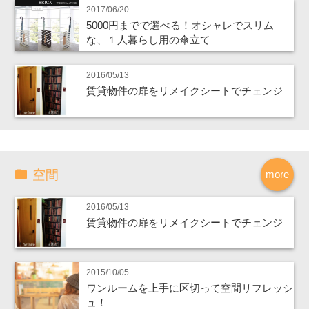
2017/06/20
5000円までで選べる！オシャレでスリム
な、１人暮らし用の傘立て
2016/05/13
賃貸物件の扉をリメイクシートでチェンジ
空間
more
2016/05/13
賃貸物件の扉をリメイクシートでチェンジ
2015/10/05
ワンルームを上手に区切って空間リフレッシ
ュ！