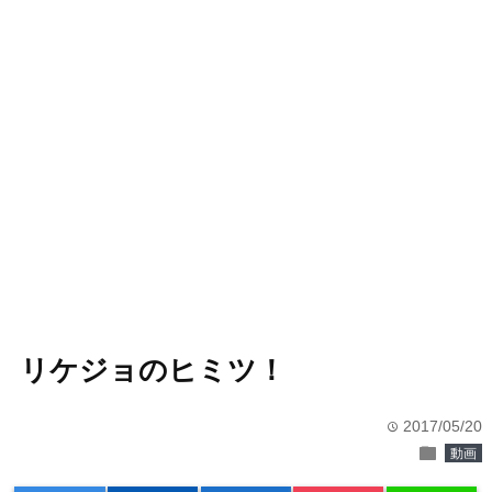
リケジョのヒミツ！
2017/05/20
time
folder
動画