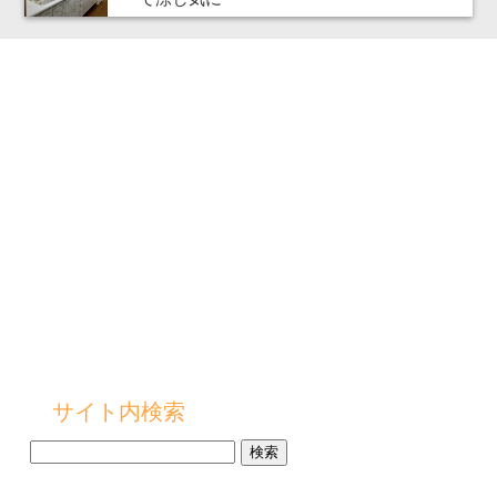
サイト内検索
検
索: