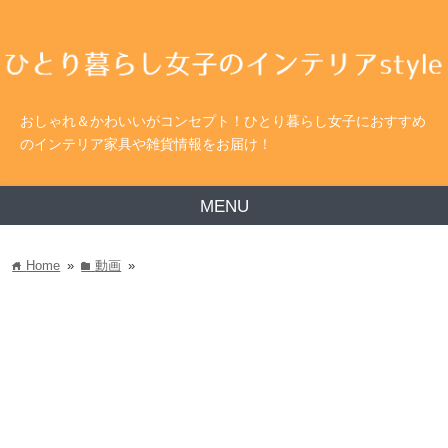
おしゃれ＆かわいいがコンセプト！ひとり暮らし女子におすすめ
のインテリア家具や雑貨情報をお届け！
MENU
Home
»
動画
»
home
folder