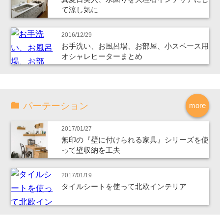
て涼し気に
2016/12/29
お手洗い、お風呂場、お部屋、小スペース用
オシャレヒーターまとめ
パーテーション
more
2017/01/27
無印の『壁に付けられる家具』シリーズを使
って壁収納を工夫
2017/01/19
タイルシートを使って北欧インテリア