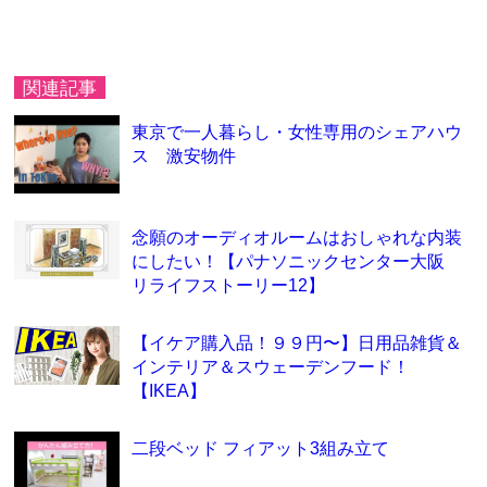
関連記事
東京で一人暮らし・女性専用のシェアハウ
ス 激安物件
念願のオーディオルームはおしゃれな内装
にしたい！【パナソニックセンター大阪
リライフストーリー12】
【イケア購入品！９９円〜】日用品雑貨＆
インテリア＆スウェーデンフード！
【IKEA】
二段ベッド フィアット3組み立て