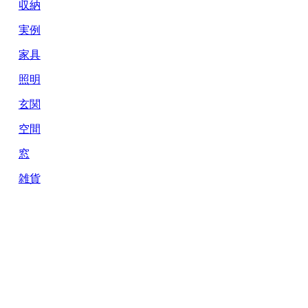
収納
実例
家具
照明
玄関
空間
窓
雑貨