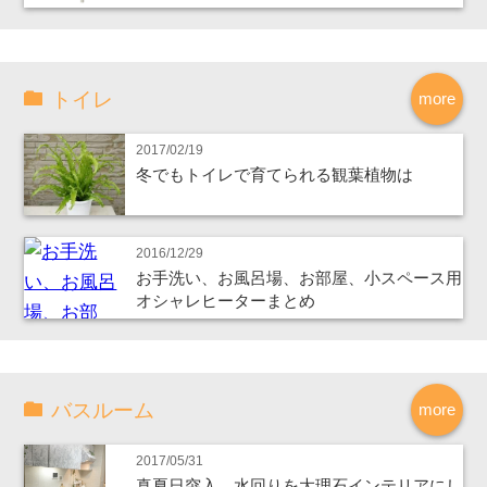
トイレ
more
2017/02/19
冬でもトイレで育てられる観葉植物は
2016/12/29
お手洗い、お風呂場、お部屋、小スペース用
オシャレヒーターまとめ
バスルーム
more
2017/05/31
真夏日突入、水回りを大理石インテリアにし