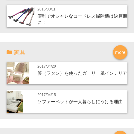
2016/03/11
便利でオシャレなコードレス掃除機は決算期
に！
家具
more
2017/04/20
籐（ラタン）を使ったガーリー風インテリア
2017/04/15
ソファーベットが一人暮らしにうける理由