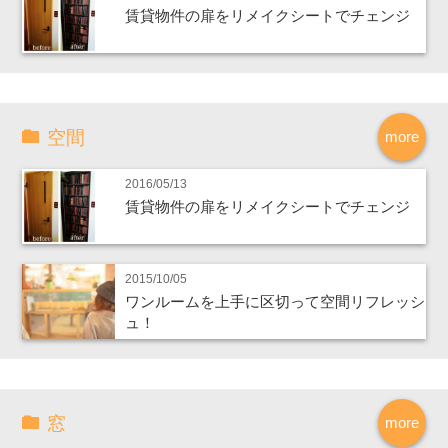
賃貸物件の扉をリメイクシートでチェンジ
空間
more
2016/05/13
賃貸物件の扉をリメイクシートでチェンジ
2015/10/05
ワンルームを上手に区切って空間リフレッシ
ュ！
窓
more