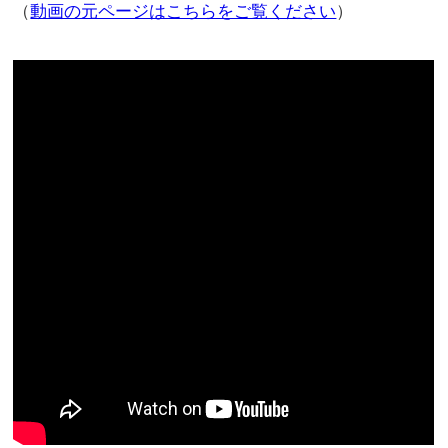
（
動画の元ページはこちらをご覧ください
）