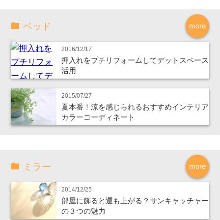
ベッド
more
2016/12/17
押入れをプチリフォームしてデットスペース
活用
2015/07/27
夏本番！涼を感じられるおすすめインテリア
カラーコーディネート
ミラー
more
2014/12/25
部屋に飾ると運も上がる？サンキャッチャー
の３つの魅力