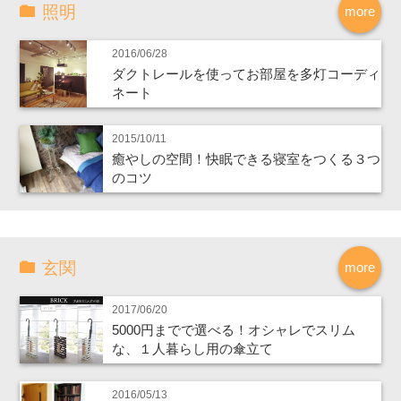
照明
more
2016/06/28
ダクトレールを使ってお部屋を多灯コーディ
ネート
2015/10/11
癒やしの空間！快眠できる寝室をつくる３つ
のコツ
玄関
more
2017/06/20
5000円までで選べる！オシャレでスリム
な、１人暮らし用の傘立て
2016/05/13