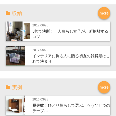
収納
more
2017/06/26
5秒で決断！一人暮らし女子が、断捨離する
コツ
2017/05/22
インテリアに拘る人に贈る初夏の雑貨類はこ
れで決まり
実例
more
2016/03/28
脱失敗！ひとり暮らしで選ぶ、もうひとつの
テーブル