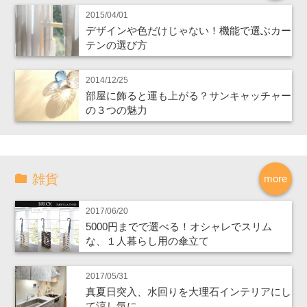
2015/04/01
デザインや色だけじゃない！機能で選ぶカー
テンの選び方
2014/12/25
部屋に飾ると運も上がる？サンキャッチャー
の３つの魅力
雑貨
more
2017/06/20
5000円までで選べる！オシャレでスリム
な、１人暮らし用の傘立て
2017/05/31
真夏日突入、水回りを大理石インテリアにし
て涼し気に