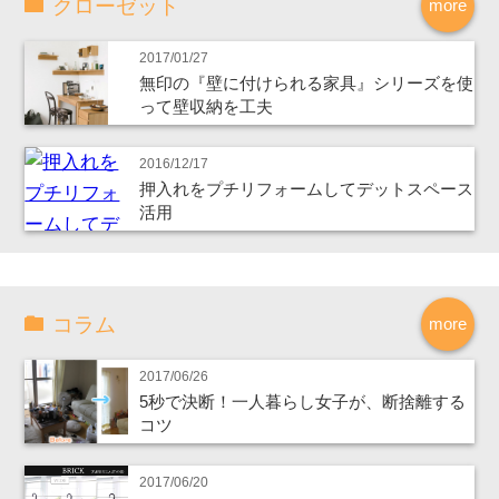
クローゼット
more
2017/01/27
無印の『壁に付けられる家具』シリーズを使
って壁収納を工夫
2016/12/17
押入れをプチリフォームしてデットスペース
活用
コラム
more
2017/06/26
5秒で決断！一人暮らし女子が、断捨離する
コツ
2017/06/20