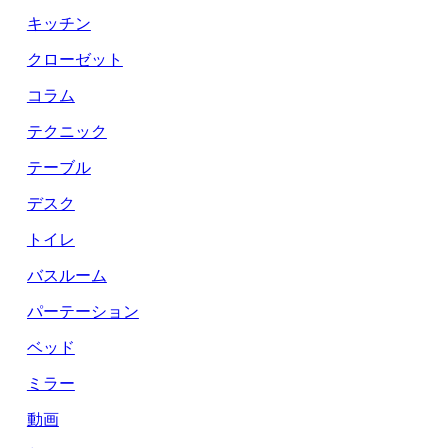
キッチン
クローゼット
コラム
テクニック
テーブル
デスク
トイレ
バスルーム
パーテーション
ベッド
ミラー
動画