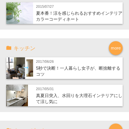
2015/07/27
夏本番！涼を感じられるおすすめインテリア
カラーコーディネート
キッチン
more
2017/06/26
5秒で決断！一人暮らし女子が、断捨離する
コツ
2017/05/31
真夏日突入、水回りを大理石インテリアにし
て涼し気に