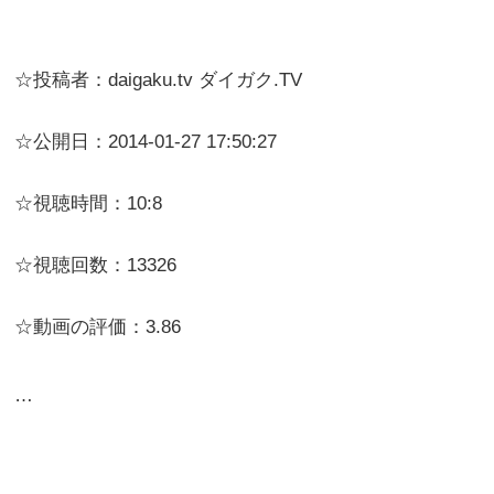
☆投稿者：daigaku.tv ダイガク.TV
☆公開日：2014-01-27 17:50:27
☆視聴時間：10:8
☆視聴回数：13326
☆動画の評価：3.86
…