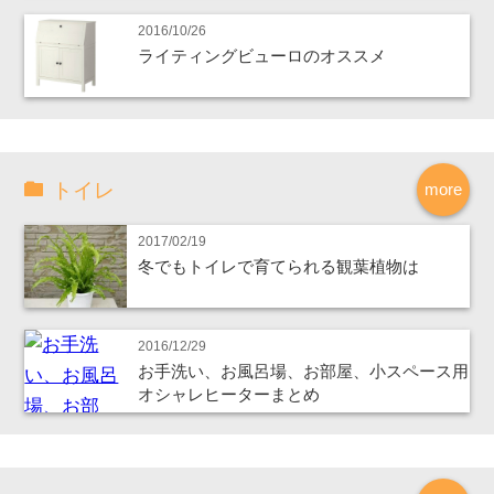
2016/10/26
ライティングビューロのオススメ
トイレ
more
2017/02/19
冬でもトイレで育てられる観葉植物は
2016/12/29
お手洗い、お風呂場、お部屋、小スペース用
オシャレヒーターまとめ