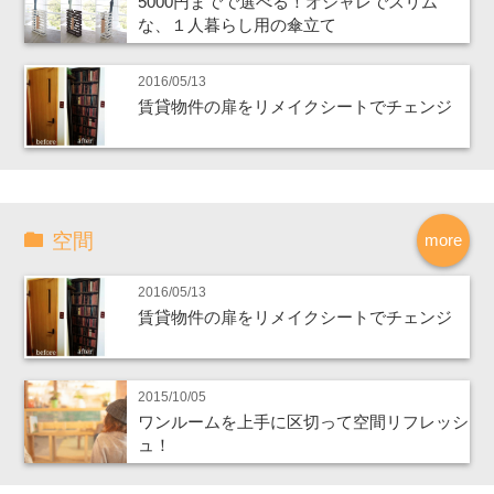
5000円までで選べる！オシャレでスリム
な、１人暮らし用の傘立て
2016/05/13
賃貸物件の扉をリメイクシートでチェンジ
空間
more
2016/05/13
賃貸物件の扉をリメイクシートでチェンジ
2015/10/05
ワンルームを上手に区切って空間リフレッシ
ュ！