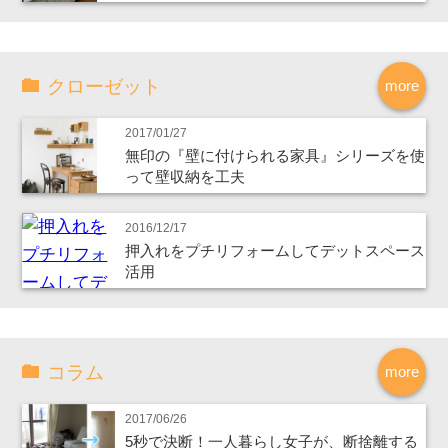
クローゼット
more
2017/01/27
無印の『壁に付けられる家具』シリーズを使
って壁収納を工夫
2016/12/17
押入れをプチリフォームしてデットスペース
活用
コラム
more
2017/06/26
5秒で決断！一人暮らし女子が、断捨離する