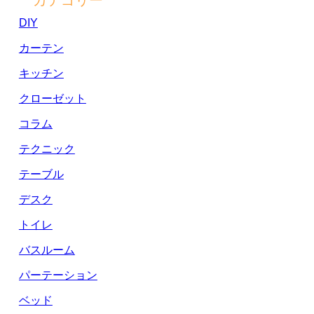
DIY
カーテン
キッチン
クローゼット
コラム
テクニック
テーブル
デスク
トイレ
バスルーム
パーテーション
ベッド