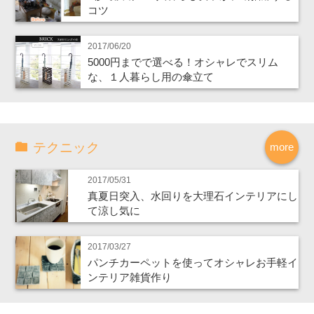
コツ
2017/06/20
5000円までで選べる！オシャレでスリム
な、１人暮らし用の傘立て
テクニック
more
2017/05/31
真夏日突入、水回りを大理石インテリアにし
て涼し気に
2017/03/27
パンチカーペットを使ってオシャレお手軽イ
ンテリア雑貨作り