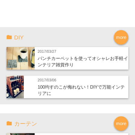
DIY
more
2017/03/27
パンチカーペットを使ってオシャレお手軽イ
ンテリア雑貨作り
2017/03/06
100均すのこが侮れない！DIYで万能インテ
リアに
カーテン
more