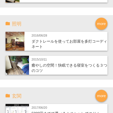
照明
more
2016/06/28
ダクトレールを使ってお部屋を多灯コーディ
ネート
2015/10/11
癒やしの空間！快眠できる寝室をつくる３つ
のコツ
玄関
more
2017/06/20