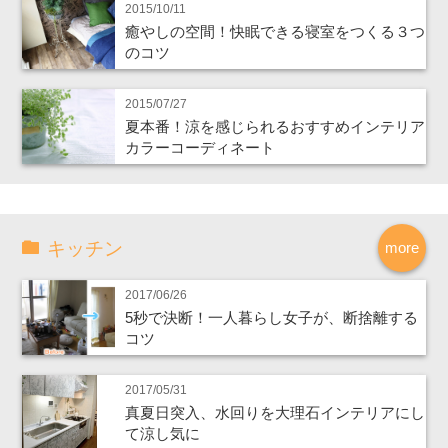
2015/10/11
癒やしの空間！快眠できる寝室をつくる３つ
のコツ
2015/07/27
夏本番！涼を感じられるおすすめインテリア
カラーコーディネート
キッチン
more
2017/06/26
5秒で決断！一人暮らし女子が、断捨離する
コツ
2017/05/31
真夏日突入、水回りを大理石インテリアにし
て涼し気に