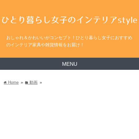
おしゃれ＆かわいいがコンセプト！ひとり暮らし女子におすすめ
のインテリア家具や雑貨情報をお届け！
MENU
Home
»
動画
»
home
folder