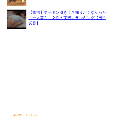
【驚愕】男子ドン引き！？知りたくなかった
「一人暮らし女性の実態」ランキング【男子
必見】
カテゴリー