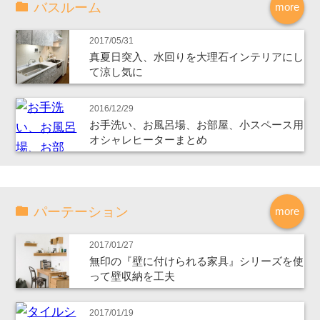
バスルーム
more
2017/05/31
真夏日突入、水回りを大理石インテリアにし
て涼し気に
2016/12/29
お手洗い、お風呂場、お部屋、小スペース用
オシャレヒーターまとめ
パーテーション
more
2017/01/27
無印の『壁に付けられる家具』シリーズを使
って壁収納を工夫
2017/01/19