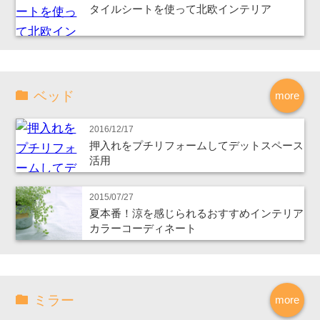
タイルシートを使って北欧インテリア
ベッド
more
2016/12/17
押入れをプチリフォームしてデットスペース
活用
2015/07/27
夏本番！涼を感じられるおすすめインテリア
カラーコーディネート
ミラー
more