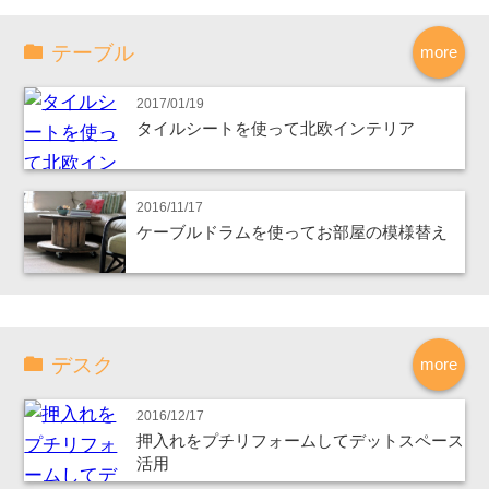
テーブル
more
2017/01/19
タイルシートを使って北欧インテリア
2016/11/17
ケーブルドラムを使ってお部屋の模様替え
デスク
more
2016/12/17
押入れをプチリフォームしてデットスペース
活用