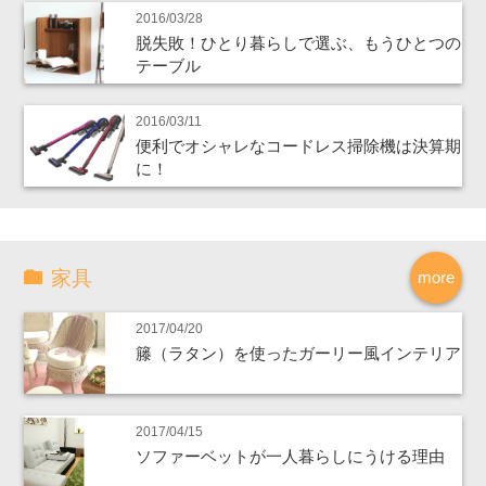
2016/03/28
脱失敗！ひとり暮らしで選ぶ、もうひとつの
テーブル
2016/03/11
便利でオシャレなコードレス掃除機は決算期
に！
家具
more
2017/04/20
籐（ラタン）を使ったガーリー風インテリア
2017/04/15
ソファーベットが一人暮らしにうける理由