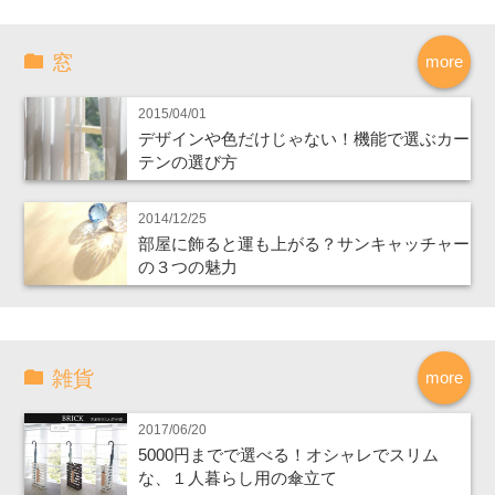
窓
more
2015/04/01
デザインや色だけじゃない！機能で選ぶカー
テンの選び方
2014/12/25
部屋に飾ると運も上がる？サンキャッチャー
の３つの魅力
雑貨
more
2017/06/20
5000円までで選べる！オシャレでスリム
な、１人暮らし用の傘立て