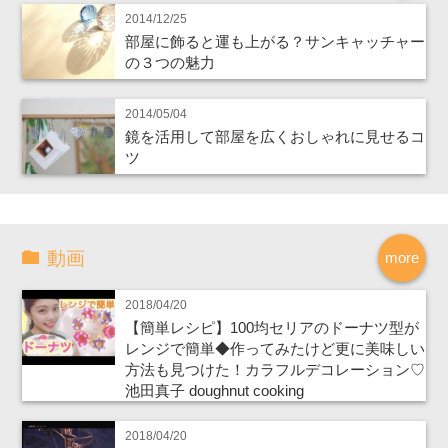
2014/12/25
部屋に飾ると運も上がる？サンキャッチャー
の３つの魅力
2014/05/04
鏡を活用して部屋を広くおしゃれに見せるコ
ツ
動画
more
2018/04/20
【簡単レシピ】100均セリアのドーナツ型が
レンジで簡単◆作ってみたけど更に美味しい
方法も見つけた！カラフルデコレーション♡
池田真子 doughnut cooking
2018/04/20