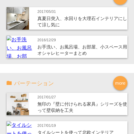
2017/05/31
真夏日突入、水回りを大理石インテリアにし
て涼し気に
2016/12/29
お手洗い、お風呂場、お部屋、小スペース用
オシャレヒーターまとめ
パーテーション
more
2017/01/27
無印の『壁に付けられる家具』シリーズを使
って壁収納を工夫
2017/01/19
タイルシートを使って北欧インテリア