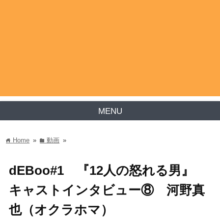
MENU
Home
»
動画
»
home
folder
dEBoo#1 『12人の怒れる男』
キャストインタビュー⑧ 河野真
也（オクラホマ）