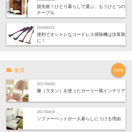
脱失敗！ひとり暮らしで選ぶ、もうひとつの
テーブル
2016/03/11
便利でオシャレなコードレス掃除機は決算期
に！
家具
more
2017/04/20
籐（ラタン）を使ったガーリー風インテリア
2017/04/15
ソファーベットが一人暮らしにうける理由