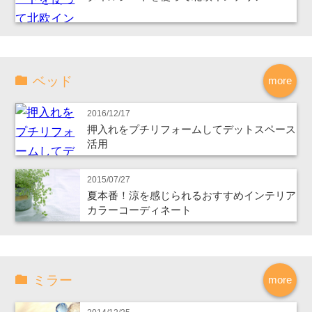
ベッド
more
2016/12/17
押入れをプチリフォームしてデットスペース
活用
2015/07/27
夏本番！涼を感じられるおすすめインテリア
カラーコーディネート
ミラー
more