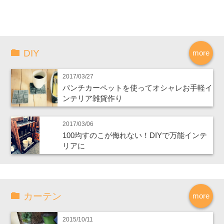
DIY
more
2017/03/27
パンチカーペットを使ってオシャレお手軽イ
ンテリア雑貨作り
2017/03/06
100均すのこが侮れない！DIYで万能インテ
リアに
カーテン
more
2015/10/11