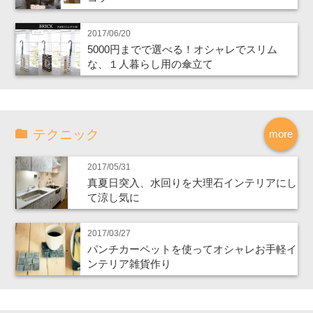
2017/06/20
5000円までで選べる！オシャレでスリム
な、１人暮らし用の傘立て
テクニック
more
2017/05/31
真夏日突入、水回りを大理石インテリアにし
て涼し気に
2017/03/27
パンチカーペットを使ってオシャレお手軽イ
ンテリア雑貨作り