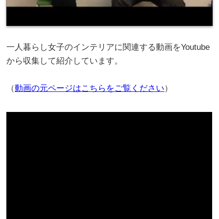
一人暮らし女子のインテリアに関連する動画をYoutube
から収集して紹介しています。
（
動画の元ページはこちらをご覧ください
）