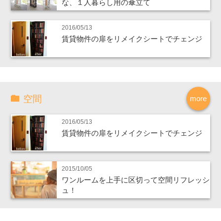
な、１人暮らし用の傘立て
2016/05/13
賃貸物件の扉をリメイクシートでチェンジ
空間
more
2016/05/13
賃貸物件の扉をリメイクシートでチェンジ
2015/10/05
ワンルームを上手に区切って空間リフレッシ
ュ！