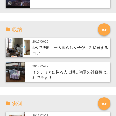
収納
more
2017/06/26
5秒で決断！一人暮らし女子が、断捨離する
コツ
2017/05/22
インテリアに拘る人に贈る初夏の雑貨類はこ
れで決まり
実例
more
2016/03/28