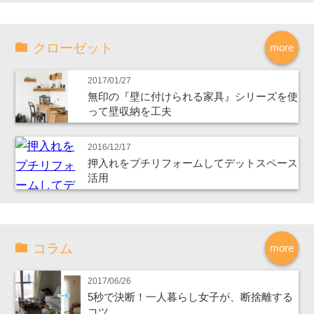
クローゼット
more
2017/01/27
無印の『壁に付けられる家具』シリーズを使
って壁収納を工夫
2016/12/17
押入れをプチリフォームしてデットスペース
活用
コラム
more
2017/06/26
5秒で決断！一人暮らし女子が、断捨離する
コツ