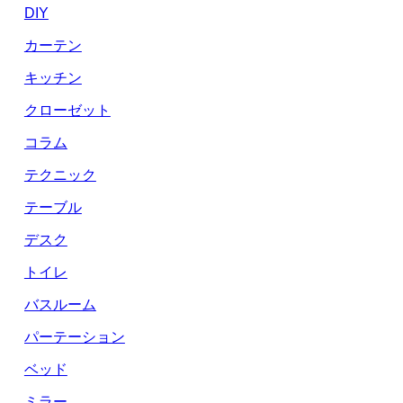
DIY
カーテン
キッチン
クローゼット
コラム
テクニック
テーブル
デスク
トイレ
バスルーム
パーテーション
ベッド
ミラー