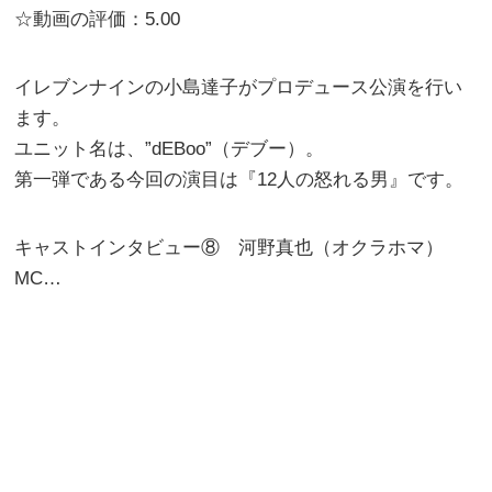
☆動画の評価：5.00
イレブンナインの小島達子がプロデュース公演を行い
ます。
ユニット名は、”dEBoo”（デブー）。
第一弾である今回の演目は『12人の怒れる男』です。
キャストインタビュー⑧ 河野真也（オクラホマ）
MC…