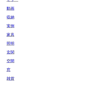
動画
収納
実例
家具
照明
玄関
空間
窓
雑貨