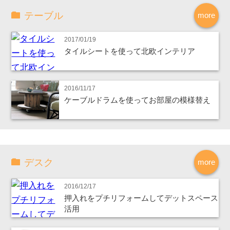
テーブル
more
2017/01/19
タイルシートを使って北欧インテリア
2016/11/17
ケーブルドラムを使ってお部屋の模様替え
デスク
more
2016/12/17
押入れをプチリフォームしてデットスペース
活用