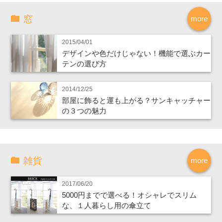
窓
more
2015/04/01
デザインや色だけじゃない！機能で選ぶカー
テンの選び方
2014/12/25
部屋に飾ると運も上がる？サンキャッチャー
の３つの魅力
雑貨
more
2017/06/20
5000円までで選べる！オシャレでスリム
な、１人暮らし用の傘立て