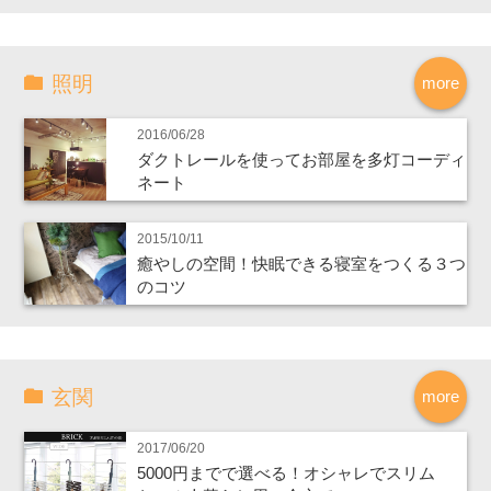
照明
more
2016/06/28
ダクトレールを使ってお部屋を多灯コーディ
ネート
2015/10/11
癒やしの空間！快眠できる寝室をつくる３つ
のコツ
玄関
more
2017/06/20
5000円までで選べる！オシャレでスリム