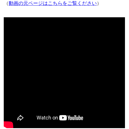
（
動画の元ページはこちらをご覧ください
）