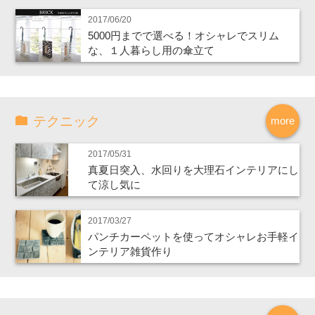
2017/06/20
5000円までで選べる！オシャレでスリム
な、１人暮らし用の傘立て
テクニック
more
2017/05/31
真夏日突入、水回りを大理石インテリアにし
て涼し気に
2017/03/27
パンチカーペットを使ってオシャレお手軽イ
ンテリア雑貨作り