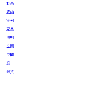
動画
収納
実例
家具
照明
玄関
空間
窓
雑貨