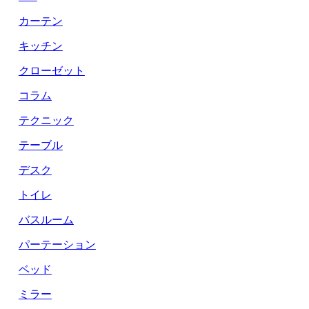
カーテン
キッチン
クローゼット
コラム
テクニック
テーブル
デスク
トイレ
バスルーム
パーテーション
ベッド
ミラー