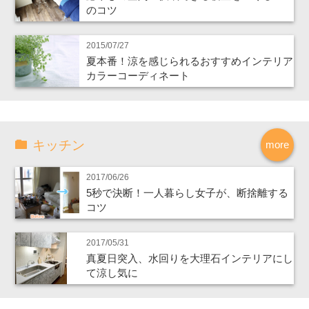
のコツ
2015/07/27
夏本番！涼を感じられるおすすめインテリア
カラーコーディネート
キッチン
more
2017/06/26
5秒で決断！一人暮らし女子が、断捨離する
コツ
2017/05/31
真夏日突入、水回りを大理石インテリアにし
て涼し気に