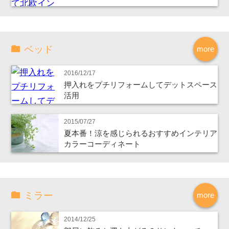
ベッド
more
2016/12/17
押入れをプチリフォームしてデットスペース
活用
2015/07/27
夏本番！涼を感じられるおすすめインテリア
カラーコーディネート
ミラー
more
2014/12/25