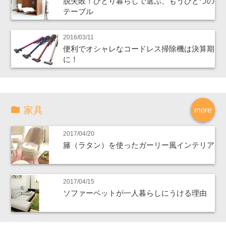
脱失敗！ひとり暮らしで選ぶ、もうひとつの
テーブル
2016/03/11
便利でオシャレなコードレス掃除機は決算期
に！
家具
more
2017/04/20
籐（ラタン）を使ったガーリー風インテリア
2017/04/15
ソファーベットが一人暮らしにうける理由