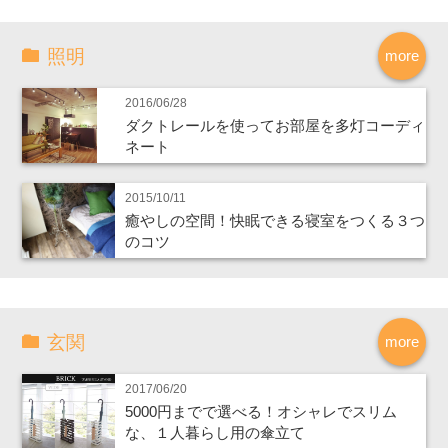
照明
more
2016/06/28
ダクトレールを使ってお部屋を多灯コーディ
ネート
2015/10/11
癒やしの空間！快眠できる寝室をつくる３つ
のコツ
玄関
more
2017/06/20
5000円までで選べる！オシャレでスリム
な、１人暮らし用の傘立て