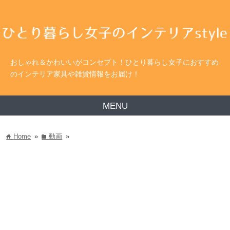
おしゃれ＆かわいいがコンセプト！ひとり暮らし女子におすすめ
のインテリア家具や雑貨情報をお届け！
MENU
Home
»
動画
»
home
folder