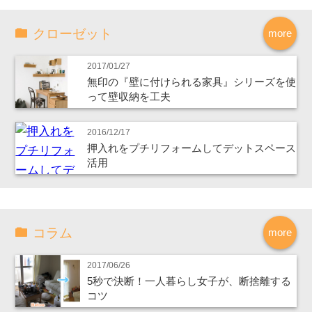
クローゼット
more
2017/01/27
無印の『壁に付けられる家具』シリーズを使
って壁収納を工夫
2016/12/17
押入れをプチリフォームしてデットスペース
活用
コラム
more
2017/06/26
5秒で決断！一人暮らし女子が、断捨離する
コツ