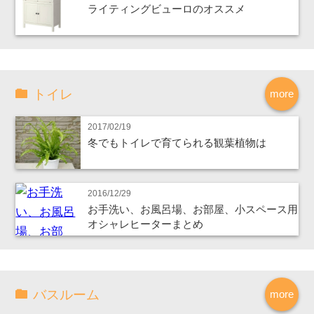
ライティングビューロのオススメ
トイレ
more
2017/02/19
冬でもトイレで育てられる観葉植物は
2016/12/29
お手洗い、お風呂場、お部屋、小スペース用
オシャレヒーターまとめ
バスルーム
more