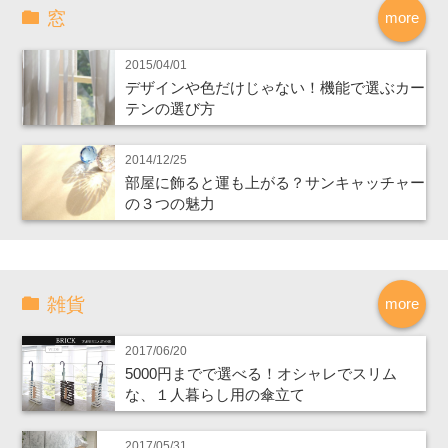
窓
more
2015/04/01
デザインや色だけじゃない！機能で選ぶカー
テンの選び方
2014/12/25
部屋に飾ると運も上がる？サンキャッチャー
の３つの魅力
雑貨
more
2017/06/20
5000円までで選べる！オシャレでスリム
な、１人暮らし用の傘立て
2017/05/31