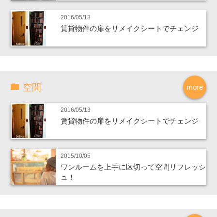
2016/05/13
賃貸物件の扉をリメイクシートでチェンジ
空間
more
2016/05/13
賃貸物件の扉をリメイクシートでチェンジ
2015/10/05
ワンルームを上手に区切って空間リフレッシ
ュ！