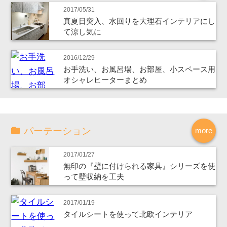
2017/05/31
真夏日突入、水回りを大理石インテリアにし
て涼し気に
2016/12/29
お手洗い、お風呂場、お部屋、小スペース用
オシャレヒーターまとめ
パーテーション
more
2017/01/27
無印の『壁に付けられる家具』シリーズを使
って壁収納を工夫
2017/01/19
タイルシートを使って北欧インテリア