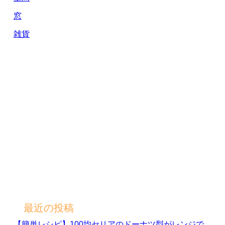
窓
雑貨
最近の投稿
【簡単レシピ】100均セリアのドーナツ型がレンジで