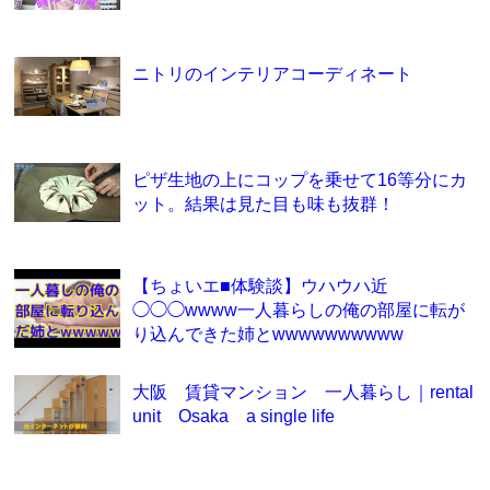
ニトリのインテリアコーディネート
ピザ生地の上にコップを乗せて16等分にカ
ット。結果は見た目も味も抜群！
【ちょいエ■体験談】ウハウハ近
◯◯◯wwww一人暮らしの俺の部屋に転が
り込んできた姉とwwwwwwwwww
大阪 賃貸マンション 一人暮らし｜rental
unit Osaka a single life