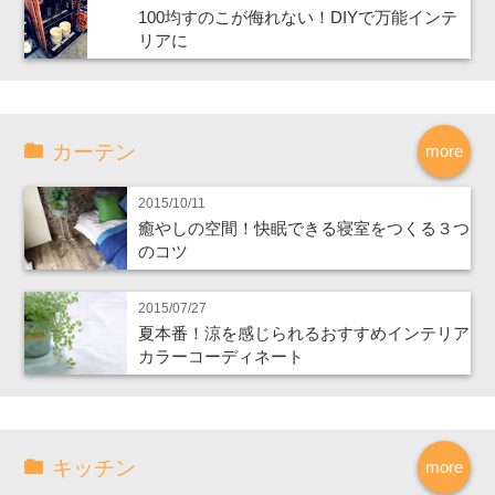
100均すのこが侮れない！DIYで万能インテ
リアに
カーテン
more
2015/10/11
癒やしの空間！快眠できる寝室をつくる３つ
のコツ
2015/07/27
夏本番！涼を感じられるおすすめインテリア
カラーコーディネート
キッチン
more