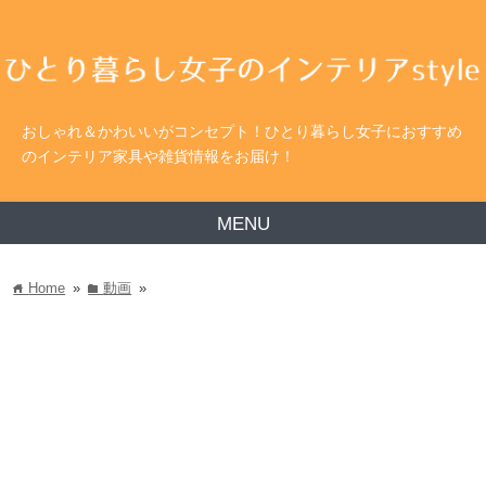
おしゃれ＆かわいいがコンセプト！ひとり暮らし女子におすすめ
のインテリア家具や雑貨情報をお届け！
MENU
Home
»
動画
»
home
folder