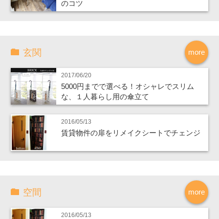
のコツ
玄関
more
2017/06/20
5000円までで選べる！オシャレでスリム
な、１人暮らし用の傘立て
2016/05/13
賃貸物件の扉をリメイクシートでチェンジ
空間
more
2016/05/13