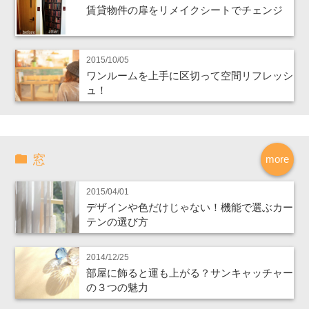
賃貸物件の扉をリメイクシートでチェンジ
2015/10/05
ワンルームを上手に区切って空間リフレッシ
ュ！
窓
more
2015/04/01
デザインや色だけじゃない！機能で選ぶカー
テンの選び方
2014/12/25
部屋に飾ると運も上がる？サンキャッチャー
の３つの魅力