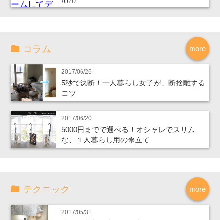
コラム
more
2017/06/26
5秒で決断！一人暮らし女子が、断捨離する
コツ
2017/06/20
5000円までで選べる！オシャレでスリム
な、１人暮らし用の傘立て
テクニック
more
2017/05/31