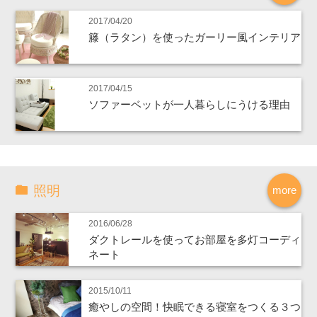
2017/04/20
籐（ラタン）を使ったガーリー風インテリア
2017/04/15
ソファーベットが一人暮らしにうける理由
照明
more
2016/06/28
ダクトレールを使ってお部屋を多灯コーディ
ネート
2015/10/11
癒やしの空間！快眠できる寝室をつくる３つ