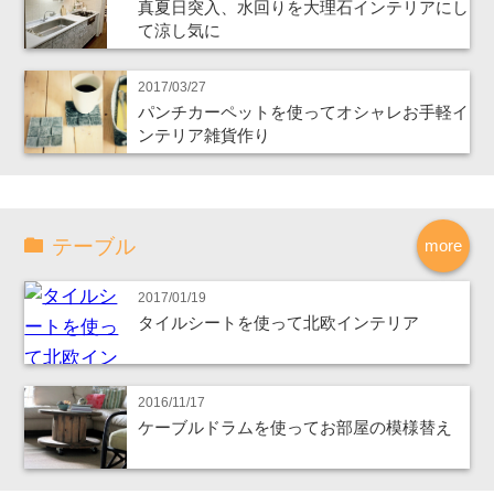
真夏日突入、水回りを大理石インテリアにし
て涼し気に
2017/03/27
パンチカーペットを使ってオシャレお手軽イ
ンテリア雑貨作り
テーブル
more
2017/01/19
タイルシートを使って北欧インテリア
2016/11/17
ケーブルドラムを使ってお部屋の模様替え