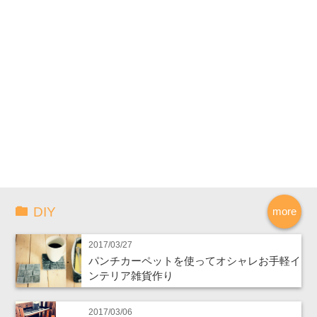
DIY
more
2017/03/27
パンチカーペットを使ってオシャレお手軽イ
ンテリア雑貨作り
2017/03/06