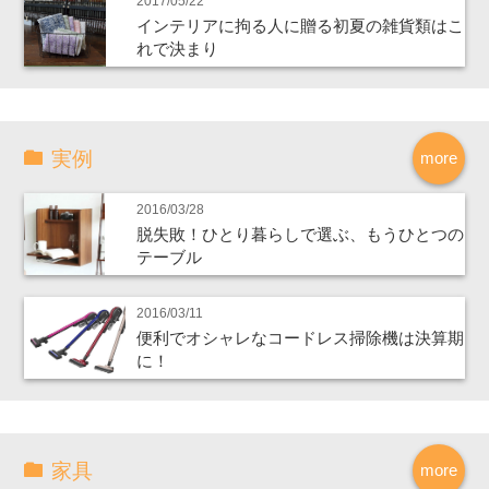
2017/05/22
インテリアに拘る人に贈る初夏の雑貨類はこ
れで決まり
実例
more
2016/03/28
脱失敗！ひとり暮らしで選ぶ、もうひとつの
テーブル
2016/03/11
便利でオシャレなコードレス掃除機は決算期
に！
家具
more