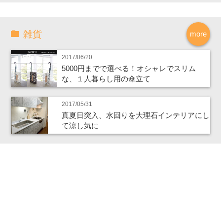
雑貨
more
2017/06/20
5000円までで選べる！オシャレでスリム
な、１人暮らし用の傘立て
2017/05/31
真夏日突入、水回りを大理石インテリアにし
て涼し気に