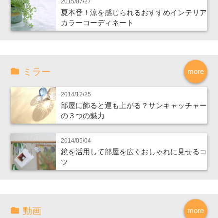
2015/07/27
夏本番！涼を感じられるおすすめインテリア
カラーコーディネート
ミラー
more
2014/12/25
部屋に飾ると運も上がる？サンキャッチャー
の３つの魅力
2014/05/04
鏡を活用して部屋を広くおしゃれに見せるコ
ツ
動画
more