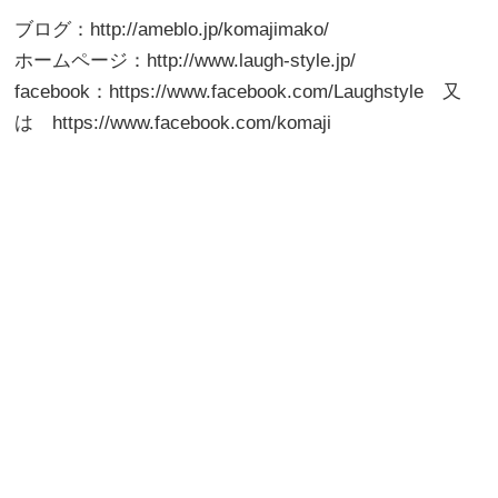
ブログ：http://ameblo.jp/komajimako/
ホームページ：http://www.laugh-style.jp/
facebook：https://www.facebook.com/Laughstyle 又
は https://www.facebook.com/komaji