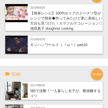
2018/04/20
【簡単レシピ】100均セリアのドーナツ型が
レンジで簡単◆作ってみたけど更に美味しい
方法も見つけた！カラフルデコレーション♡
池田真子 doughnut cooking
2018/04/20
モンハンワールド（ ＾ω＾）part10
収納
more
2017/06/26
5秒で決断！一人暮らし女子が、断捨離する
コツ