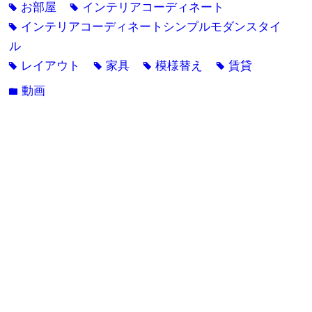
お部屋
インテリアコーディネート
tag
tag
インテリアコーディネートシンプルモダンスタイ
tag
ル
レイアウト
家具
模様替え
賃貸
tag
tag
tag
tag
動画
folder