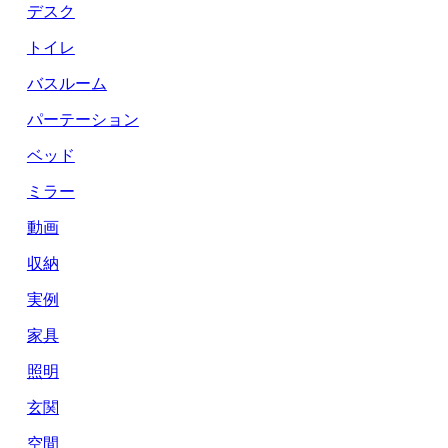
デスク
トイレ
バスルーム
パーテーション
ベッド
ミラー
動画
収納
実例
家具
照明
玄関
空間