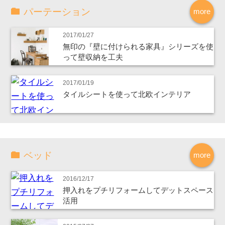
パーテーション
more
2017/01/27
無印の『壁に付けられる家具』シリーズを使
って壁収納を工夫
2017/01/19
タイルシートを使って北欧インテリア
ベッド
more
2016/12/17
押入れをプチリフォームしてデットスペース
活用