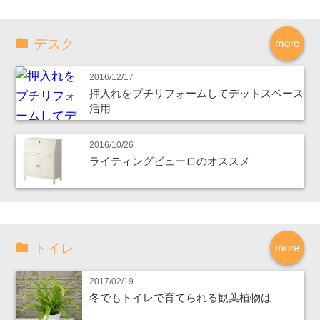
デスク
more
2016/12/17
押入れをプチリフォームしてデットスペース
活用
2016/10/26
ライティングビューロのオススメ
トイレ
more
2017/02/19
冬でもトイレで育てられる観葉植物は