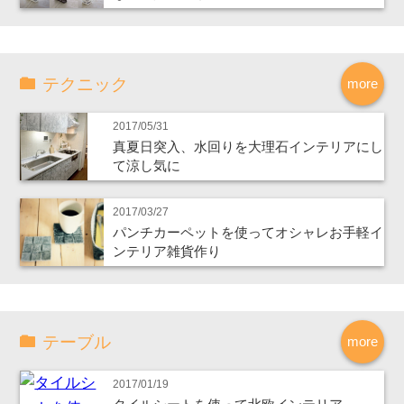
テクニック
more
2017/05/31
真夏日突入、水回りを大理石インテリアにし
て涼し気に
2017/03/27
パンチカーペットを使ってオシャレお手軽イ
ンテリア雑貨作り
テーブル
more
2017/01/19