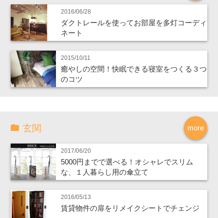
2016/06/28
ダクトレールを使ってお部屋を多灯コーディ
ネート
2015/10/11
癒やしの空間！快眠できる寝室をつくる３つ
のコツ
玄関
more
2017/06/20
5000円までで選べる！オシャレでスリム
な、１人暮らし用の傘立て
2016/05/13
賃貸物件の扉をリメイクシートでチェンジ