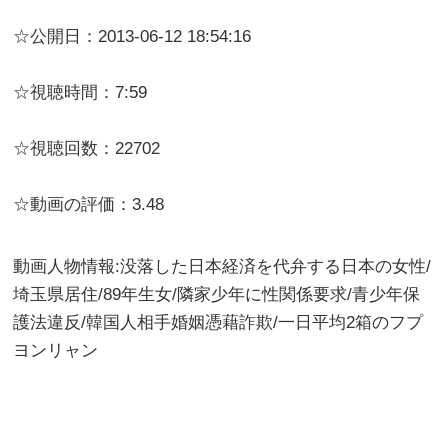
☆公開日：2013-06-12 18:54:16
☆視聴時間：7:59
☆視聴回数：22702
☆動画の評価：3.48
動画人物情報:没落した日本経済を代弁する日本の女性/
埼玉県居住/89年生女/隣家少年に性関係要求/青少年保
護法違反/韓国人相手婚姻憑藉詐欺/一日平均2箱のフプ
ヨンリャン