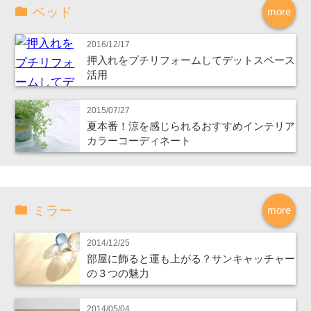
ベッド
more
2016/12/17
押入れをプチリフォームしてデットスペース
活用
2015/07/27
夏本番！涼を感じられるおすすめインテリア
カラーコーディネート
ミラー
more
2014/12/25
部屋に飾ると運も上がる？サンキャッチャー
の３つの魅力
2014/05/04