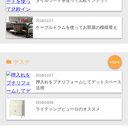
タイルシートを使って北欧インテリア
2016/11/17
ケーブルドラムを使ってお部屋の模様替え
デスク
more
2016/12/17
押入れをプチリフォームしてデットスペース
活用
2016/10/26
ライティングビューロのオススメ