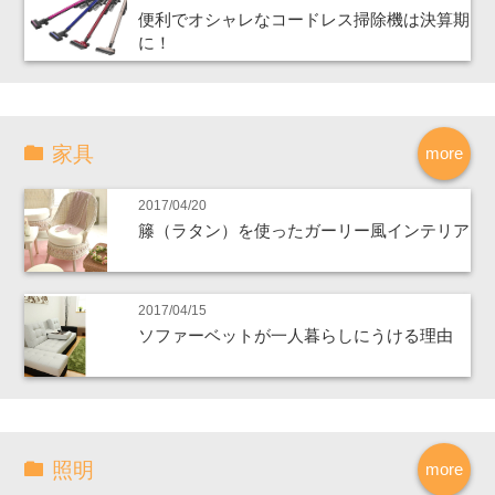
便利でオシャレなコードレス掃除機は決算期
に！
家具
more
2017/04/20
籐（ラタン）を使ったガーリー風インテリア
2017/04/15
ソファーベットが一人暮らしにうける理由
照明
more