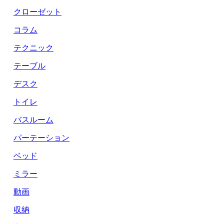
クローゼット
コラム
テクニック
テーブル
デスク
トイレ
バスルーム
パーテーション
ベッド
ミラー
動画
収納