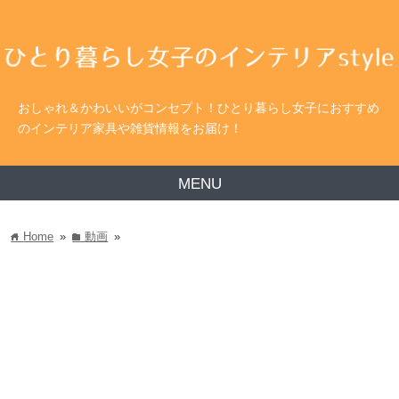
おしゃれ＆かわいいがコンセプト！ひとり暮らし女子におすすめ
のインテリア家具や雑貨情報をお届け！
MENU
Home
»
動画
»
home
folder