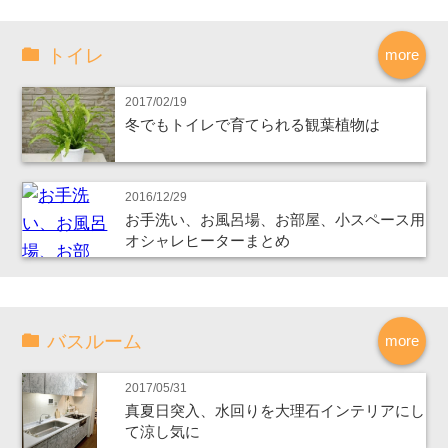
トイレ
more
2017/02/19
冬でもトイレで育てられる観葉植物は
2016/12/29
お手洗い、お風呂場、お部屋、小スペース用
オシャレヒーターまとめ
バスルーム
more
2017/05/31
真夏日突入、水回りを大理石インテリアにし
て涼し気に