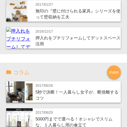
2017/01/27
無印の『壁に付けられる家具』シリーズを使
って壁収納を工夫
2016/12/17
押入れをプチリフォームしてデットスペース
活用
コラム
more
2017/06/26
5秒で決断！一人暮らし女子が、断捨離する
コツ
2017/06/20
5000円までで選べる！オシャレでスリム
な、１人暮らし用の傘立て