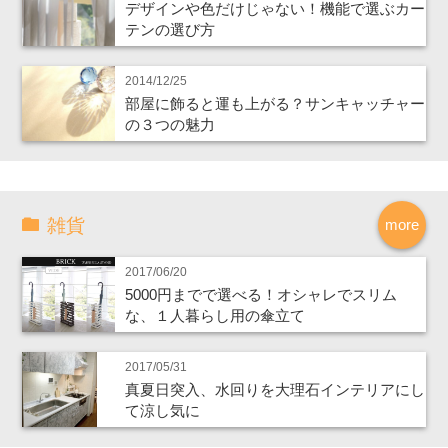
デザインや色だけじゃない！機能で選ぶカー
テンの選び方
2014/12/25
部屋に飾ると運も上がる？サンキャッチャー
の３つの魅力
雑貨
more
2017/06/20
5000円までで選べる！オシャレでスリム
な、１人暮らし用の傘立て
2017/05/31
真夏日突入、水回りを大理石インテリアにし
て涼し気に