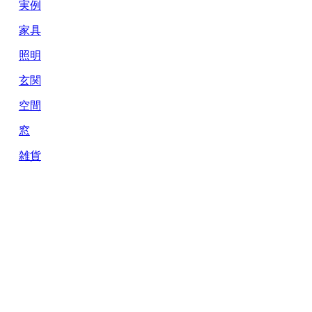
実例
家具
照明
玄関
空間
窓
雑貨