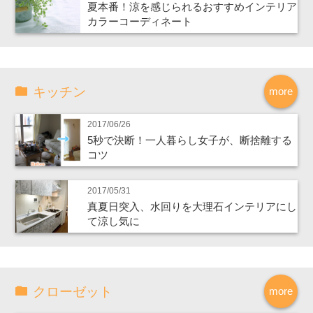
夏本番！涼を感じられるおすすめインテリア
カラーコーディネート
キッチン
more
2017/06/26
5秒で決断！一人暮らし女子が、断捨離する
コツ
2017/05/31
真夏日突入、水回りを大理石インテリアにし
て涼し気に
クローゼット
more