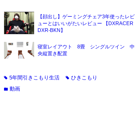
【顔出し】ゲーミングチェア3年使ったレビ
ューとはいいがたいレビュー 【DXRACER
DXR-BKN】
寝室レイアウト 8畳 シングルツイン 中
央縦置き配置
5年間引きこもり生活
ひきこもり
tag
tag
動画
folder