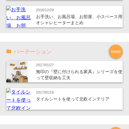
2016/12/29
お手洗い、お風呂場、お部屋、小スペース用
オシャレヒーターまとめ
パーテーション
more
2017/01/27
無印の『壁に付けられる家具』シリーズを使
って壁収納を工夫
2017/01/19
タイルシートを使って北欧インテリア