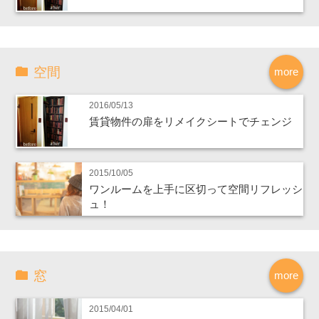
空間
more
2016/05/13
賃貸物件の扉をリメイクシートでチェンジ
2015/10/05
ワンルームを上手に区切って空間リフレッシ
ュ！
窓
more
2015/04/01