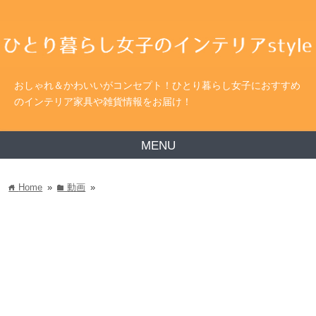
おしゃれ＆かわいいがコンセプト！ひとり暮らし女子におすすめ
のインテリア家具や雑貨情報をお届け！
MENU
Home
»
動画
»
home
folder