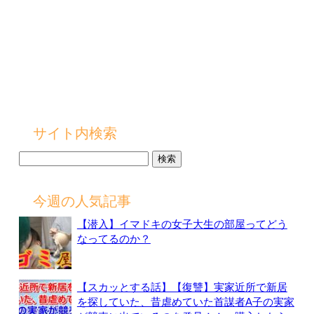
サイト内検索
検
索:
今週の人気記事
【潜入】イマドキの女子大生の部屋ってどう
なってるのか？
【スカッとする話】【復讐】実家近所で新居
を探していた、昔虐めていた首謀者A子の実家