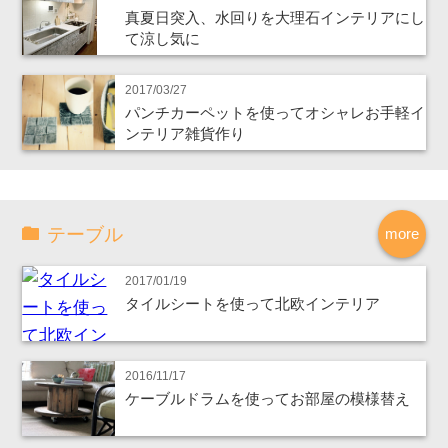
真夏日突入、水回りを大理石インテリアにし
て涼し気に
2017/03/27
パンチカーペットを使ってオシャレお手軽イ
ンテリア雑貨作り
テーブル
more
2017/01/19
タイルシートを使って北欧インテリア
2016/11/17
ケーブルドラムを使ってお部屋の模様替え