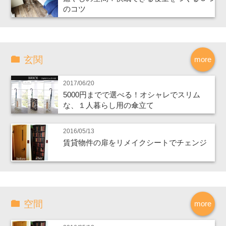
のコツ
玄関
more
2017/06/20
5000円までで選べる！オシャレでスリム
な、１人暮らし用の傘立て
2016/05/13
賃貸物件の扉をリメイクシートでチェンジ
空間
more