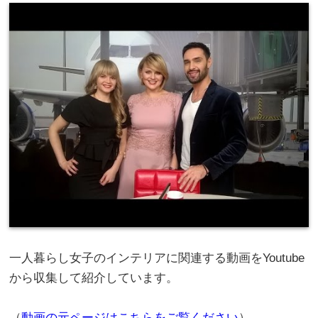
一人暮らし女子のインテリアに関連する動画をYoutube
から収集して紹介しています。
（
動画の元ページはこちらをご覧ください
）