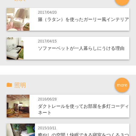
2017/04/20
籐（ラタン）を使ったガーリー風インテリア
2017/04/15
ソファーベットが一人暮らしにうける理由
照明
more
2016/06/28
ダクトレールを使ってお部屋を多灯コーディ
ネート
2015/10/11
癒やしの空間！快眠できる寝室をつくる３つ