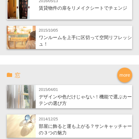
2016/05/13
賃貸物件の扉をリメイクシートでチェンジ
2015/10/05
ワンルームを上手に区切って空間リフレッシ
ュ！
窓
more
2015/04/01
デザインや色だけじゃない！機能で選ぶカー
テンの選び方
2014/12/25
部屋に飾ると運も上がる？サンキャッチャー
の３つの魅力