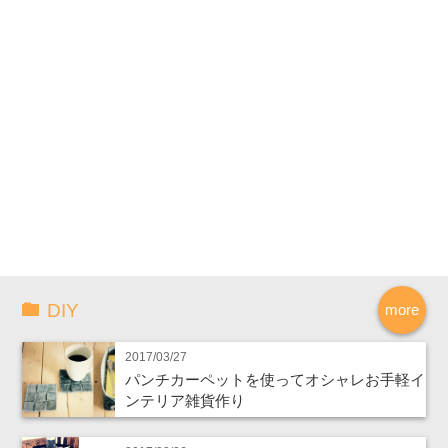
DIY
more
2017/03/27
パンチカーペットを使ってオシャレお手軽イ
ンテリア雑貨作り