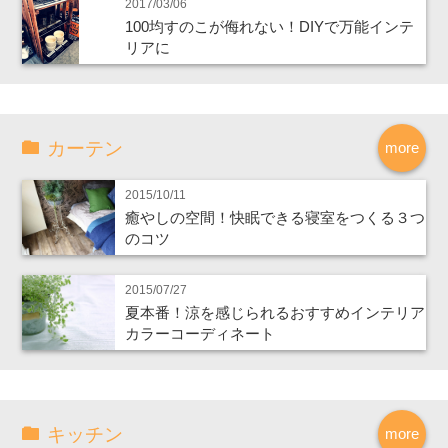
2017/03/06
100均すのこが侮れない！DIYで万能インテ
リアに
カーテン
more
2015/10/11
癒やしの空間！快眠できる寝室をつくる３つ
のコツ
2015/07/27
夏本番！涼を感じられるおすすめインテリア
カラーコーディネート
キッチン
more