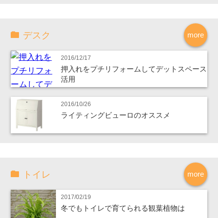
デスク
more
2016/12/17
押入れをプチリフォームしてデットスペース
活用
2016/10/26
ライティングビューロのオススメ
トイレ
more
2017/02/19
冬でもトイレで育てられる観葉植物は