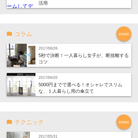
活用
コラム
more
2017/06/26
5秒で決断！一人暮らし女子が、断捨離する
コツ
2017/06/20
5000円までで選べる！オシャレでスリム
な、１人暮らし用の傘立て
テクニック
more
2017/05/31