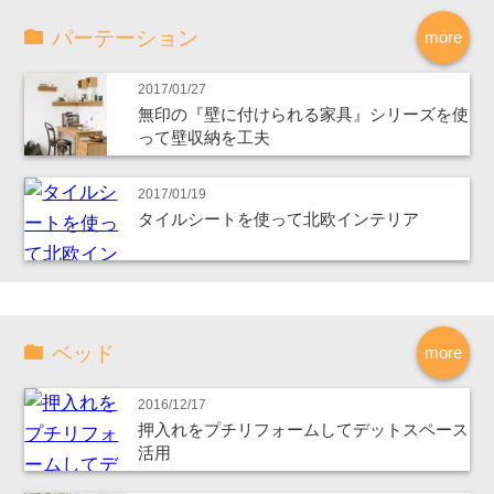
パーテーション
more
2017/01/27
無印の『壁に付けられる家具』シリーズを使
って壁収納を工夫
2017/01/19
タイルシートを使って北欧インテリア
ベッド
more
2016/12/17
押入れをプチリフォームしてデットスペース
活用