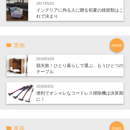
2017/05/22
インテリアに拘る人に贈る初夏の雑貨類はこ
れで決まり
実例
more
2016/03/28
脱失敗！ひとり暮らしで選ぶ、もうひとつの
テーブル
2016/03/11
便利でオシャレなコードレス掃除機は決算期
に！
家具
more