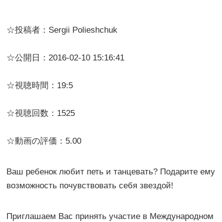
☆投稿者：Sergii Polieshchuk
☆公開日：2016-02-10 15:16:41
☆視聴時間：19:5
☆視聴回数：1525
☆動画の評価：5.00
Ваш ребенок любит петь и танцевать? Подарите ему
возможность почувствовать себя звездой!
Приглашаем Вас принять участие в Международном