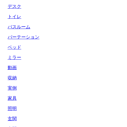
デスク
トイレ
バスルーム
パーテーション
ベッド
ミラー
動画
収納
実例
家具
照明
玄関