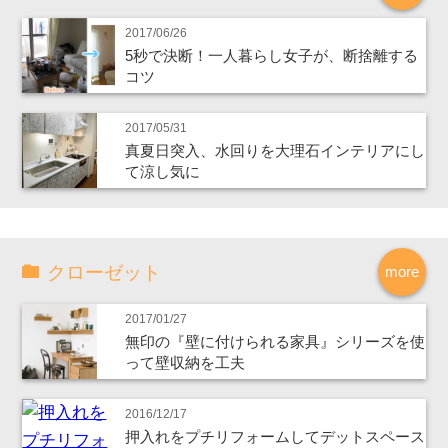
2017/06/26
5秒で決断！一人暮らし女子が、断捨離する
コツ
2017/05/31
真夏日突入、水回りを大理石インテリアにし
て涼し気に
クローゼット
more
2017/01/27
無印の『壁に付けられる家具』シリーズを使
って壁収納を工夫
2016/12/17
押入れをプチリフォームしてデットスペース