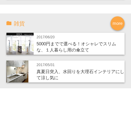
雑貨
more
2017/06/20
5000円までで選べる！オシャレでスリム
な、１人暮らし用の傘立て
2017/05/31
真夏日突入、水回りを大理石インテリアにし
て涼し気に