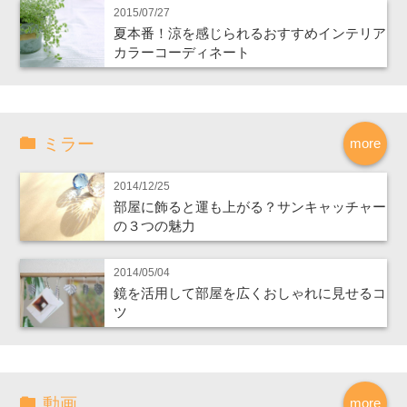
2015/07/27
夏本番！涼を感じられるおすすめインテリア
カラーコーディネート
ミラー
more
2014/12/25
部屋に飾ると運も上がる？サンキャッチャー
の３つの魅力
2014/05/04
鏡を活用して部屋を広くおしゃれに見せるコ
ツ
動画
more